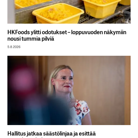
HKFoods ylitti odotukset – loppuvuoden näkymiin
nousi tummia pilviä
5.8.2026
Hallitus jatkaa säästölinjaa ja esittää