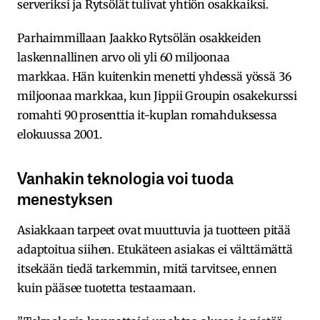
serveriksi ja Rytsölät tulivat yhtiön osakkaiksi.
Parhaimmillaan Jaakko Rytsölän osakkeiden
laskennallinen arvo oli yli 60 miljoonaa
markkaa. Hän kuitenkin menetti yhdessä yössä 36
miljoonaa markkaa, kun Jippii Groupin osakekurssi
romahti 90 prosenttia it-kuplan romahduksessa
elokuussa 2001.
Vanhakin teknologia voi tuoda
menestyksen
Asiakkaan tarpeet ovat muuttuvia ja tuotteen pitää
adaptoitua siihen. Etukäteen asiakas ei välttämättä
itsekään tiedä tarkemmin, mitä tarvitsee, ennen
kuin pääsee tuotetta testaamaan.