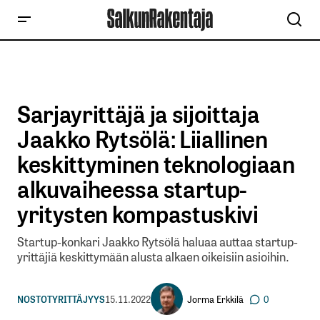
Sarjayrittäjä ja sijoittaja
Jaakko Rytsölä: Liiallinen
keskittyminen teknologiaan
alkuvaiheessa startup-
yritysten kompastuskivi
Startup-konkari Jaakko Rytsölä haluaa auttaa startup-
yrittäjiä keskittymään alusta alkaen oikeisiin asioihin.
Jorma Erkkilä
NOSTOT
YRITTÄJYYS
15.11.2022
0