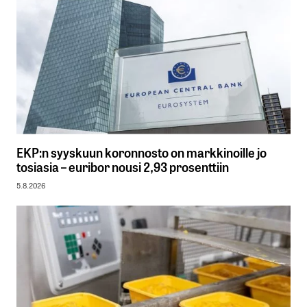
EKP:n syyskuun koronnosto on markkinoille jo
tosiasia – euribor nousi 2,93 prosenttiin
5.8.2026