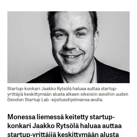
Startup-konkari Jaakko Rytsölä haluaa auttaa startup-
yrittäjiä keskittymään alusta alkaen oikeisiin asioihin uuden
Devolon Startup Lab -sijoitusohjelmansa avulla.
Monessa liemessä keitetty startup-
konkari Jaakko Rytsölä haluaa auttaa
startup-yrittäjiä keskittymään alusta