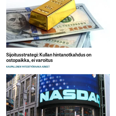
Sijoitusstrategi: Kullan hintanotkahdus on
ostopaikka, ei varoitus
KAUPALLINEN YHTEISTYÖ
RAAKA-AINEET