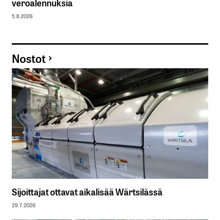
veroalennuksia
5.8.2026
Nostot
Sijoittajat ottavat aikalisää Wärtsilässä
29.7.2026