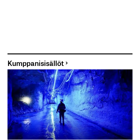
Kumppanisisällöt