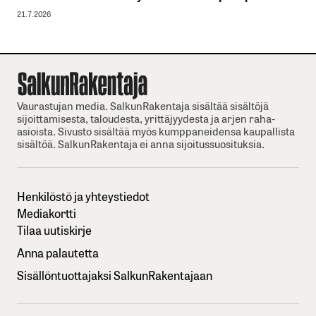
21.7.2026
Vaurastujan media. SalkunRakentaja sisältää sisältöjä
sijoittamisesta, taloudesta, yrittäjyydesta ja arjen raha-
asioista. Sivusto sisältää myös kumppaneidensa kaupallista
sisältöä. SalkunRakentaja ei anna sijoitussuosituksia.
Henkilöstö ja yhteystiedot
Mediakortti
Tilaa uutiskirje
Anna palautetta
Sisällöntuottajaksi SalkunRakentajaan