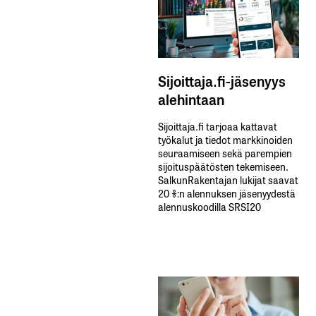
Sijoittaja.fi-jäsenyys
alehintaan
Sijoittaja.fi tarjoaa kattavat
työkalut ja tiedot markkinoiden
seuraamiseen sekä parempien
sijoituspäätösten tekemiseen.
SalkunRakentajan lukijat saavat
20 %:n alennuksen jäsenyydestä
alennuskoodilla SRSI20