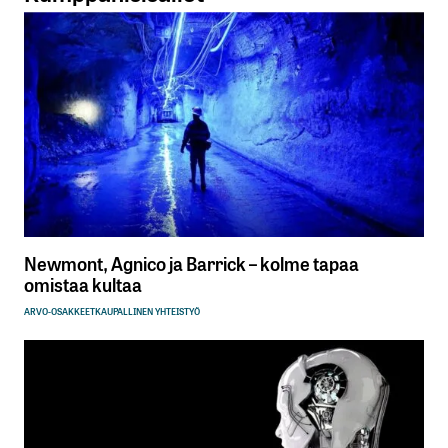
Newmont, Agnico ja Barrick – kolme tapaa
omistaa kultaa
ARVO-OSAKKEET
KAUPALLINEN YHTEISTYÖ