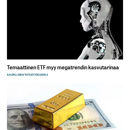
Temaattinen ETF myy megatrendin kasvutarinaa
KAUPALLINEN YHTEISTYÖ
KVARN X