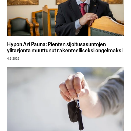
Hypon Ari Pauna: Pienten sijoitusasuntojen
ylitarjonta muuttunut rakenteelliseksi ongelmaksi
4.8.2026