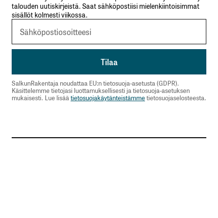
talouden uutiskirjeistä. Saat sähköpostiisi mielenkiintoisimmat
sisällöt kolmesti viikossa.
SalkunRakentaja noudattaa EU:n tietosuoja-asetusta (GDPR).
Käsittelemme tietojasi luottamuksellisesti ja tietosuoja-asetuksen
mukaisesti. Lue lisää
tietosuojakäytänteistämme
tietosuojaselosteesta.