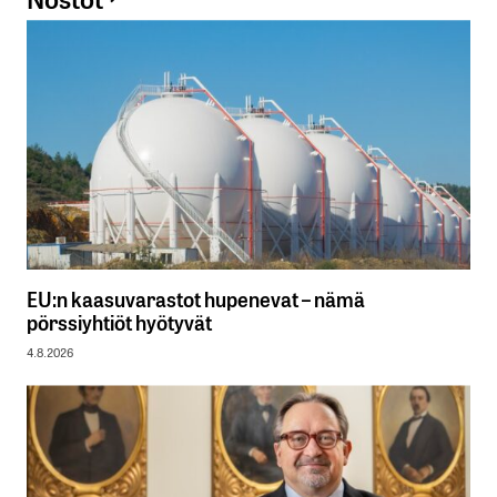
EU:n kaasuvarastot hupenevat – nämä
pörssiyhtiöt hyötyvät
4.8.2026