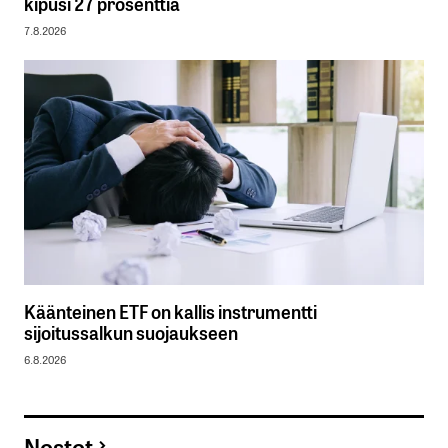
kipusi 27 prosenttia
7.8.2026
Käänteinen ETF on kallis instrumentti
sijoitussalkun suojaukseen
6.8.2026
Nostot