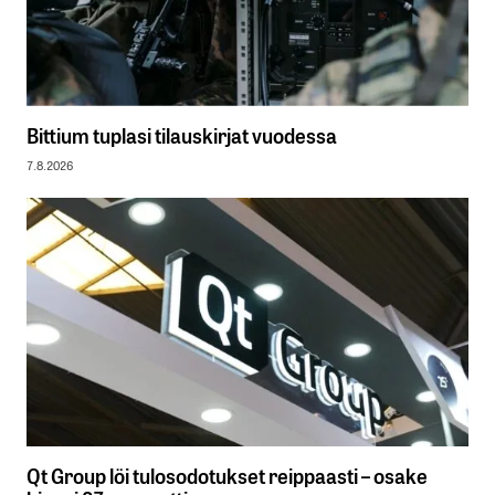
Bittium tuplasi tilauskirjat vuodessa
7.8.2026
Qt Group löi tulosodotukset reippaasti – osake