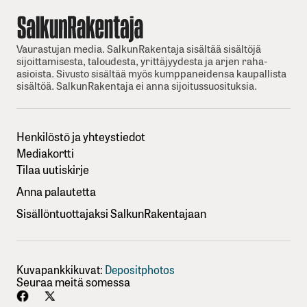
Vaurastujan media. SalkunRakentaja sisältää sisältöjä
sijoittamisesta, taloudesta, yrittäjyydesta ja arjen raha-
asioista. Sivusto sisältää myös kumppaneidensa kaupallista
sisältöä. SalkunRakentaja ei anna sijoitussuosituksia.
Henkilöstö ja yhteystiedot
Mediakortti
Tilaa uutiskirje
Anna palautetta
Sisällöntuottajaksi SalkunRakentajaan
Kuvapankkikuvat:
Depositphotos
Seuraa meitä somessa