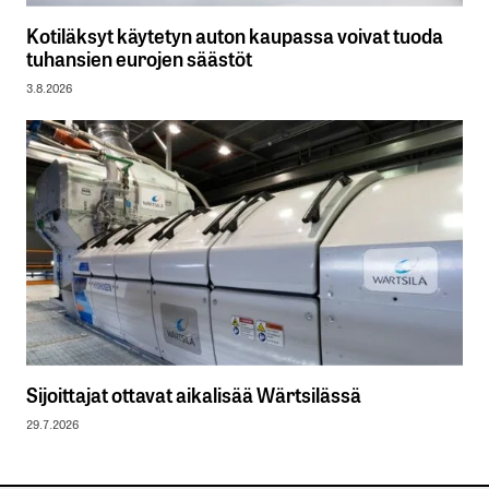
Kotiläksyt käytetyn auton kaupassa voivat tuoda
tuhansien eurojen säästöt
3.8.2026
Sijoittajat ottavat aikalisää Wärtsilässä
29.7.2026