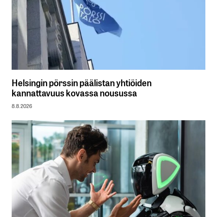
Helsingin pörssin päälistan yhtiöiden
kannattavuus kovassa nousussa
8.8.2026