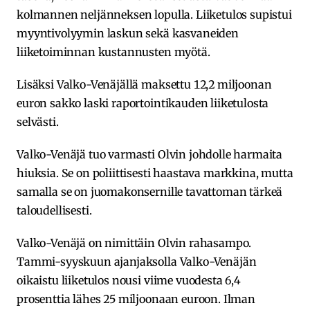
kolmannen neljänneksen lopulla. Liiketulos supistui
myyntivolyymin laskun sekä kasvaneiden
liiketoiminnan kustannusten myötä.
Lisäksi Valko-Venäjällä maksettu 12,2 miljoonan
euron sakko laski raportointikauden liiketulosta
selvästi.
Valko-Venäjä tuo varmasti Olvin johdolle harmaita
hiuksia. Se on poliittisesti haastava markkina, mutta
samalla se on juomakonsernille tavattoman tärkeä
taloudellisesti.
Valko-Venäjä on nimittäin Olvin rahasampo.
Tammi-syyskuun ajanjaksolla Valko-Venäjän
oikaistu liiketulos nousi viime vuodesta 6,4
prosenttia lähes 25 miljoonaan euroon. Ilman