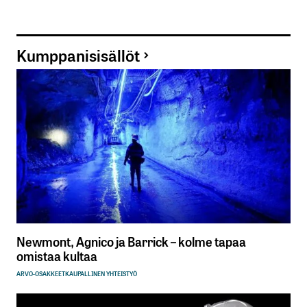
Kumppanisisällöt
Newmont, Agnico ja Barrick – kolme tapaa
omistaa kultaa
ARVO-OSAKKEET
KAUPALLINEN YHTEISTYÖ