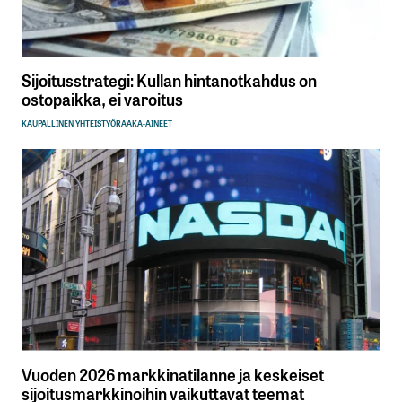
Sijoitusstrategi: Kullan hintanotkahdus on
ostopaikka, ei varoitus
KAUPALLINEN YHTEISTYÖ
RAAKA-AINEET
Vuoden 2026 markkinatilanne ja keskeiset
sijoitusmarkkinoihin vaikuttavat teemat