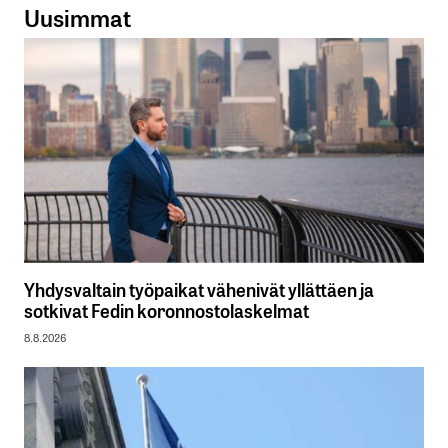
Uusimmat
Yhdysvaltain työpaikat vähenivät yllättäen ja
sotkivat Fedin koronnostolaskelmat
8.8.2026