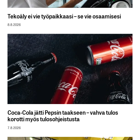
Tekoäly ei vie työpaikkaasi – se vie osaamisesi
8.8.2026
Coca-Cola jätti Pepsin taakseen – vahva tulos
korotti myös tulosohjeistusta
7.8.2026