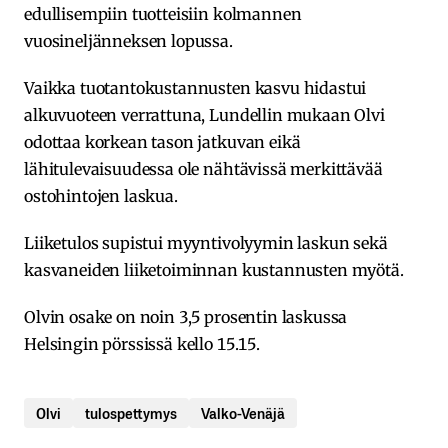
edullisempiin tuotteisiin kolmannen
vuosineljänneksen lopussa.
Vaikka tuotantokustannusten kasvu hidastui
alkuvuoteen verrattuna, Lundellin mukaan Olvi
odottaa korkean tason jatkuvan eikä
lähitulevaisuudessa ole nähtävissä merkittävää
ostohintojen laskua.
Liiketulos supistui myyntivolyymin laskun sekä
kasvaneiden liiketoiminnan kustannusten myötä.
Olvin osake on noin 3,5 prosentin laskussa
Helsingin pörssissä kello 15.15.
Olvi
tulospettymys
Valko-Venäjä