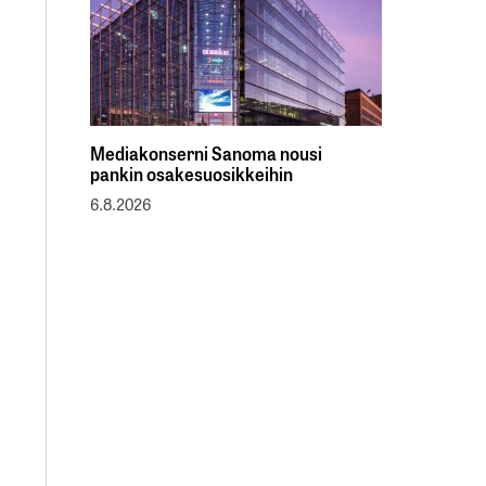
Mediakonserni Sanoma nousi
pankin osakesuosikkeihin
6.8.2026