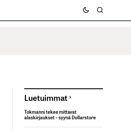
Luetuimmat
Tokmanni tekee mittavat
alaskirjaukset – syynä Dollarstore