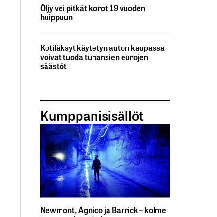
Öljy vei pitkät korot 19 vuoden
huippuun
Kotiläksyt käytetyn auton kaupassa
voivat tuoda tuhansien eurojen
säästöt
Kumppanisisällöt
Newmont, Agnico ja Barrick – kolme