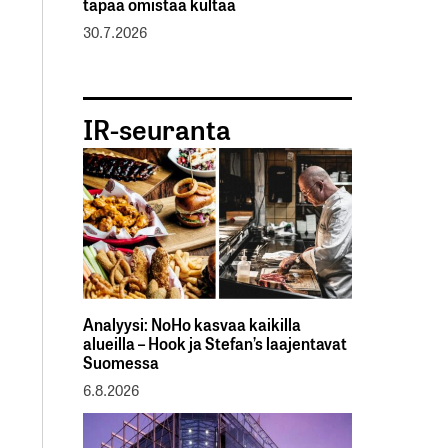
tapaa omistaa kultaa
30.7.2026
IR-seuranta
Analyysi: NoHo kasvaa kaikilla
alueilla – Hook ja Stefan’s laajentavat
Suomessa
6.8.2026