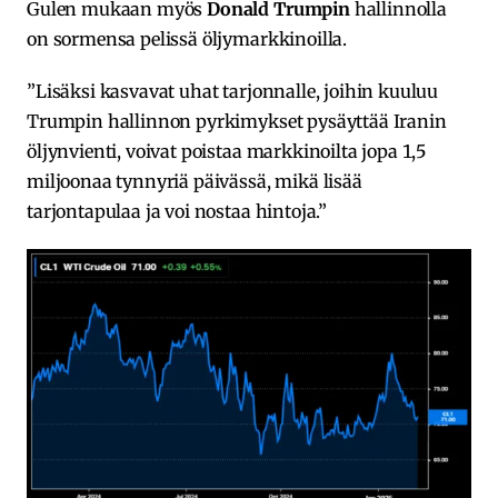
Gulen mukaan myös
Donald Trumpin
hallinnolla
on sormensa pelissä öljymarkkinoilla.
”Lisäksi kasvavat uhat tarjonnalle, joihin kuuluu
Trumpin hallinnon pyrkimykset pysäyttää Iranin
öljynvienti, voivat poistaa markkinoilta jopa 1,5
miljoonaa tynnyriä päivässä, mikä lisää
tarjontapulaa ja voi nostaa hintoja.”