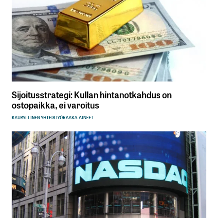
Sijoitusstrategi: Kullan hintanotkahdus on
ostopaikka, ei varoitus
KAUPALLINEN YHTEISTYÖ
RAAKA-AINEET