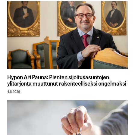
Hypon Ari Pauna: Pienten sijoitusasuntojen
ylitarjonta muuttunut rakenteelliseksi ongelmaksi
4.8.2026