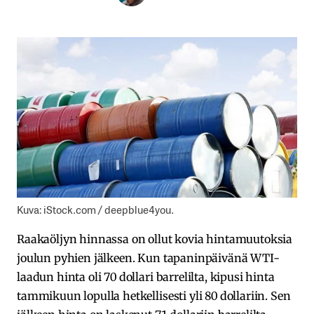
Kuva: iStock.com / deepblue4you.
Raakaöljyn hinnassa on ollut kovia hintamuutoksia
joulun pyhien jälkeen. Kun tapaninpäivänä WTI-
laadun hinta oli 70 dollari barrelilta, kipusi hinta
tammikuun lopulla hetkellisesti yli 80 dollariin. Sen