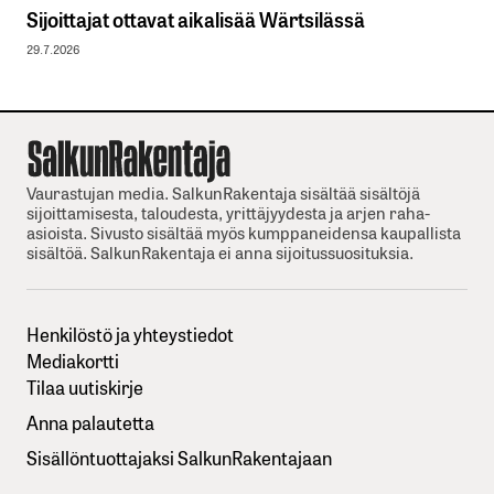
Sijoittajat ottavat aikalisää Wärtsilässä
29.7.2026
Vaurastujan media. SalkunRakentaja sisältää sisältöjä
sijoittamisesta, taloudesta, yrittäjyydesta ja arjen raha-
asioista. Sivusto sisältää myös kumppaneidensa kaupallista
sisältöä. SalkunRakentaja ei anna sijoitussuosituksia.
Henkilöstö ja yhteystiedot
Mediakortti
Tilaa uutiskirje
Anna palautetta
Sisällöntuottajaksi SalkunRakentajaan