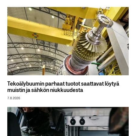
Tekoälybuumin parhaat tuotot saattavat löytyä
muistin ja sähkön niukkuudesta
7.8.2026