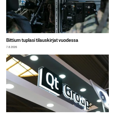
Bittium tuplasi tilauskirjat vuodessa
7.8.2026