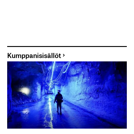
Kumppanisisällöt