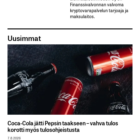
Finanssivalvonnan valvoma
kryptovarapalvelun tarjoaja ja
maksulaitos.
Uusimmat
Coca-Cola jätti Pepsin taakseen – vahva tulos
korotti myös tulosohjeistusta
7.8.2026