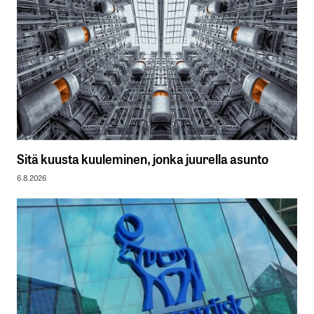
Sitä kuusta kuuleminen, jonka juurella asunto
6.8.2026