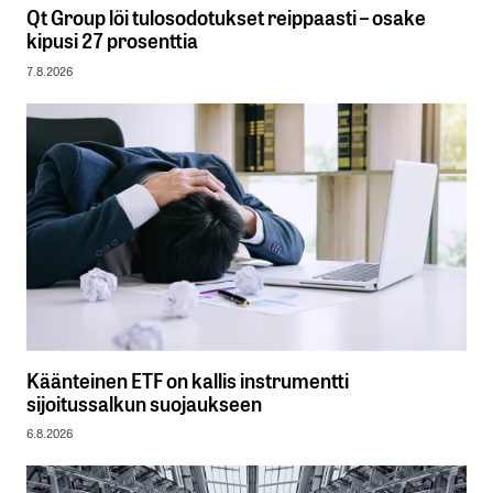
Qt Group löi tulosodotukset reippaasti – osake
kipusi 27 prosenttia
7.8.2026
Käänteinen ETF on kallis instrumentti
sijoitussalkun suojaukseen
6.8.2026