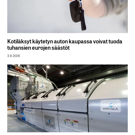
Kotiläksyt käytetyn auton kaupassa voivat tuoda
tuhansien eurojen säästöt
3.8.2026