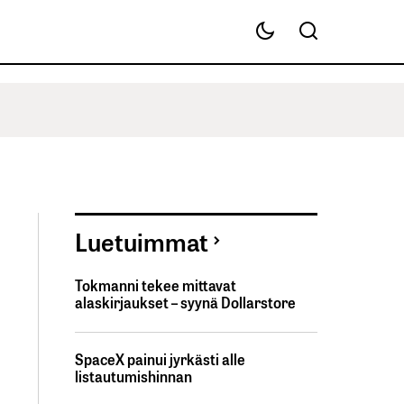
Luetuimmat
Tokmanni tekee mittavat
alaskirjaukset – syynä Dollarstore
SpaceX painui jyrkästi alle
listautumishinnan