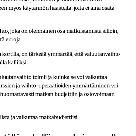
en myös käytännön haasteita, joita ei aina osata
ihto, joka on olennainen osa matkustamista silloin,
tä euroja.
kortilla, on tärkeää ymmärtää, että valuutanvaihto
la kalliiksi.
aluutanvaihto toimii ja kuinka se voi vaikuttaa
rssien ja vaihto-operaatioiden ymmärtäminen voi
taa huomattavasti matkan budjettiin ja ostovoimaan
lista ja vaikuttaa matkabudjettiisi.