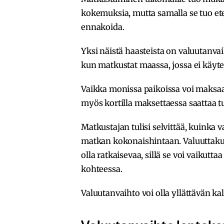
kokemuksia, mutta samalla se tuo ete
ennakoida.
Yksi näistä haasteista on valuutanva
kun matkustat maassa, jossa ei käyte
Vaikka monissa paikoissa voi maksaa 
myös kortilla maksettaessa saattaa tul
Matkustajan tulisi selvittää, kuinka v
matkan kokonaishintaan. Valuuttaku
olla ratkaisevaa, sillä se voi vaikut
kohteessa.
Valuutanvaihto voi olla yllättävän kal