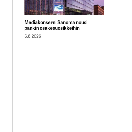
Mediakonserni Sanoma nousi
pankin osakesuosikkeihin
6.8.2026