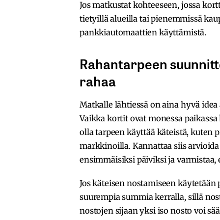
Jos matkustat kohteeseen, jossa kort
tietyillä alueilla tai pienemmissä ka
pankkiautomaattien käyttämistä.
Rahantarpeen suunnitt
rahaa
Matkalle lähtiessä on aina hyvä idea 
Vaikka kortit ovat monessa paikassa h
olla tarpeen käyttää käteistä, kuten pi
markkinoilla. Kannattaa siis arvioida 
ensimmäisiksi päiviksi ja varmistaa, e
Jos käteisen nostamiseen käytetään 
suurempia summia kerralla, sillä nos
nostojen sijaan yksi iso nosto voi sää