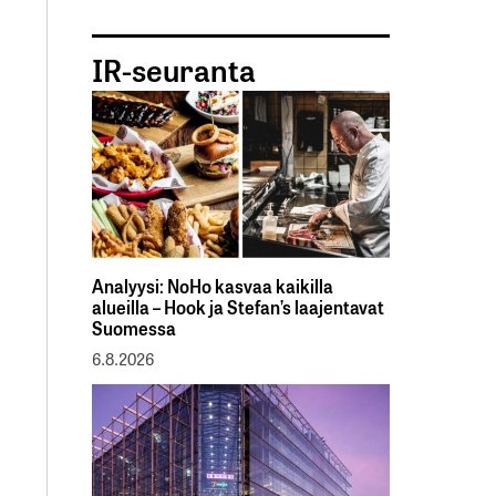
IR-seuranta
Analyysi: NoHo kasvaa kaikilla
alueilla – Hook ja Stefan’s laajentavat
Suomessa
6.8.2026