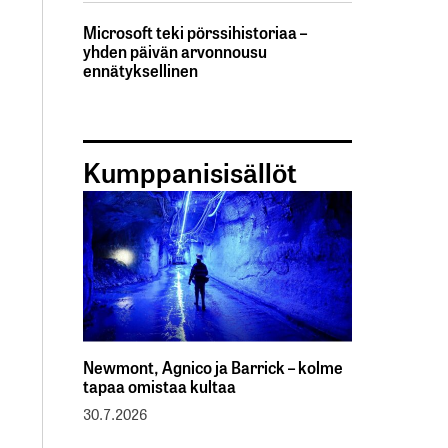
Microsoft teki pörssihistoriaa –
yhden päivän arvonnousu
ennätyksellinen
Kumppanisisällöt
Newmont, Agnico ja Barrick – kolme
tapaa omistaa kultaa
30.7.2026