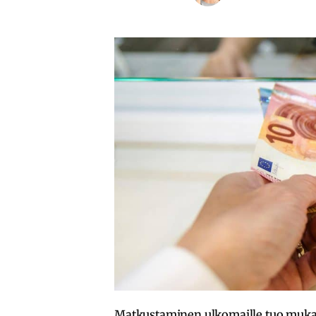
Matkustaminen ulkomaille tuo muka