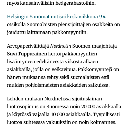
myös kansainvälisiin hedgerahastoihin.
Helsingin Sanomat uutisoi keskiviikkona 9.4.
otsikolla Suomalaisten piensijoittajien osakkeita on
jouduttu laittamaan pakkomyyntiin.
Arvopaperivälittäjä
Nordnetin
Suomen maajohtaja
Suvi Tuppurainen
kertoi pakkomyyntien
lisääntyneen edeltäneestä viikosta alkaen
asiakkailla, joilla on velkavipua. Pakkomyyntejä on
hänen mukaansa tehty sekä suomalaisten että
muiden pohjoismaisten asiakkaiden salkuissa.
Lehden mukaan Nordnetissa sijoituslainan
luottosopimus on Suomessa noin 20 000 asiakkaalla
ja käytössä vajaalla 10 000 asiakkaalla. Tyypillisesti
luottoa suhteessa vakuuksiin on noin kolmannes.