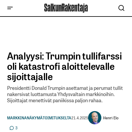
Analyysi: Trumpin tullifarssi
oli katastrofi aloittelevalle
sijoittajalle
Presidentti Donald Trumpin asettamat ja perumat tullit
nakersivat luottamusta Yhdysvaltain markkinoihin.
Sijoittajat menettivät paniikissa paljon rahaa.
Henri Elo
MARKKINANÄKYMÄ
TOIMITUKSELTA
21.4.2025
3