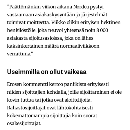
”Päättömänkin viikon aikana Nordea pystyi
vastaamaan asiakaskysyntään ja järjestelmät
toimivat moitteetta. Viikko olikin erityisen hektinen
henkilöstölle, joka neuvoi yhteensä noin 8 000
asiakasta sijoitusasioissa, joka on lähes
kaksinkertainen määrä normaaliviikkoon
verrattuna.”
Useimmilla on ollut vaikeaa
Erosen kommentti kertoo paniikista erityisesti
niiden sijoittajien kohdalla, joille sijoittaminen ei ole
kovin tuttua tai jotka ovat aloittelijoita.
Rahastosijoittajat ovat lähtökohtaisesti
kokemattomampia sijoittajia kuin suorat
osakesijoittajat.