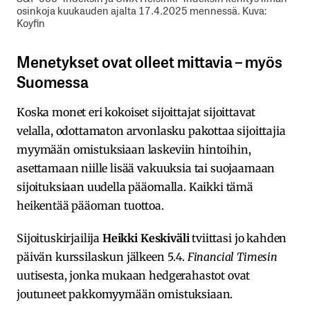
osinkoja kuukauden ajalta 17.4.2025 mennessä. Kuva:
Koyfin
Menetykset ovat olleet mittavia – myös
Suomessa
Koska monet eri kokoiset sijoittajat sijoittavat
velalla, odottamaton arvonlasku pakottaa sijoittajia
myymään omistuksiaan laskeviin hintoihin,
asettamaan niille lisää vakuuksia tai suojaamaan
sijoituksiaan uudella pääomalla. Kaikki tämä
heikentää pääoman tuottoa.
Sijoituskirjailija
Heikki Keskiväli
tviittasi jo kahden
päivän kurssilaskun jälkeen 5.4.
Financial Timesin
uutisesta, jonka mukaan hedgerahastot ovat
joutuneet pakkomyymään omistuksiaan.