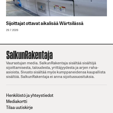
Sijoittajat ottavat aikalisää Wärtsilässä
29.7.2026
Vaurastujan media. SalkunRakentaja sisältää sisältöjä
sijoittamisesta, taloudesta, yrittäjyydesta ja arjen raha-
asioista. Sivusto sisältää myös kumppaneidensa kaupallista
sisältöä. SalkunRakentaja ei anna sijoitussuosituksia.
Henkilöstö ja yhteystiedot
Mediakortti
Tilaa uutiskirje