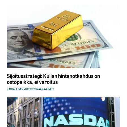
Sijoitusstrategi: Kullan hintanotkahdus on
ostopaikka, ei varoitus
KAUPALLINEN YHTEISTYÖ
RAAKA-AINEET