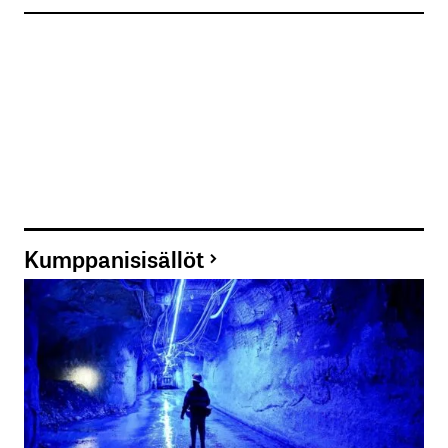
Kumppanisisällöt