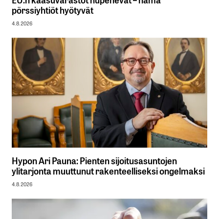
pörssiyhtiöt hyötyvät
4.8.2026
Hypon Ari Pauna: Pienten sijoitusasuntojen
ylitarjonta muuttunut rakenteelliseksi ongelmaksi
4.8.2026