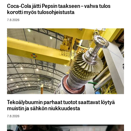
Coca-Cola jätti Pepsin taakseen – vahva tulos
korotti myös tulosohjeistusta
7.8.2026
Tekoälybuumin parhaat tuotot saattavat löytyä
muistin ja sähkön niukkuudesta
7.8.2026