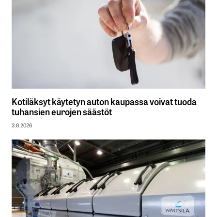
Kotiläksyt käytetyn auton kaupassa voivat tuoda
tuhansien eurojen säästöt
3.8.2026