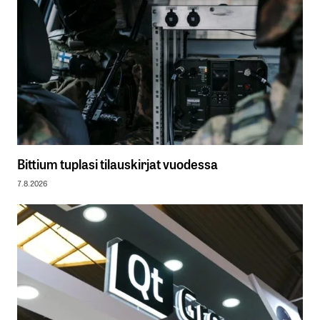
Bittium tuplasi tilauskirjat vuodessa
7.8.2026