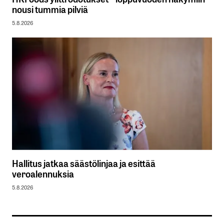
nousi tummia pilviä
5.8.2026
Hallitus jatkaa säästölinjaa ja esittää
veroalennuksia
5.8.2026