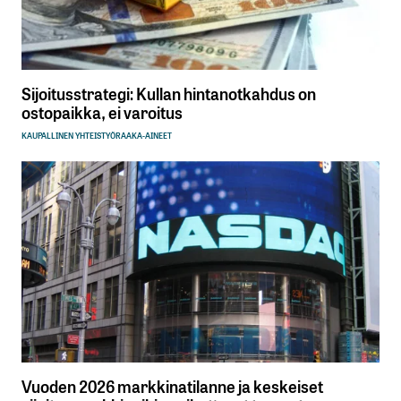
Sijoitusstrategi: Kullan hintanotkahdus on
ostopaikka, ei varoitus
KAUPALLINEN YHTEISTYÖ
RAAKA-AINEET
Vuoden 2026 markkinatilanne ja keskeiset