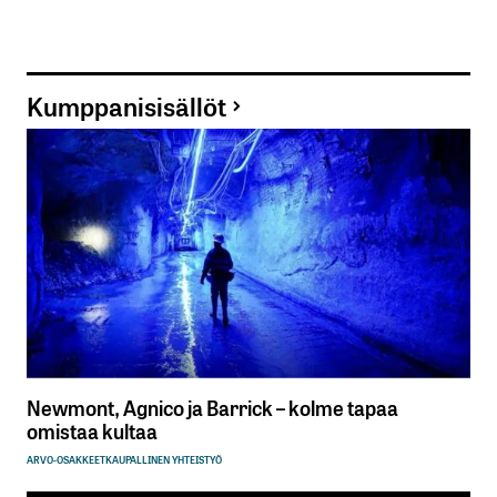
Kumppanisisällöt
Newmont, Agnico ja Barrick – kolme tapaa
omistaa kultaa
ARVO-OSAKKEET
KAUPALLINEN YHTEISTYÖ