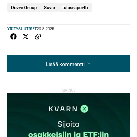
Dovre Group
Suvic
tulosraportti
YRITYSUUTISET
20.8.2025
Lisää kommentti
Lisää kommentti
kirjautua
sisään
rekisteröityä