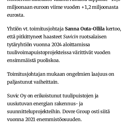
miljoonaan euroon viime vuoden +1,2 miljoonasta
eurosta.
Yhtiön vt. toimitusjohtaja
Sanna Outa-Ollila
kertoo,
että pitkittyneet haasteet
Suvicin
ruotsalaisen
tytäryhtiön vuonna 2024 aloittamissa
tuulivoimapuistoprojekteissa värittivät vuoden
ensimmäistä puoliskoa.
Toimitusjohtajan mukaan ongelmien laajuus on
paljastunut vaiheittain.
Suvic Oy on erikoistunut tuulipuistojen ja
uusiutuvan energian rakennus- ja
suunnitteluprojekteihin. Dovre Group osti siitä
vuonna 2021 enemmistöosuuden.