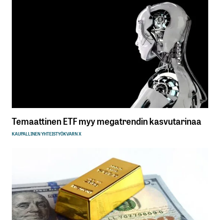
Temaattinen ETF myy megatrendin kasvutarinaa
KAUPALLINEN YHTEISTYÖ
KVARN X