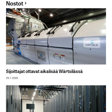
Nostot
Sijoittajat ottavat aikalisää Wärtsilässä
29.7.2026