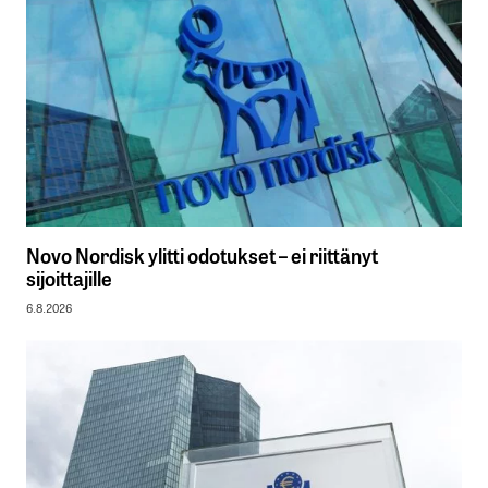
Novo Nordisk ylitti odotukset – ei riittänyt
sijoittajille
6.8.2026