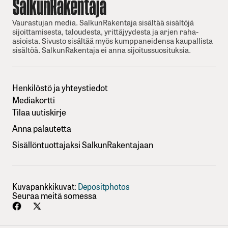
Vaurastujan media. SalkunRakentaja sisältää sisältöjä
sijoittamisesta, taloudesta, yrittäjyydesta ja arjen raha-
asioista. Sivusto sisältää myös kumppaneidensa kaupallista
sisältöä. SalkunRakentaja ei anna sijoitussuosituksia.
Henkilöstö ja yhteystiedot
Mediakortti
Tilaa uutiskirje
Anna palautetta
Sisällöntuottajaksi SalkunRakentajaan
Kuvapankkikuvat:
Depositphotos
Seuraa meitä somessa