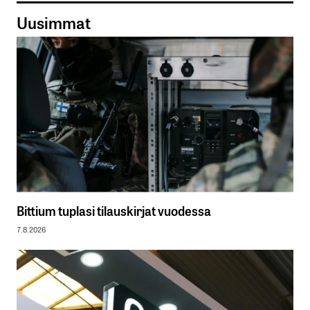
Uusimmat
Bittium tuplasi tilauskirjat vuodessa
7.8.2026