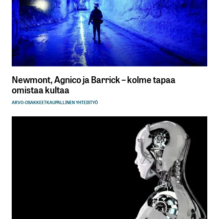
Newmont, Agnico ja Barrick – kolme tapaa
omistaa kultaa
ARVO-OSAKKEET
KAUPALLINEN YHTEISTYÖ