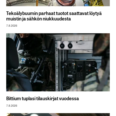
Tekoälybuumin parhaat tuotot saattavat löytyä
muistin ja sähkön niukkuudesta
7.8.2026
Bittium tuplasi tilauskirjat vuodessa
7.8.2026