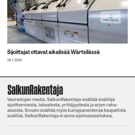
Sijoittajat ottavat aikalisää Wärtsilässä
29.7.2026
Vaurastujan media. SalkunRakentaja sisältää sisältöjä
sijoittamisesta, taloudesta, yrittäjyydesta ja arjen raha-
asioista. Sivusto sisältää myös kumppaneidensa kaupallista
sisältöä. SalkunRakentaja ei anna sijoitussuosituksia.