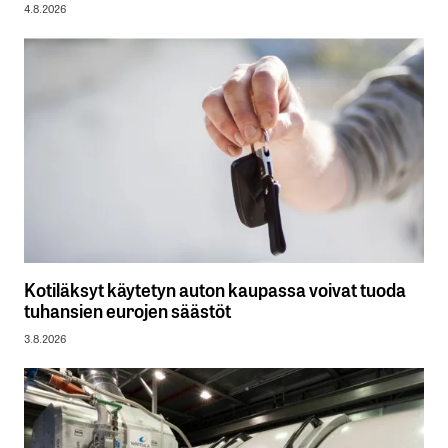
4.8.2026
Kotiläksyt käytetyn auton kaupassa voivat tuoda
tuhansien eurojen säästöt
3.8.2026