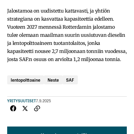
Jalostamoa on uudistettu kattavasti, ja yhtiön
strategiana on kasvattaa kapasiteettia edelleen.
Vuoteen 2027 mennessä Rotterdamin jalostamo
tulee olemaan maailman suurin uusiutuvan dieselin
ja lentopolttoaineen tuotantolaitos, jonka
kapasiteetti nousee 2,7 miljoonaan tonniin vuodessa,
josta SAF:n osuus on arviolta 1,2 miljoonaa tonnia.
lentopolttoaine
Neste
SAF
YRITYSUUTISET
7.9.2025