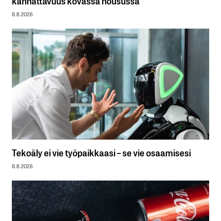
kannattavuus kovassa nousussa
8.8.2026
Tekoäly ei vie työpaikkaasi – se vie osaamisesi
8.8.2026