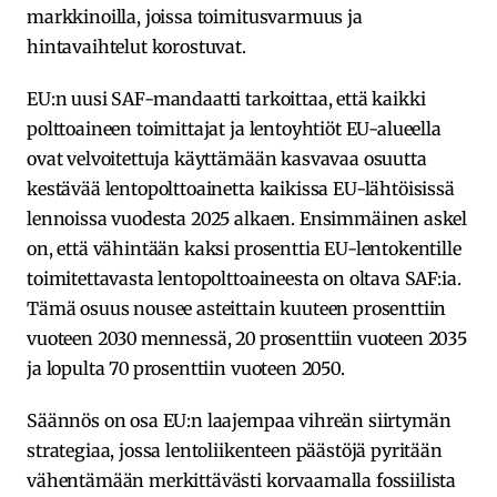
markkinoilla, joissa toimitusvarmuus ja
hintavaihtelut korostuvat.
EU:n uusi SAF-mandaatti tarkoittaa, että kaikki
polttoaineen toimittajat ja lentoyhtiöt EU-alueella
ovat velvoitettuja käyttämään kasvavaa osuutta
kestävää lentopolttoainetta kaikissa EU-lähtöisissä
lennoissa vuodesta 2025 alkaen. Ensimmäinen askel
on, että vähintään kaksi prosenttia EU-lentokentille
toimitettavasta lentopolttoaineesta on oltava SAF:ia.
Tämä osuus nousee asteittain kuuteen prosenttiin
vuoteen 2030 mennessä, 20 prosenttiin vuoteen 2035
ja lopulta 70 prosenttiin vuoteen 2050.
Säännös on osa EU:n laajempaa vihreän siirtymän
strategiaa, jossa lentoliikenteen päästöjä pyritään
vähentämään merkittävästi korvaamalla fossiilista