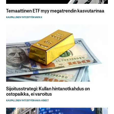
Temaattinen ETF myy megatrendin kasvutarinaa
KAUPALLINEN YHTEISTYÖ
KVARN X
Sijoitusstrategi: Kullan hintanotkahdus on
ostopaikka, ei varoitus
KAUPALLINEN YHTEISTYÖ
RAAKA-AINEET