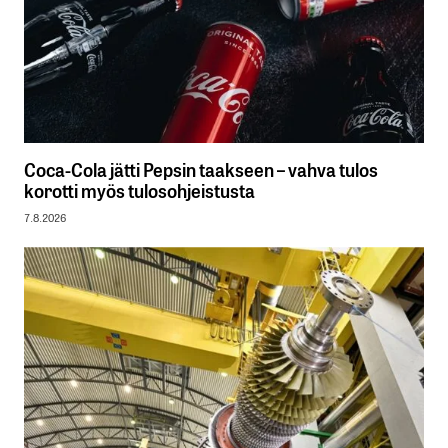
Coca-Cola jätti Pepsin taakseen – vahva tulos
korotti myös tulosohjeistusta
7.8.2026