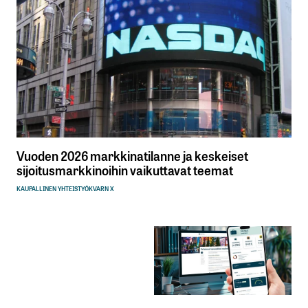
Vuoden 2026 markkinatilanne ja keskeiset
sijoitusmarkkinoihin vaikuttavat teemat
KAUPALLINEN YHTEISTYÖ
KVARN X