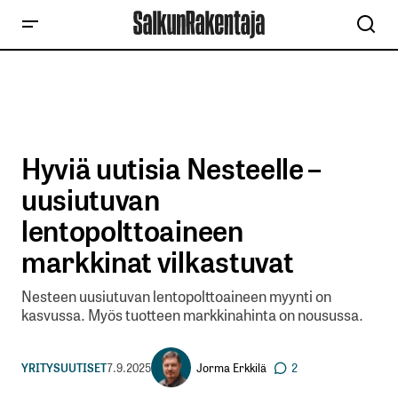
Hyviä uutisia Nesteelle –
uusiutuvan
lentopolttoaineen
markkinat vilkastuvat
Nesteen uusiutuvan lentopolttoaineen myynti on
kasvussa. Myös tuotteen markkinahinta on nousussa.
Jorma Erkkilä
YRITYSUUTISET
7.9.2025
2