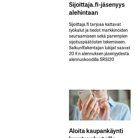
Sijoittaja.fi-jäsenyys
alehintaan
Sijoittaja.fi tarjoaa kattavat
työkalut ja tiedot markkinoiden
seuraamiseen sekä parempien
sijoituspäätösten tekemiseen.
SalkunRakentajan lukijat saavat
20 %:n alennuksen jäsenyydestä
alennuskoodilla SRSI20
Aloita kaupankäynti