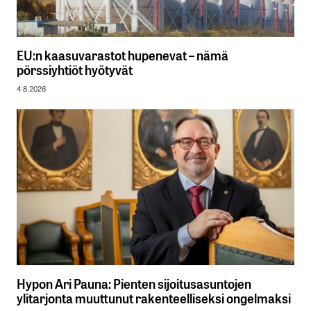
EU:n kaasuvarastot hupenevat – nämä
pörssiyhtiöt hyötyvät
4.8.2026
Hypon Ari Pauna: Pienten sijoitusasuntojen
ylitarjonta muuttunut rakenteelliseksi ongelmaksi