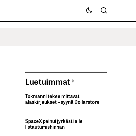
Luetuimmat
Tokmanni tekee mittavat
alaskirjaukset – syynä Dollarstore
SpaceX painui jyrkästi alle
listautumishinnan