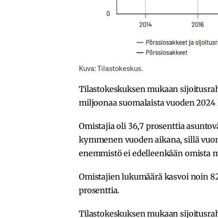
Kuva: Tilastokeskus.
Tilastokeskuksen mukaan sijoitusrah
miljoonaa suomalaista vuoden 2024 
Omistajia oli 36,7 prosenttia asunt
kymmenen vuoden aikana, sillä vuonna
enemmistö ei edelleenkään omista mit
Omistajien lukumäärä kasvoi noin 82 
prosenttia.
Tilastokeskuksen mukaan sijoitusrah