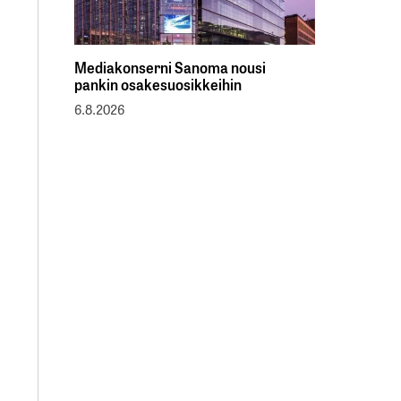
Mediakonserni Sanoma nousi
pankin osakesuosikkeihin
6.8.2026