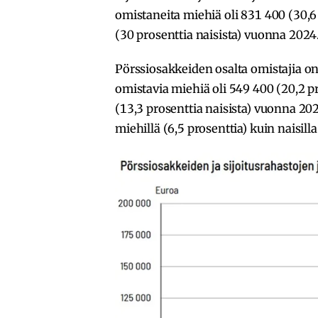
omistaneita miehiä oli 831 400 (30,6 
(30 prosenttia naisista) vuonna 2024
Pörssiosakkeiden osalta omistajia o
omistavia miehiä oli 549 400 (20,2 pr
(13,3 prosenttia naisista) vuonna 20
miehillä (6,5 prosenttia) kuin naisilla