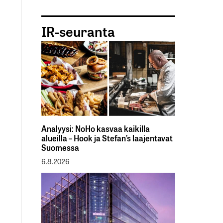
IR-seuranta
Analyysi: NoHo kasvaa kaikilla
alueilla – Hook ja Stefan’s laajentavat
Suomessa
6.8.2026