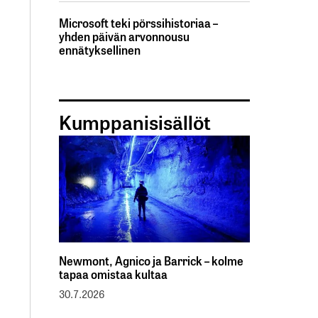
Microsoft teki pörssihistoriaa –
yhden päivän arvonnousu
ennätyksellinen
Kumppanisisällöt
Newmont, Agnico ja Barrick – kolme
tapaa omistaa kultaa
30.7.2026