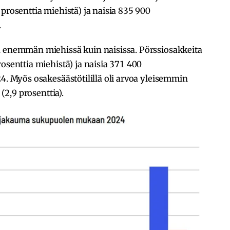
prosenttia miehistä) ja naisia 835 900
.
n enemmän miehissä kuin naisissa. Pörssiosakkeita
osenttia miehistä) ja naisia 371 400
24. Myös osakesäästötilillä oli arvoa yleisemmin
 (2,9 prosenttia).