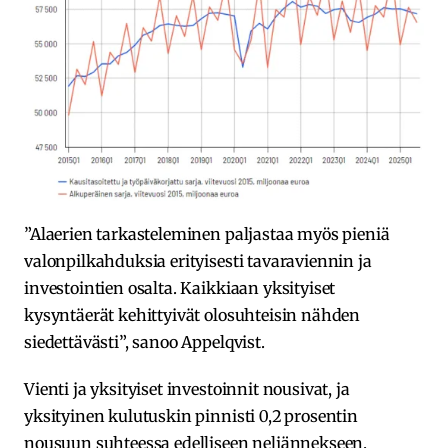
”Alaerien tarkasteleminen paljastaa myös pieniä
valonpilkahduksia erityisesti tavaraviennin ja
investointien osalta. Kaikkiaan yksityiset
kysyntäerät kehittyivät olosuhteisin nähden
siedettävästi”, sanoo Appelqvist.
Vienti ja yksityiset investoinnit nousivat, ja
yksityinen kulutuskin pinnisti 0,2 prosentin
nousuun suhteessa edelliseen neljännekseen.