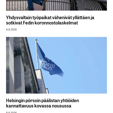
Yhdysvaltain työpaikat vähenivät yllättäen ja
sotkivat Fedin koronnostolaskelmat
8.8.2026
Helsingin pörssin päälistan yhtiöiden
kannattavuus kovassa nousussa
8.8.2026