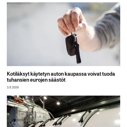
Kotiläksyt käytetyn auton kaupassa voivat tuoda
tuhansien eurojen säästöt
3.8.2026