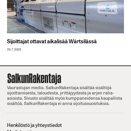
Sijoittajat ottavat aikalisää Wärtsilässä
29.7.2026
Vaurastujan media. SalkunRakentaja sisältää sisältöjä
sijoittamisesta, taloudesta, yrittäjyydesta ja arjen raha-
asioista. Sivusto sisältää myös kumppaneidensa kaupallista
sisältöä. SalkunRakentaja ei anna sijoitussuosituksia.
Henkilöstö ja yhteystiedot