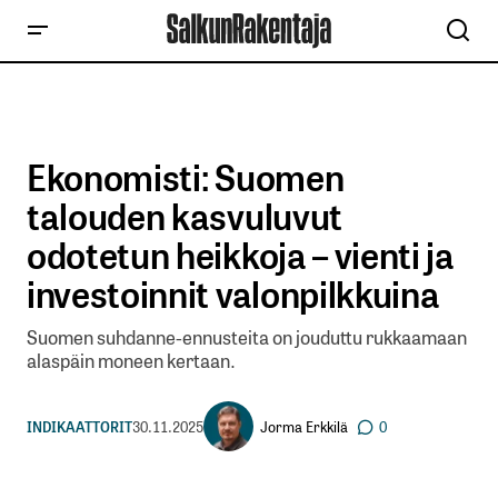
Ekonomisti: Suomen
talouden kasvuluvut
odotetun heikkoja – vienti ja
investoinnit valonpilkkuina
Suomen suhdanne-ennusteita on jouduttu rukkaamaan
alaspäin moneen kertaan.
Jorma Erkkilä
INDIKAATTORIT
30.11.2025
0