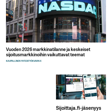
Vuoden 2026 markkinatilanne ja keskeiset
sijoitusmarkkinoihin vaikuttavat teemat
KAUPALLINEN YHTEISTYÖ
KVARN X
Sijoittaja.fi-jäsenyys