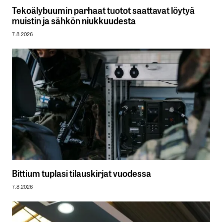
Tekoälybuumin parhaat tuotot saattavat löytyä
muistin ja sähkön niukkuudesta
7.8.2026
Bittium tuplasi tilauskirjat vuodessa
7.8.2026