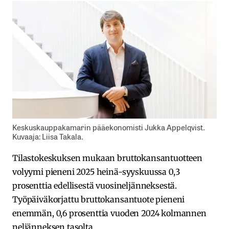
Keskuskauppakamarin pääekonomisti Jukka Appelqvist.
Kuvaaja: Liisa Takala.
Tilastokeskuksen mukaan bruttokansantuotteen
volyymi pieneni 2025 heinä-syyskuussa 0,3
prosenttia edellisestä vuosineljänneksestä.
Työpäiväkorjattu bruttokansantuote pieneni
enemmän, 0,6 prosenttia vuoden 2024 kolmannen
neljänneksen tasolta.