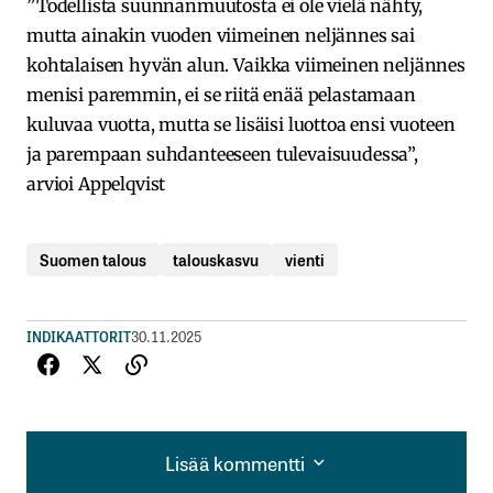
”Todellista suunnanmuutosta ei ole vielä nähty,
mutta ainakin vuoden viimeinen neljännes sai
kohtalaisen hyvän alun. Vaikka viimeinen neljännes
menisi paremmin, ei se riitä enää pelastamaan
kuluvaa vuotta, mutta se lisäisi luottoa ensi vuoteen
ja parempaan suhdanteeseen tulevaisuudessa”,
arvioi Appelqvist
Suomen talous
talouskasvu
vienti
INDIKAATTORIT
30.11.2025
Lisää kommentti