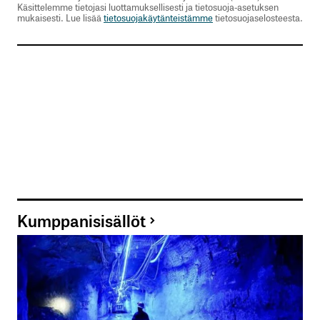
Käsittelemme tietojasi luottamuksellisesti ja tietosuoja-asetuksen
mukaisesti. Lue lisää
tietosuojakäytänteistämme
tietosuojaselosteesta.
Kumppanisisällöt