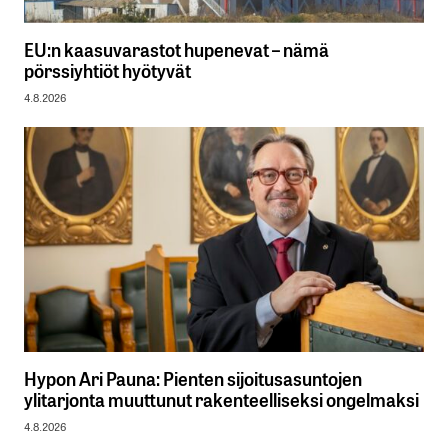
EU:n kaasuvarastot hupenevat – nämä
pörssiyhtiöt hyötyvät
4.8.2026
Hypon Ari Pauna: Pienten sijoitusasuntojen
ylitarjonta muuttunut rakenteelliseksi ongelmaksi
4.8.2026