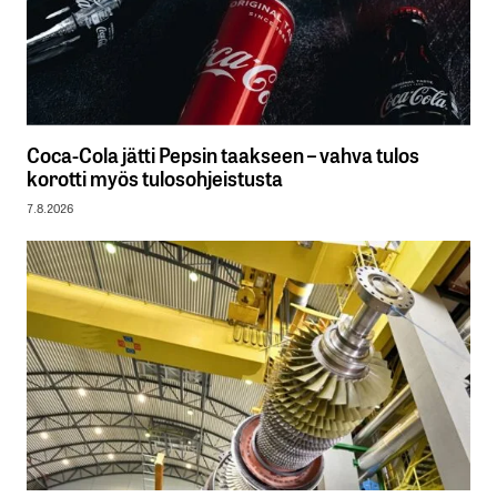
Coca-Cola jätti Pepsin taakseen – vahva tulos
korotti myös tulosohjeistusta
7.8.2026