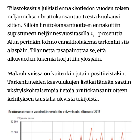
Tilastokeskus julkisti ennakkotiedon vuoden toisen
neljänneksen bruttokansantuotteesta kuukausi
sitten. Silloin bruttokansantuotteen ennakoitiin
supistuneen neljännesvuositasolla 0,1 prosenttia.
Alun perinkin kehno ennakkolukema tarkentui siis
alaspäin. Tilannetta tasapainottaa se, että
alkuvuoden lukemia korjattiin ylöspäin.
Makroluvuissa on kuitenkin jotain positiivistakin.
Tarkentuneiden kasvulukujen lisäksi tänään saatiin
yksityiskohtaisempia tietoja bruttokansantuotteen
kehityksen taustalla olevista tekijöistä.