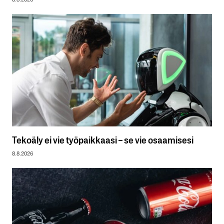
Tekoäly ei vie työpaikkaasi – se vie osaamisesi
8.8.2026