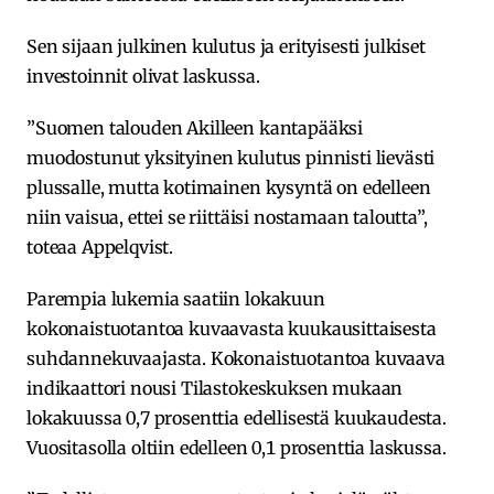
Sen sijaan julkinen kulutus ja erityisesti julkiset
investoinnit olivat laskussa.
”Suomen talouden Akilleen kantapääksi
muodostunut yksityinen kulutus pinnisti lievästi
plussalle, mutta kotimainen kysyntä on edelleen
niin vaisua, ettei se riittäisi nostamaan taloutta”,
toteaa Appelqvist.
Parempia lukemia saatiin lokakuun
kokonaistuotantoa kuvaavasta kuukausittaisesta
suhdannekuvaajasta. Kokonaistuotantoa kuvaava
indikaattori nousi Tilastokeskuksen mukaan
lokakuussa 0,7 prosenttia edellisestä kuukaudesta.
Vuositasolla oltiin edelleen 0,1 prosenttia laskussa.