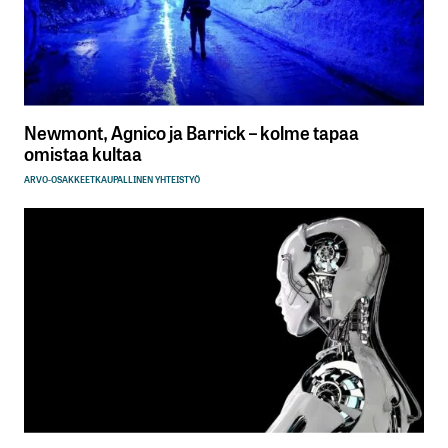
Newmont, Agnico ja Barrick – kolme tapaa
omistaa kultaa
ARVO-OSAKKEET
KAUPALLINEN YHTEISTYÖ