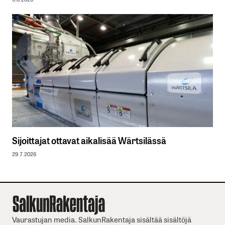
Sijoittajat ottavat aikalisää Wärtsilässä
29.7.2026
Vaurastujan media. SalkunRakentaja sisältää sisältöjä