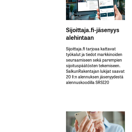
Sijoittaja.fi-jäsenyys
alehintaan
Sijoittaja.fi tarjoaa kattavat
työkalut ja tiedot markkinoiden
seuraamiseen sekä parempien
sijoituspäätösten tekemiseen.
SalkunRakentajan lukijat saavat
20 %:n alennuksen jäsenyydestä
alennuskoodilla SRSI20