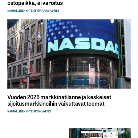
ostopaikka, ei varoitus
KAUPALLINEN YHTEISTYÖ
RAAKA-AINEET
Vuoden 2026 markkinatilanne ja keskeiset
sijoitusmarkkinoihin vaikuttavat teemat
KAUPALLINEN YHTEISTYÖ
KVARN X