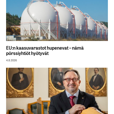
EU:n kaasuvarastot hupenevat – nämä
pörssiyhtiöt hyötyvät
4.8.2026