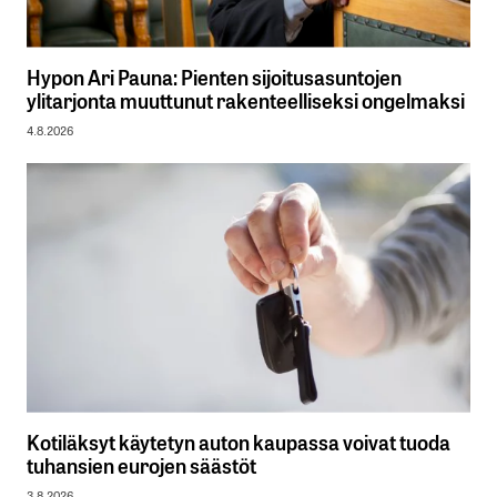
Hypon Ari Pauna: Pienten sijoitusasuntojen
ylitarjonta muuttunut rakenteelliseksi ongelmaksi
4.8.2026
Kotiläksyt käytetyn auton kaupassa voivat tuoda
tuhansien eurojen säästöt
3.8.2026