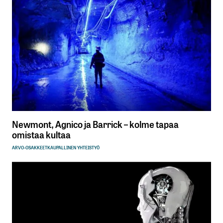
Newmont, Agnico ja Barrick – kolme tapaa
omistaa kultaa
ARVO-OSAKKEET
KAUPALLINEN YHTEISTYÖ