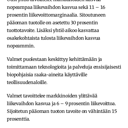
nopeampaa liikevaihdon kasvua sekä 11 – 16
prosentin liikevoittomarginaalia. Sitoutuneen
pääoman tuotolle on asetettu 30 prosentin
tuottotavoite. Lisäksi yhtiö aikoo kasvattaa
osakekohtaista tulosta liikevaihdon kasvua
nopeammin.
Valmet puolestaan keskittyy kehittämään ja
toimittamaan teknologioita ja palveluja ensisijaisesti
biopohjaisia raaka-aineita käyttäville
teollisuudenaloille.
Valmet tavoittelee markkinoiden ylittävää
liikevaihdon kasvua ja 6 – 9 prosentin liikevoittoa.
Sijoitetun pääoman tuoton tavoite on vähintään 15
prosenttia.