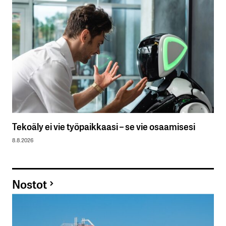
Tekoäly ei vie työpaikkaasi – se vie osaamisesi
8.8.2026
Nostot