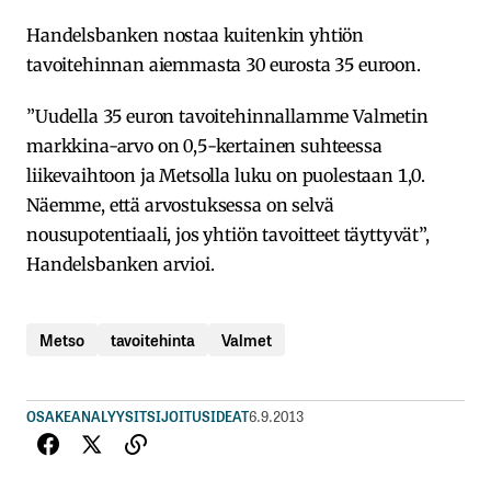
Handelsbanken nostaa kuitenkin yhtiön
tavoitehinnan aiemmasta 30 eurosta 35 euroon.
”Uudella 35 euron tavoitehinnallamme Valmetin
markkina-arvo on 0,5-kertainen suhteessa
liikevaihtoon ja Metsolla luku on puolestaan 1,0.
Näemme, että arvostuksessa on selvä
nousupotentiaali, jos yhtiön tavoitteet täyttyvät”,
Handelsbanken arvioi.
Metso
tavoitehinta
Valmet
OSAKEANALYYSIT
SIJOITUSIDEAT
6.9.2013