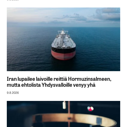
Iran lupailee laivoille reittiä Hormuzinsalmeen,
mutta ehtolista Yhdysvalloille venyy yhä
9.8.2026