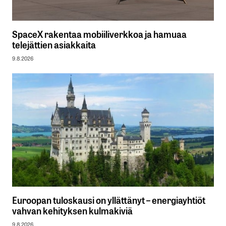
SpaceX rakentaa mobiiliverkkoa ja hamuaa
telejättien asiakkaita
9.8.2026
Euroopan tuloskausi on yllättänyt – energiayhtiöt
vahvan kehityksen kulmakiviä
9.8.2026