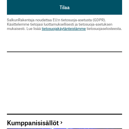
SalkunRakentaja noudattaa EU:n tietosuoja-asetusta (GDPR).
Käsittelemme tietojasi luottamuksellisesti ja tietosuoja-asetuksen
mukaisesti. Lue lisää
tietosuojakäytänteistämme
tietosuojaselosteesta.
Kumppanisisällöt