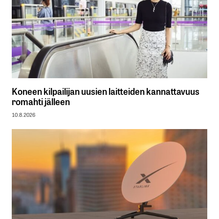
Koneen kilpailijan uusien laitteiden kannattavuus
romahti jälleen
10.8.2026