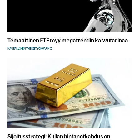
Temaattinen ETF myy megatrendin kasvutarinaa
KAUPALLINEN YHTEISTYÖ
KVARN X
Sijoitusstrategi: Kullan hintanotkahdus on