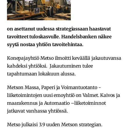
on asettanut uudessa strategiassaan haastavat
tavoitteet tuloskasvulle. Handelsbanken näkee
syytä nostaa yhtiön tavoitehintaa.
Konepajayhtiö Metso ilmoitti keväällä jakautuvansa
kahdeksi yhtiöksi. Jakautuminen tulee
tapahtumaan lokakuun alussa.
Metson Massa, Paperi ja Voimantuotanto -
liiketoimintojen uusi emoyhtiö on Valmet. Kaivos ja
maarakennus ja Automaatio –liiketoiminnot
jatkavat vanhassa yhtiössä.
Metso julkaisi 3.9 uuden Metson strategian.