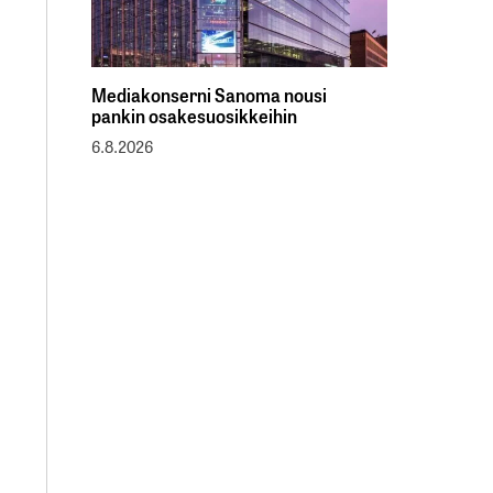
Mediakonserni Sanoma nousi
pankin osakesuosikkeihin
6.8.2026