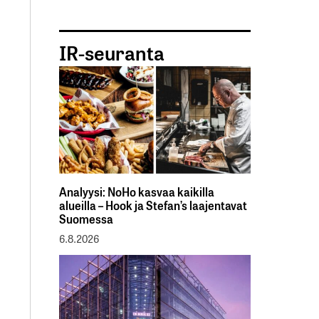
IR-seuranta
Analyysi: NoHo kasvaa kaikilla
alueilla – Hook ja Stefan’s laajentavat
Suomessa
6.8.2026