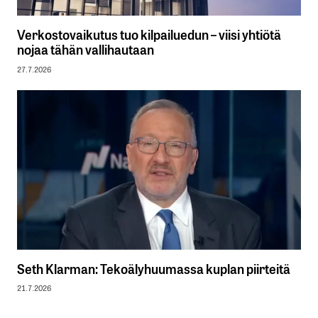
Verkostovaikutus tuo kilpailuedun – viisi yhtiötä
nojaa tähän vallihautaan
27.7.2026
Seth Klarman: Tekoälyhuumassa kuplan piirteitä
21.7.2026