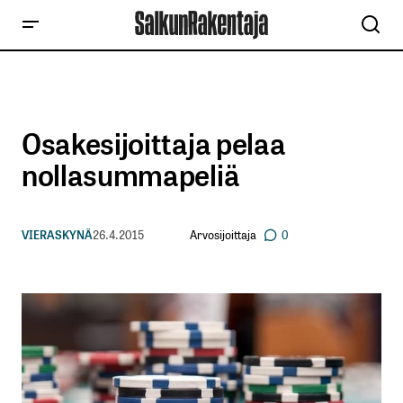
Osakesijoittaja pelaa
nollasummapeliä
Arvosijoittaja
VIERASKYNÄ
26.4.2015
0