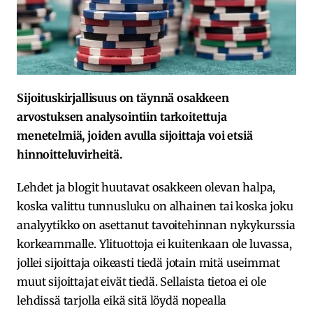
Sijoituskirjallisuus on täynnä osakkeen
arvostuksen analysointiin tarkoitettuja
menetelmiä, joiden avulla sijoittaja voi etsiä
hinnoitteluvirheitä.
Lehdet ja blogit huutavat osakkeen olevan halpa,
koska valittu tunnusluku on alhainen tai koska joku
analyytikko on asettanut tavoitehinnan nykykurssia
korkeammalle. Ylituottoja ei kuitenkaan ole luvassa,
jollei sijoittaja oikeasti tiedä jotain mitä useimmat
muut sijoittajat eivät tiedä. Sellaista tietoa ei ole
lehdissä tarjolla eikä sitä löydä nopealla