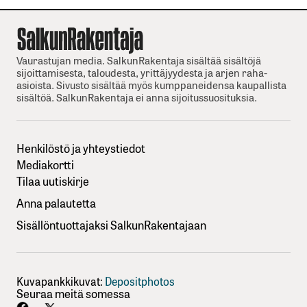
Vaurastujan media. SalkunRakentaja sisältää sisältöjä
sijoittamisesta, taloudesta, yrittäjyydesta ja arjen raha-
asioista. Sivusto sisältää myös kumppaneidensa kaupallista
sisältöä. SalkunRakentaja ei anna sijoitussuosituksia.
Henkilöstö ja yhteystiedot
Mediakortti
Tilaa uutiskirje
Anna palautetta
Sisällöntuottajaksi SalkunRakentajaan
Kuvapankkikuvat:
Depositphotos
Seuraa meitä somessa