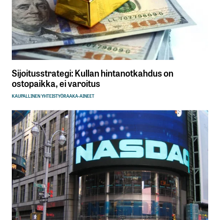
Sijoitusstrategi: Kullan hintanotkahdus on
ostopaikka, ei varoitus
KAUPALLINEN YHTEISTYÖ
RAAKA-AINEET