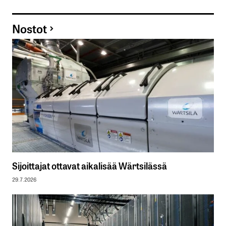
Nostot
Sijoittajat ottavat aikalisää Wärtsilässä
29.7.2026