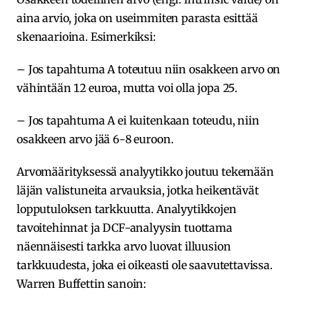
aina arvio, joka on useimmiten parasta esittää
skenaarioina. Esimerkiksi:
– Jos tapahtuma A toteutuu niin osakkeen arvo on
vähintään 12 euroa, mutta voi olla jopa 25.
– Jos tapahtuma A ei kuitenkaan toteudu, niin
osakkeen arvo jää 6-8 euroon.
Arvomäärityksessä analyytikko joutuu tekemään
läjän valistuneita arvauksia, jotka heikentävät
lopputuloksen tarkkuutta. Analyytikkojen
tavoitehinnat ja DCF-analyysin tuottama
näennäisesti tarkka arvo luovat illuusion
tarkkuudesta, joka ei oikeasti ole saavutettavissa.
Warren Buffettin sanoin: