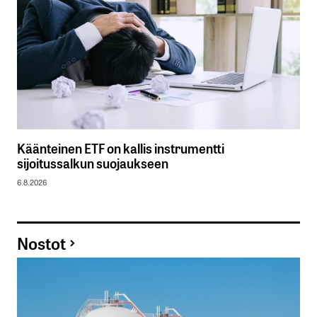
Käänteinen ETF on kallis instrumentti
sijoitussalkun suojaukseen
6.8.2026
Nostot