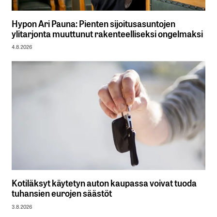
Hypon Ari Pauna: Pienten sijoitusasuntojen
ylitarjonta muuttunut rakenteelliseksi ongelmaksi
4.8.2026
Kotiläksyt käytetyn auton kaupassa voivat tuoda
tuhansien eurojen säästöt
3.8.2026