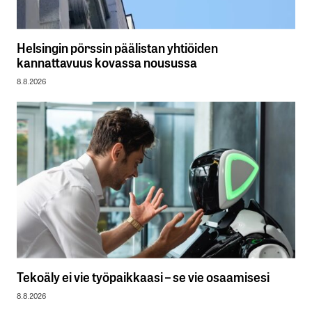
Helsingin pörssin päälistan yhtiöiden
kannattavuus kovassa nousussa
8.8.2026
Tekoäly ei vie työpaikkaasi – se vie osaamisesi
8.8.2026