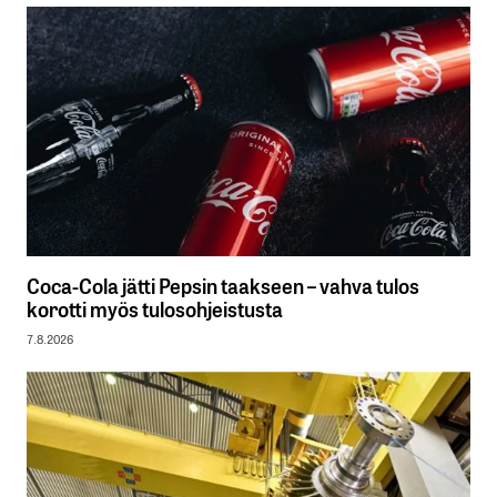
Coca-Cola jätti Pepsin taakseen – vahva tulos
korotti myös tulosohjeistusta
7.8.2026