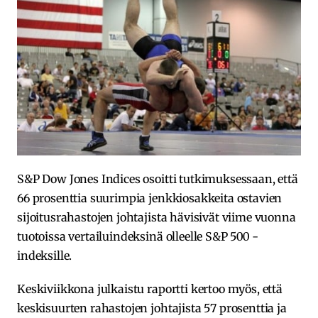
S&P Dow Jones Indices osoitti tutkimuksessaan, että
66 prosenttia suurimpia jenkkiosakkeita ostavien
sijoitusrahastojen johtajista hävisivät viime vuonna
tuotoissa vertailuindeksinä olleelle S&P 500 -
indeksille.
Keskiviikkona julkaistu raportti kertoo myös, että
keskisuurten rahastojen johtajista 57 prosenttia ja