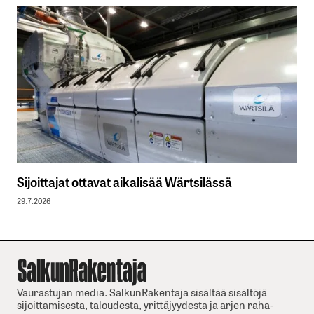
Sijoittajat ottavat aikalisää Wärtsilässä
29.7.2026
Vaurastujan media. SalkunRakentaja sisältää sisältöjä
sijoittamisesta, taloudesta, yrittäjyydesta ja arjen raha-