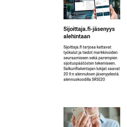
Sijoittaja.fi-jäsenyys
alehintaan
Sijoittaja.fi tarjoaa kattavat
työkalut ja tiedot markkinoiden
seuraamiseen sekä parempien
sijoituspäätösten tekemiseen.
SalkunRakentajan lukijat saavat
20 %:n alennuksen jäsenyydestä
alennuskoodilla SRSI20