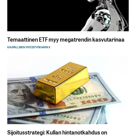
Temaattinen ETF myy megatrendin kasvutarinaa
KAUPALLINEN YHTEISTYÖ
KVARN X
Sijoitusstrategi: Kullan hintanotkahdus on