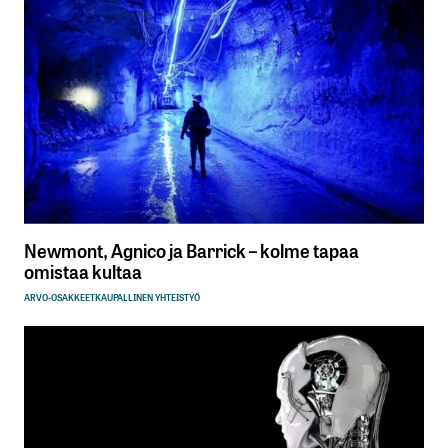
Newmont, Agnico ja Barrick – kolme tapaa
omistaa kultaa
ARVO-OSAKKEET
KAUPALLINEN YHTEISTYÖ