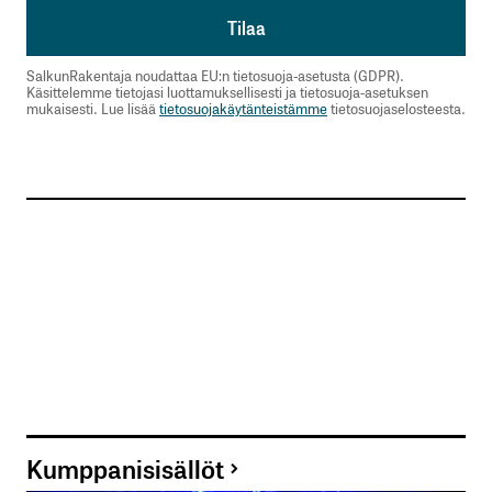
SalkunRakentaja noudattaa EU:n tietosuoja-asetusta (GDPR).
Käsittelemme tietojasi luottamuksellisesti ja tietosuoja-asetuksen
mukaisesti. Lue lisää
tietosuojakäytänteistämme
tietosuojaselosteesta.
Kumppanisisällöt