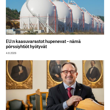
EU:n kaasuvarastot hupenevat – nämä
pörssiyhtiöt hyötyvät
4.8.2026