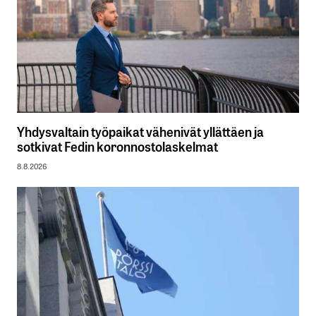
Yhdysvaltain työpaikat vähenivät yllättäen ja
sotkivat Fedin koronnostolaskelmat
8.8.2026