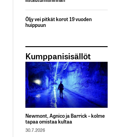
Öljy vei pitkät korot 19 vuoden
huippuun
Kumppanisisällöt
Newmont, Agnico ja Barrick – kolme
tapaa omistaa kultaa
30.7.2026