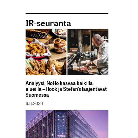
IR-seuranta
Analyysi: NoHo kasvaa kaikilla
alueilla – Hook ja Stefan’s laajentavat
Suomessa
6.8.2026