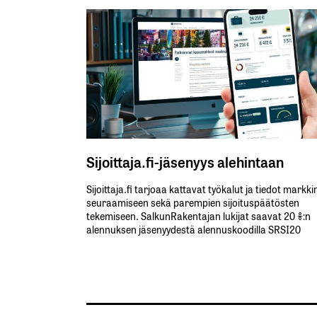
Sijoittaja.fi-jäsenyys alehintaan
Sijoittaja.fi tarjoaa kattavat työkalut ja tiedot markk
seuraamiseen sekä parempien sijoituspäätösten
tekemiseen. SalkunRakentajan lukijat saavat 20 %:n
alennuksen jäsenyydestä alennuskoodilla SRSI20