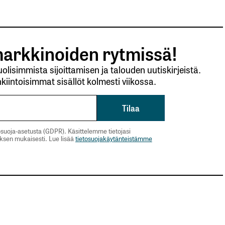
arkkinoiden rytmissä!
lisimmista sijoittamisen ja talouden uutiskirjeistä.
kiintoisimmat sisällöt kolmesti viikossa.
suoja-asetusta (GDPR). Käsittelemme tietojasi
uksen mukaisesti. Lue lisää
tietosuojakäytänteistämme