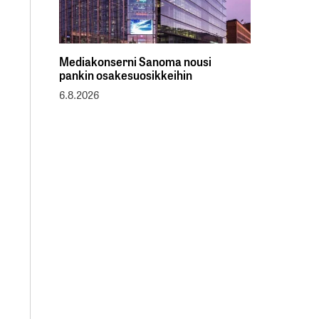
Mediakonserni Sanoma nousi
pankin osakesuosikkeihin
6.8.2026