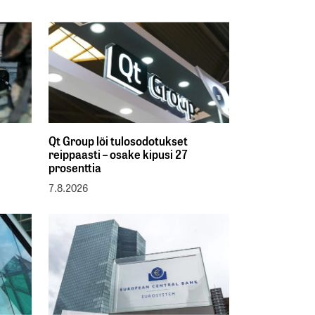
Qt Group löi tulosodotukset
reippaasti – osake kipusi 27
prosenttia
7.8.2026