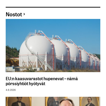
Nostot
EU:n kaasuvarastot hupenevat – nämä
pörssiyhtiöt hyötyvät
4.8.2026