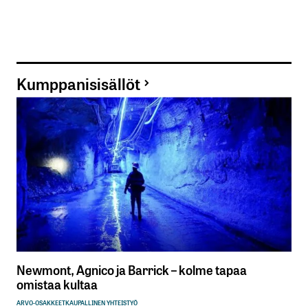
Kumppanisisällöt
Newmont, Agnico ja Barrick – kolme tapaa
omistaa kultaa
ARVO-OSAKKEET
KAUPALLINEN YHTEISTYÖ