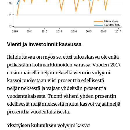
Vienti ja investoinnit kasvussa
Ilahduttavaa on myös se, ettei talouskasvu ole enää
pelkästään kotimarkkinoiden varassa. Vuoden 2017
ensimmäisellä neljänneksellä
viennin volyymi
kasvoi puolestaan viisi prosenttia edellisestä
neljänneksestä ja vajaat yhdeksän prosenttia
vuodentakaisesta. Tuonti väheni yhden prosentin
edellisestä neljänneksestä mutta kasvoi vajaat neljä
prosenttia vuodentakaisesta.
Yksityisen kulutuksen
volyymi kasvoi