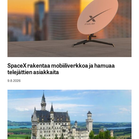
SpaceX rakentaa mobiiliverkkoa ja hamuaa
telejättien asiakkaita
9.8.2026