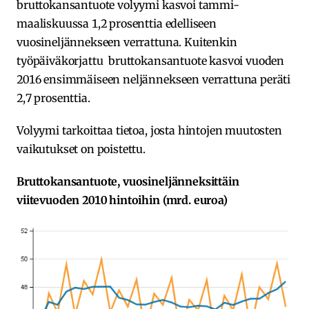
bruttokansantuote volyymi kasvoi tammi-
maaliskuussa 1,2 prosenttia edelliseen
vuosineljännekseen verrattuna. Kuitenkin
työpäiväkorjattu bruttokansantuote kasvoi vuoden
2016 ensimmäiseen neljännekseen verrattuna peräti
2,7 prosenttia.
Volyymi tarkoittaa tietoa, josta hintojen muutosten
vaikutukset on poistettu.
Bruttokansantuote, vuosineljänneksittäin
viitevuoden 2010 hintoihin (mrd. euroa)