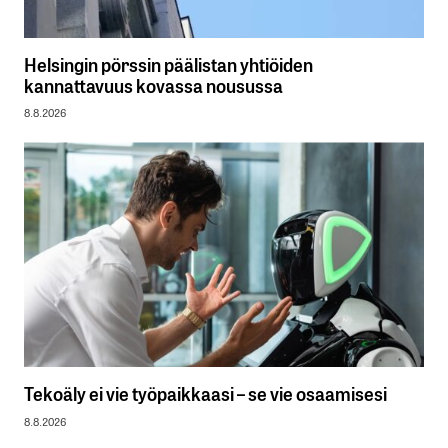
Helsingin pörssin päälistan yhtiöiden
kannattavuus kovassa nousussa
8.8.2026
Tekoäly ei vie työpaikkaasi – se vie osaamisesi
8.8.2026