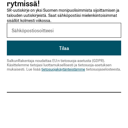
rytmissä!
SR-uutiskirje on yksi Suomen monipuolisimmista sijoittamisen ja
talouden uutiskirjeistä. Saat sähköpostiisi mielenkiintoisimmat
sisällöt kolmesti viikossa.
SalkunRakentaja noudattaa EU:n tietosuoja-asetusta (GDPR).
Käsittelemme tietojasi luottamuksellisesti ja tietosuoja-asetuksen
mukaisesti. Lue lisää
tietosuojakäytänteistämme
tietosuojaselosteesta.