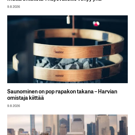
9.8.2026
Saunominen on pop rapakon takana – Harvian
omistaja kiittää
9.8.2026