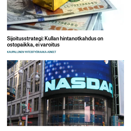
Sijoitusstrategi: Kullan hintanotkahdus on
ostopaikka, ei varoitus
KAUPALLINEN YHTEISTYÖ
RAAKA-AINEET