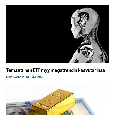
Temaattinen ETF myy megatrendin kasvutarinaa
KAUPALLINEN YHTEISTYÖ
KVARN X