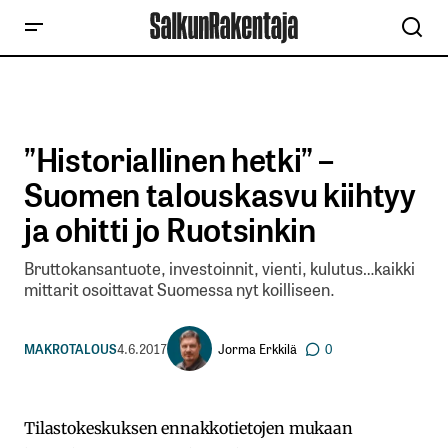
”Historiallinen hetki” –
Suomen talouskasvu kiihtyy
ja ohitti jo Ruotsinkin
Bruttokansantuote, investoinnit, vienti, kulutus…kaikki
mittarit osoittavat Suomessa nyt koilliseen.
Jorma Erkkilä
MAKROTALOUS
4.6.2017
0
Tilastokeskuksen ennakkotietojen mukaan