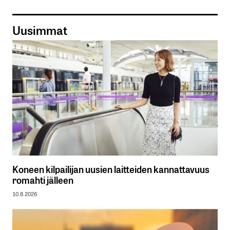
Uusimmat
Koneen kilpailijan uusien laitteiden kannattavuus
romahti jälleen
10.8.2026