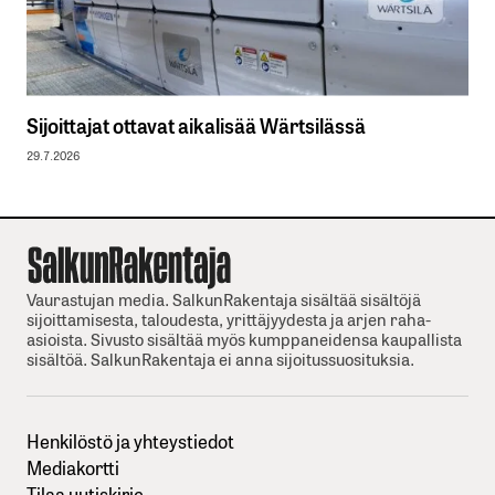
Sijoittajat ottavat aikalisää Wärtsilässä
29.7.2026
Vaurastujan media. SalkunRakentaja sisältää sisältöjä
sijoittamisesta, taloudesta, yrittäjyydesta ja arjen raha-
asioista. Sivusto sisältää myös kumppaneidensa kaupallista
sisältöä. SalkunRakentaja ei anna sijoitussuosituksia.
Henkilöstö ja yhteystiedot
Mediakortti
Tilaa uutiskirje