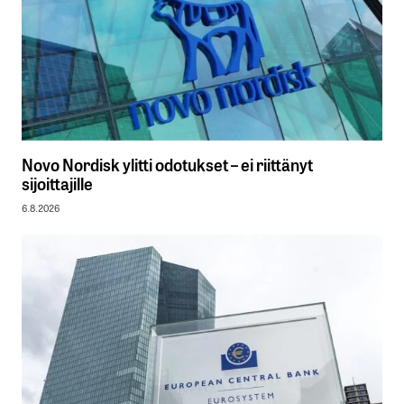
Novo Nordisk ylitti odotukset – ei riittänyt
sijoittajille
6.8.2026