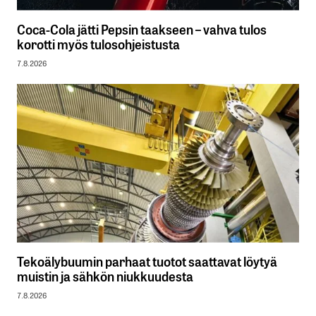
Coca-Cola jätti Pepsin taakseen – vahva tulos
korotti myös tulosohjeistusta
7.8.2026
Tekoälybuumin parhaat tuotot saattavat löytyä
muistin ja sähkön niukkuudesta
7.8.2026