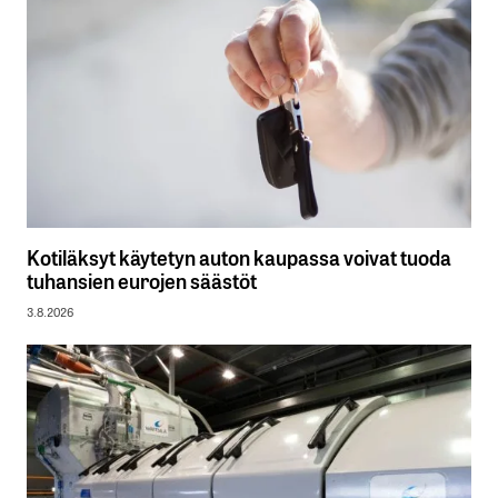
Kotiläksyt käytetyn auton kaupassa voivat tuoda
tuhansien eurojen säästöt
3.8.2026