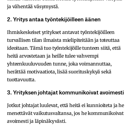
ja vähentää väsymystä.
2. Yritys antaa työntekijöilleen äänen
Ihmiskeskeiset yritykset antavat työntekijöilleen
turvallisen tilan ilmaista mielipiteitään ja toteuttaa
ideoitaan. Tämä tuo työntekijöille tunteen siitä, että
heitä arvostetaan ja heille tulee vahvempi
yhteenkuuluvuuden tunne, joka voimannuttaa,
herättää motivaatiota, lisää suorituskykyä sekä
tuottavuutta.
3. Yrityksen johtajat kommunikoivat avoimesti
Jotkut johtajat luulevat, että heitä ei kunnioiteta ja he
menettävät vaikutusvaltansa, jos he kommunikoivat
avoimesti ja läpinäkyvästi.