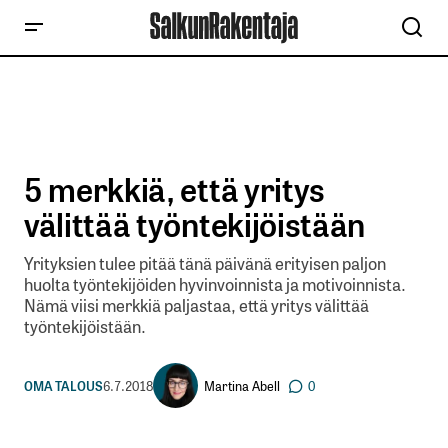
5 merkkiä, että yritys
välittää työntekijöistään
Yrityksien tulee pitää tänä päivänä erityisen paljon
huolta työntekijöiden hyvinvoinnista ja motivoinnista.
Nämä viisi merkkiä paljastaa, että yritys välittää
työntekijöistään.
Martina Abell
OMA TALOUS
6.7.2018
0