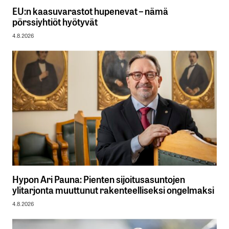
EU:n kaasuvarastot hupenevat – nämä
pörssiyhtiöt hyötyvät
4.8.2026
Hypon Ari Pauna: Pienten sijoitusasuntojen
ylitarjonta muuttunut rakenteelliseksi ongelmaksi
4.8.2026