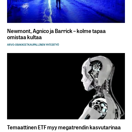
Newmont, Agnico ja Barrick – kolme tapaa
omistaa kultaa
ARVO-OSAKKEET
KAUPALLINEN YHTEISTYÖ
Temaattinen ETF myy megatrendin kasvutarinaa