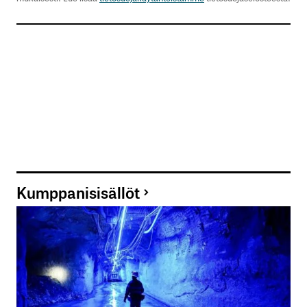
Kumppanisisällöt