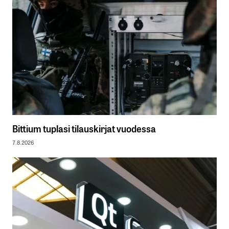
Bittium tuplasi tilauskirjat vuodessa
7.8.2026