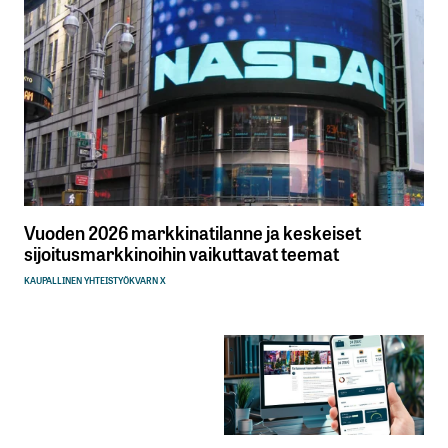
Vuoden 2026 markkinatilanne ja keskeiset
sijoitusmarkkinoihin vaikuttavat teemat
KAUPALLINEN YHTEISTYÖ
KVARN X