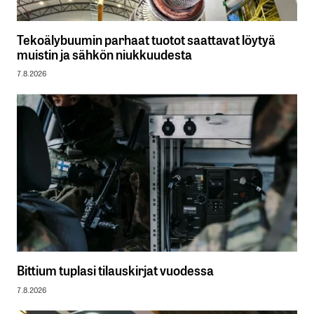
Tekoälybuumin parhaat tuotot saattavat löytyä
muistin ja sähkön niukkuudesta
7.8.2026
Bittium tuplasi tilauskirjat vuodessa
7.8.2026