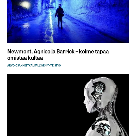
Newmont, Agnico ja Barrick – kolme tapaa
omistaa kultaa
ARVO-OSAKKEET
KAUPALLINEN YHTEISTYÖ