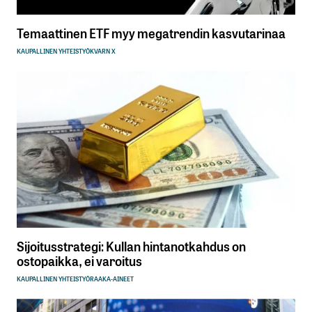
Temaattinen ETF myy megatrendin kasvutarinaa
KAUPALLINEN YHTEISTYÖ
KVARN X
Sijoitusstrategi: Kullan hintanotkahdus on
ostopaikka, ei varoitus
KAUPALLINEN YHTEISTYÖ
RAAKA-AINEET