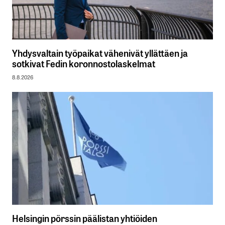
Yhdysvaltain työpaikat vähenivät yllättäen ja
sotkivat Fedin koronnostolaskelmat
8.8.2026
Helsingin pörssin päälistan yhtiöiden