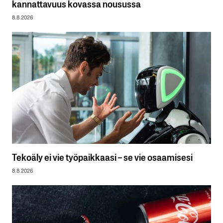
kannattavuus kovassa nousussa
8.8.2026
Tekoäly ei vie työpaikkaasi – se vie osaamisesi
8.8.2026