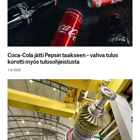
Coca-Cola jätti Pepsin taakseen – vahva tulos
korotti myös tulosohjeistusta
7.8.2026