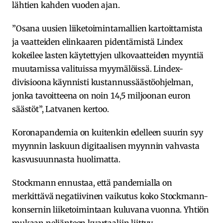
lähtien kahden vuoden ajan.
”Osana uusien liiketoimintamallien kartoittamista
ja vaatteiden elinkaaren pidentämistä Lindex
kokeilee lasten käytettyjen ulkovaatteiden myyntiä
muutamissa valituissa myymälöissä. Lindex-
divisioona käynnisti kustannussäästöohjelman,
jonka tavoitteena on noin 14,5 miljoonan euron
säästöt”, Latvanen kertoo.
Koronapandemia on kuitenkin edelleen suurin syy
myynnin laskuun digitaalisen myynnin vahvasta
kasvusuunnasta huolimatta.
Stockmann ennustaa, että pandemialla on
merkittävä negatiivinen vaikutus koko Stockmann-
konsernin liiketoimintaan kuluvana vuonna. Yhtiön