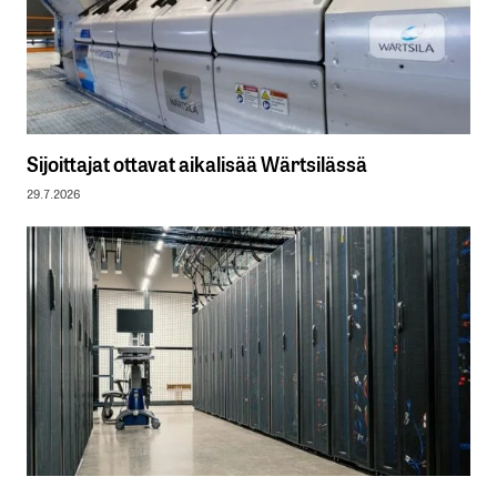
Sijoittajat ottavat aikalisää Wärtsilässä
29.7.2026