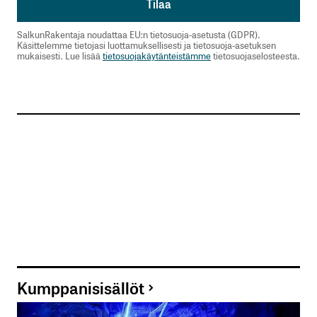
SalkunRakentaja noudattaa EU:n tietosuoja-asetusta (GDPR).
Käsittelemme tietojasi luottamuksellisesti ja tietosuoja-asetuksen
mukaisesti. Lue lisää
tietosuojakäytänteistämme
tietosuojaselosteesta.
Kumppanisisällöt