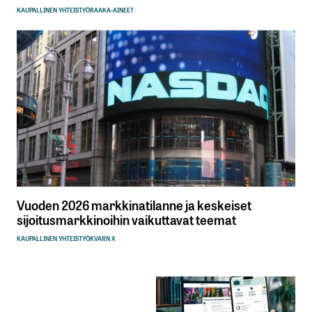
KAUPALLINEN YHTEISTYÖ
RAAKA-AINEET
Vuoden 2026 markkinatilanne ja keskeiset
sijoitusmarkkinoihin vaikuttavat teemat
KAUPALLINEN YHTEISTYÖ
KVARN X