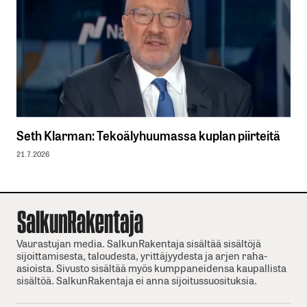
Seth Klarman: Tekoälyhuumassa kuplan piirteitä
21.7.2026
Vaurastujan media. SalkunRakentaja sisältää sisältöjä
sijoittamisesta, taloudesta, yrittäjyydesta ja arjen raha-
asioista. Sivusto sisältää myös kumppaneidensa kaupallista
sisältöä. SalkunRakentaja ei anna sijoitussuosituksia.