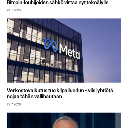
Bitcoin-louhijoiden sähkö virtaa nyt tekoälylle
27.7.2026
Verkostovaikutus tuo kilpailuedun – viisi yhtiötä
nojaa tähän vallihautaan
27.7.2026