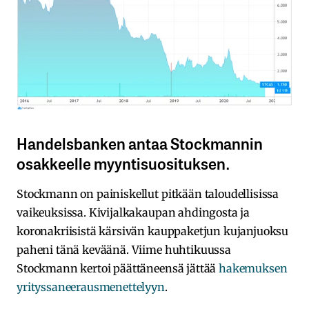
Handelsbanken antaa Stockmannin
osakkeelle myyntisuosituksen.
Stockmann on painiskellut pitkään taloudellisissa
vaikeuksissa. Kivijalkakaupan ahdingosta ja
koronakriisistä kärsivän kauppaketjun kujanjuoksu
paheni tänä keväänä. Viime huhtikuussa
Stockmann kertoi päättäneensä jättää
hakemuksen
yrityssaneerausmenettelyyn
.