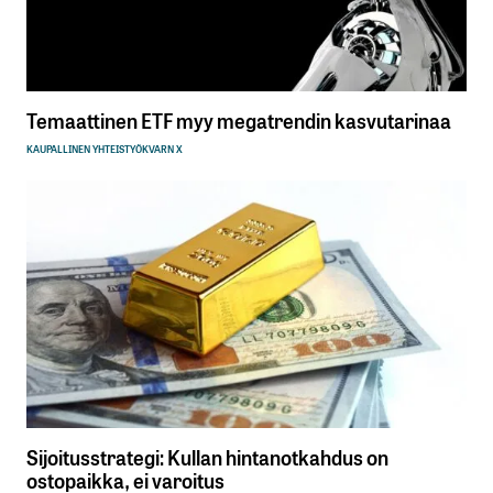
Temaattinen ETF myy megatrendin kasvutarinaa
KAUPALLINEN YHTEISTYÖ
KVARN X
Sijoitusstrategi: Kullan hintanotkahdus on
ostopaikka, ei varoitus