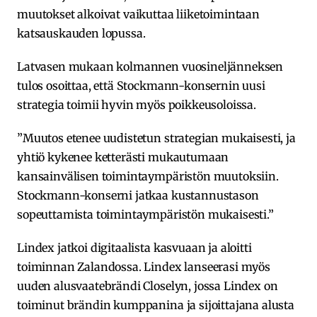
muutokset alkoivat vaikuttaa liiketoimintaan
katsauskauden lopussa.
Latvasen mukaan kolmannen vuosineljänneksen
tulos osoittaa, että Stockmann-konsernin uusi
strategia toimii hyvin myös poikkeusoloissa.
”Muutos etenee uudistetun strategian mukaisesti, ja
yhtiö kykenee ketterästi mukautumaan
kansainvälisen toimintaympäristön muutoksiin.
Stockmann-konserni jatkaa kustannustason
sopeuttamista toimintaympäristön mukaisesti.”
Lindex jatkoi digitaalista kasvuaan ja aloitti
toiminnan Zalandossa. Lindex lanseerasi myös
uuden alusvaatebrändi Closelyn, jossa Lindex on
toiminut brändin kumppanina ja sijoittajana alusta