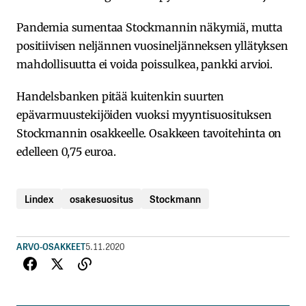
Pandemia sumentaa Stockmannin näkymiä, mutta
positiivisen neljännen vuosineljänneksen yllätyksen
mahdollisuutta ei voida poissulkea, pankki arvioi.
Handelsbanken pitää kuitenkin suurten
epävarmuustekijöiden vuoksi myyntisuosituksen
Stockmannin osakkeelle. Osakkeen tavoitehinta on
edelleen 0,75 euroa.
Lindex
osakesuositus
Stockmann
ARVO-OSAKKEET
5.11.2020