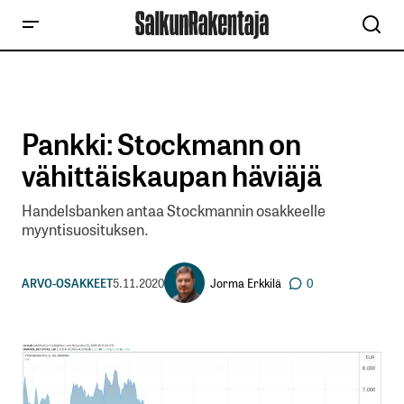
Pankki: Stockmann on
vähittäiskaupan häviäjä
Handelsbanken antaa Stockmannin osakkeelle
myyntisuosituksen.
Jorma Erkkilä
ARVO-OSAKKEET
5.11.2020
0