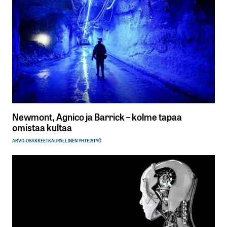
Newmont, Agnico ja Barrick – kolme tapaa
omistaa kultaa
ARVO-OSAKKEET
KAUPALLINEN YHTEISTYÖ