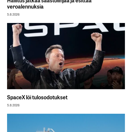
veroalennuksia
5.8.2026
SpaceX löi tulosodotukset
5.8.2026