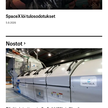
SpaceX löi tulosodotukset
5.8.2026
Nostot