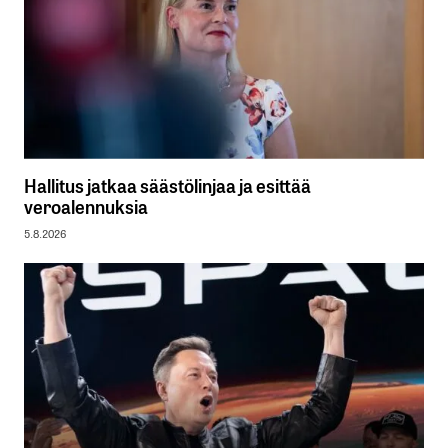
Hallitus jatkaa säästölinjaa ja esittää
veroalennuksia
5.8.2026