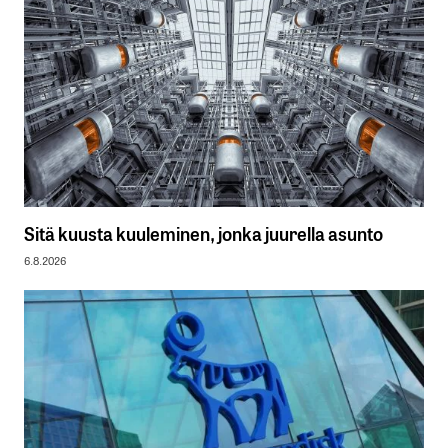
Sitä kuusta kuuleminen, jonka juurella asunto
6.8.2026