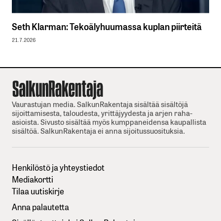
Seth Klarman: Tekoälyhuumassa kuplan piirteitä
21.7.2026
Vaurastujan media. SalkunRakentaja sisältää sisältöjä
sijoittamisesta, taloudesta, yrittäjyydesta ja arjen raha-
asioista. Sivusto sisältää myös kumppaneidensa kaupallista
sisältöä. SalkunRakentaja ei anna sijoitussuosituksia.
Henkilöstö ja yhteystiedot
Mediakortti
Tilaa uutiskirje
Anna palautetta