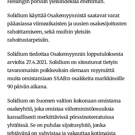
Helsingin pörssin yleisindeksiä enemmän.
Solidium käyttää Osakemyynnistä saatavat varat
pääasiassa viimeaikaisten ja uusien osakesijoitusten
rahoittamiseen, sekä muihin yleisiin
rahoitustarpeisiin.
Solidium tiedottaa Osakemyynnin lopputuloksesta
arviolta 27.4.2021. Solidium on sitoutunut tietyin
tavanomaisin poikkeuksin olemaan myymättä
muita omistamiaan SSAB:n osakkeita markkinoille
90 päivän aikana.
Solidium on Suomen valtion kokonaan omistama
osakeyhtiö, joka omistaa vähemmistöosuuksia
kansallisesti merkittävissä pörssinoteeratuissa
yhtiöissä. Se on puhdas sijoitusyhtiö, jonka
tehtävänä on vahvistaa ja vakauttaa kotimaista