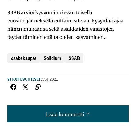
SSAB arvioi kysynnän olevan toisella
vuosineljänneksellä erittäin vahvaa. Kysyntää ajaa
hänen mukaansa sekä asiakkaiden varastojen
täydentäminen että talouden kasvaminen.
osakekaupat
Solidium
SSAB
SIJOITUSUUTISET
27.4.2021
Lisää kommentti
Lisää kommentti