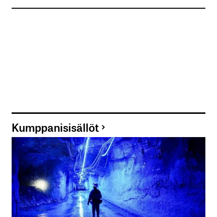
Kumppanisisällöt