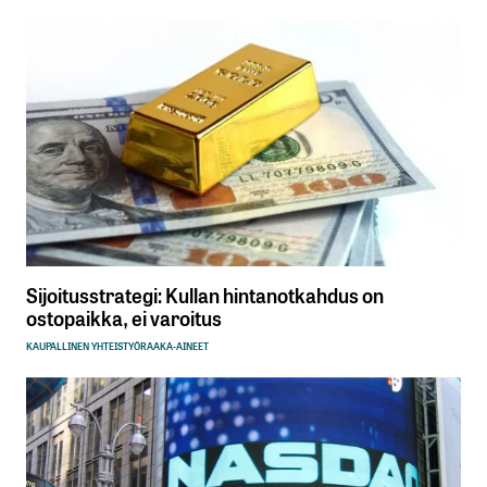
Sijoitusstrategi: Kullan hintanotkahdus on
ostopaikka, ei varoitus
KAUPALLINEN YHTEISTYÖ
RAAKA-AINEET