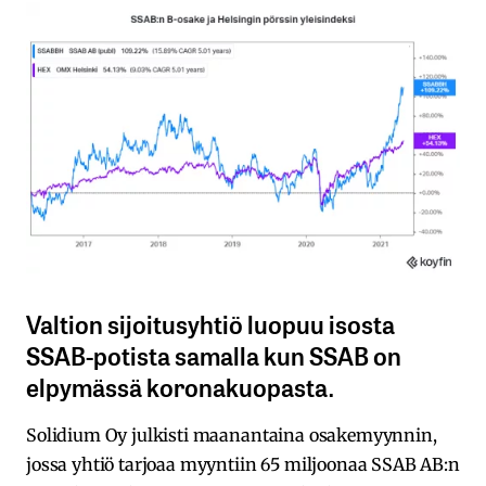
Valtion sijoitusyhtiö luopuu isosta
SSAB-potista samalla kun SSAB on
elpymässä koronakuopasta.
Solidium Oy julkisti maanantaina osakemyynnin,
jossa yhtiö tarjoaa myyntiin 65 miljoonaa SSAB AB:n