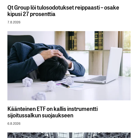
Qt Group löi tulosodotukset reippaasti – osake
kipusi 27 prosenttia
7.8.2026
Käänteinen ETF on kallis instrumentti
sijoitussalkun suojaukseen
6.8.2026