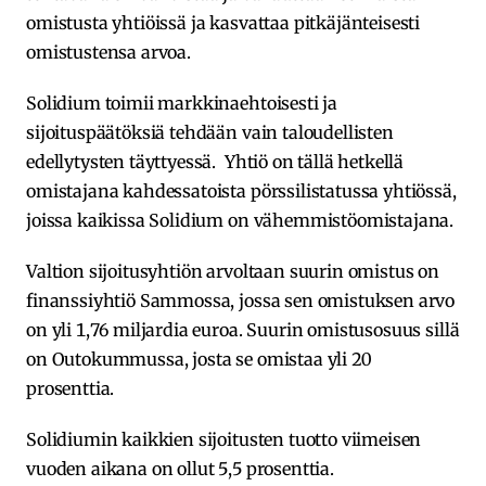
omistusta yhtiöissä ja kasvattaa pitkäjänteisesti
omistustensa arvoa.
Solidium toimii markkinaehtoisesti ja
sijoituspäätöksiä tehdään vain taloudellisten
edellytysten täyttyessä. Yhtiö on tällä hetkellä
omistajana kahdessatoista pörssilistatussa yhtiössä,
joissa kaikissa Solidium on vähemmistöomistajana.
Valtion sijoitusyhtiön arvoltaan suurin omistus on
finanssiyhtiö Sammossa, jossa sen omistuksen arvo
on yli 1,76 miljardia euroa. Suurin omistusosuus sillä
on Outokummussa, josta se omistaa yli 20
prosenttia.
Solidiumin kaikkien sijoitusten tuotto viimeisen
vuoden aikana on ollut 5,5 prosenttia.