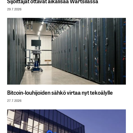
Sijoittajat ottavat aikalisää Wärtsilässä
29.7.2026
Bitcoin-louhijoiden sähkö virtaa nyt tekoälylle
27.7.2026