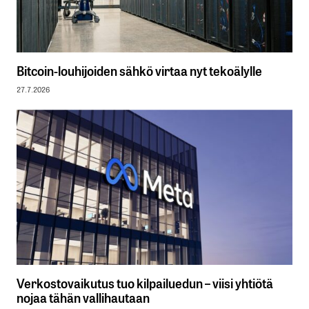
Bitcoin-louhijoiden sähkö virtaa nyt tekoälylle
27.7.2026
Verkostovaikutus tuo kilpailuedun – viisi yhtiötä
nojaa tähän vallihautaan