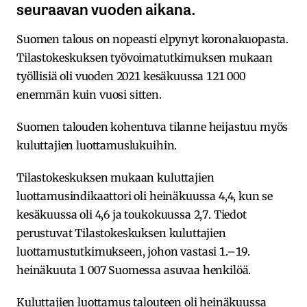
seuraavan vuoden aikana.
Suomen talous on nopeasti elpynyt koronakuopasta.
Tilastokeskuksen työvoimatutkimuksen mukaan
työllisiä oli vuoden 2021 kesäkuussa 121 000
enemmän kuin vuosi sitten.
Suomen talouden kohentuva tilanne heijastuu myös
kuluttajien luottamuslukuihin.
Tilastokeskuksen mukaan kuluttajien
luottamusindikaattori oli heinäkuussa 4,4, kun se
kesäkuussa oli 4,6 ja toukokuussa 2,7. Tiedot
perustuvat Tilastokeskuksen kuluttajien
luottamustutkimukseen, johon vastasi 1.–19.
heinäkuuta 1 007 Suomessa asuvaa henkilöä.
Kuluttajien luottamus talouteen oli heinäkuussa