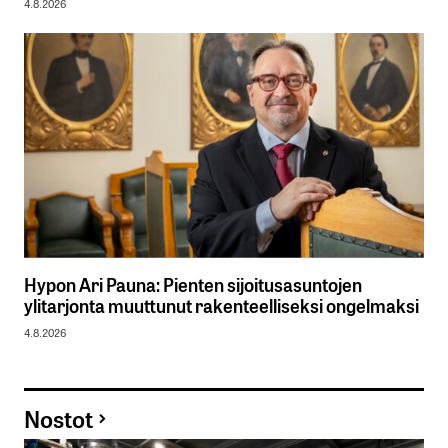
4.8.2026
Hypon Ari Pauna: Pienten sijoitusasuntojen
ylitarjonta muuttunut rakenteelliseksi ongelmaksi
4.8.2026
Nostot