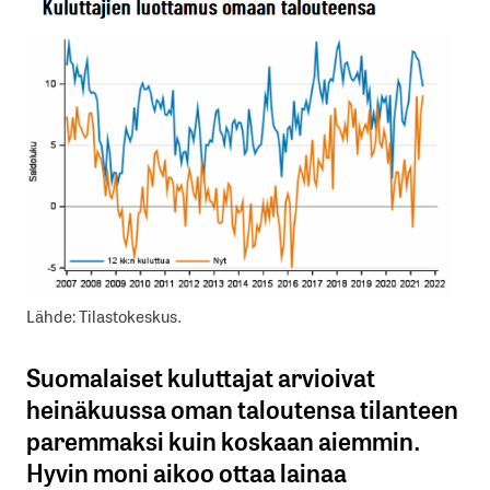
Lähde: Tilastokeskus.
Suomalaiset kuluttajat arvioivat
heinäkuussa oman taloutensa tilanteen
paremmaksi kuin koskaan aiemmin.
Hyvin moni aikoo ottaa lainaa