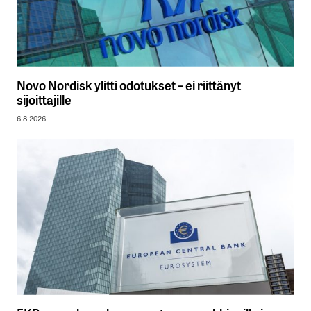
Novo Nordisk ylitti odotukset – ei riittänyt
sijoittajille
6.8.2026