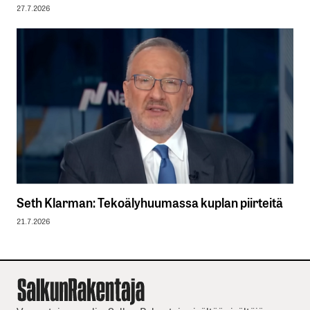
27.7.2026
Seth Klarman: Tekoälyhuumassa kuplan piirteitä
21.7.2026