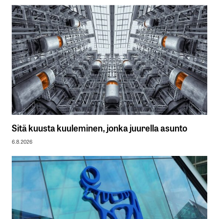
Sitä kuusta kuuleminen, jonka juurella asunto
6.8.2026