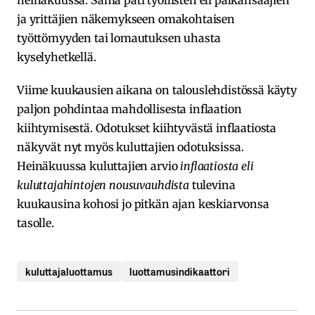
ja yrittäjien näkemykseen omakohtaisen
työttömyyden tai lomautuksen uhasta
kyselyhetkellä.
Viime kuukausien aikana on talouslehdistössä käyty
paljon pohdintaa mahdollisesta inflaation
kiihtymisestä. Odotukset kiihtyvästä inflaatiosta
näkyvät nyt myös kuluttajien odotuksissa.
Heinäkuussa kuluttajien arvio
inflaatiosta eli
kuluttajahintojen nousuvauhdista
tulevina
kuukausina kohosi jo pitkän ajan keskiarvonsa
tasolle.
kuluttajaluottamus
luottamusindikaattori