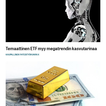
Temaattinen ETF myy megatrendin kasvutarinaa
KAUPALLINEN YHTEISTYÖ
KVARN X