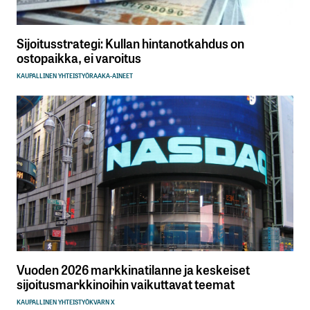
Sijoitusstrategi: Kullan hintanotkahdus on
ostopaikka, ei varoitus
KAUPALLINEN YHTEISTYÖ
RAAKA-AINEET
Vuoden 2026 markkinatilanne ja keskeiset
sijoitusmarkkinoihin vaikuttavat teemat
KAUPALLINEN YHTEISTYÖ
KVARN X