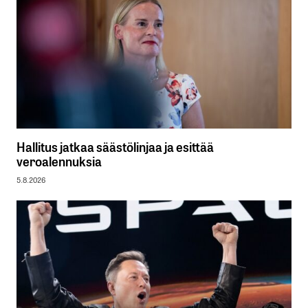
Hallitus jatkaa säästölinjaa ja esittää
veroalennuksia
5.8.2026