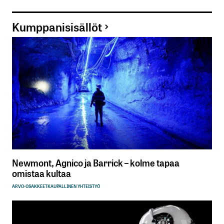
Kumppanisisällöt
Newmont, Agnico ja Barrick – kolme tapaa
omistaa kultaa
ARVO-OSAKKEET
KAUPALLINEN YHTEISTYÖ