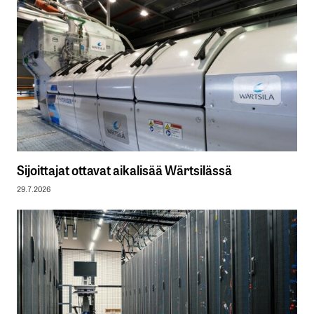
Sijoittajat ottavat aikalisää Wärtsilässä
29.7.2026