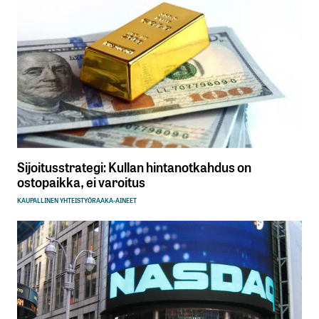
Sijoitusstrategi: Kullan hintanotkahdus on
ostopaikka, ei varoitus
KAUPALLINEN YHTEISTYÖ
RAAKA-AINEET