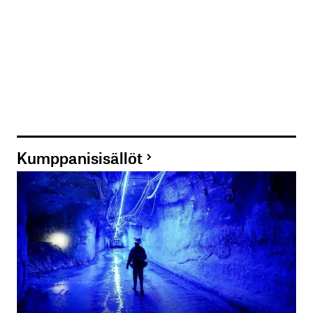
Kumppanisisällöt