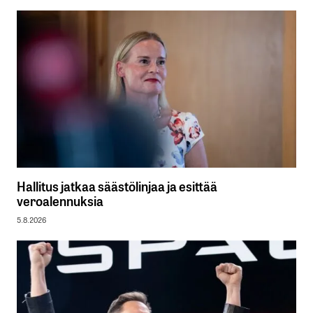
Hallitus jatkaa säästölinjaa ja esittää
veroalennuksia
5.8.2026