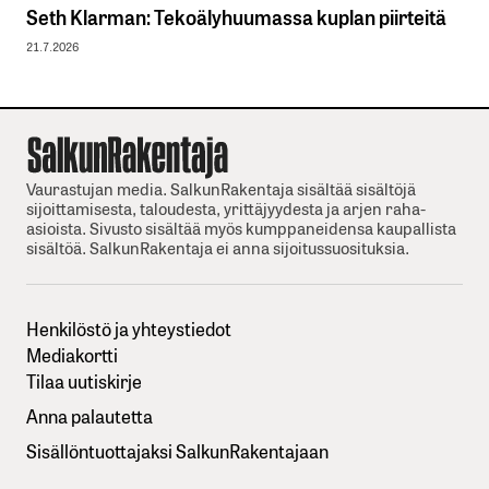
Seth Klarman: Tekoälyhuumassa kuplan piirteitä
21.7.2026
Vaurastujan media. SalkunRakentaja sisältää sisältöjä
sijoittamisesta, taloudesta, yrittäjyydesta ja arjen raha-
asioista. Sivusto sisältää myös kumppaneidensa kaupallista
sisältöä. SalkunRakentaja ei anna sijoitussuosituksia.
Henkilöstö ja yhteystiedot
Mediakortti
Tilaa uutiskirje
Anna palautetta
Sisällöntuottajaksi SalkunRakentajaan