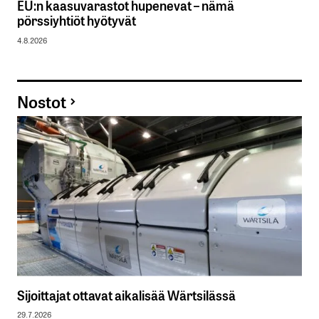
EU:n kaasuvarastot hupenevat – nämä
pörssiyhtiöt hyötyvät
4.8.2026
Nostot
Sijoittajat ottavat aikalisää Wärtsilässä
29.7.2026