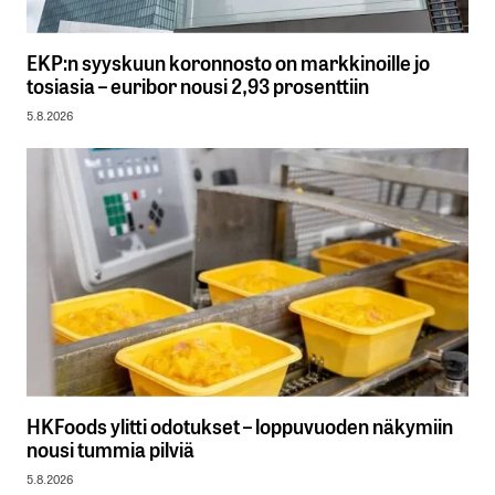
EKP:n syyskuun koronnosto on markkinoille jo
tosiasia – euribor nousi 2,93 prosenttiin
5.8.2026
HKFoods ylitti odotukset – loppuvuoden näkymiin
nousi tummia pilviä
5.8.2026