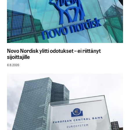
Novo Nordisk ylitti odotukset – ei riittänyt
sijoittajille
6.8.2026