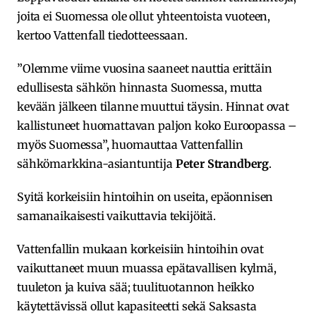
joita ei Suomessa ole ollut yhteentoista vuoteen,
kertoo Vattenfall tiedotteessaan.
”Olemme viime vuosina saaneet nauttia erittäin
edullisesta sähkön hinnasta Suomessa, mutta
kevään jälkeen tilanne muuttui täysin. Hinnat ovat
kallistuneet huomattavan paljon koko Euroopassa –
myös Suomessa”, huomauttaa Vattenfallin
sähkömarkkina-asiantuntija
Peter Strandberg
.
Syitä korkeisiin hintoihin on useita, epäonnisen
samanaikaisesti vaikuttavia tekijöitä.
Vattenfallin mukaan korkeisiin hintoihin ovat
vaikuttaneet muun muassa epätavallisen kylmä,
tuuleton ja kuiva sää; tuulituotannon heikko
käytettävissä ollut kapasiteetti sekä Saksasta