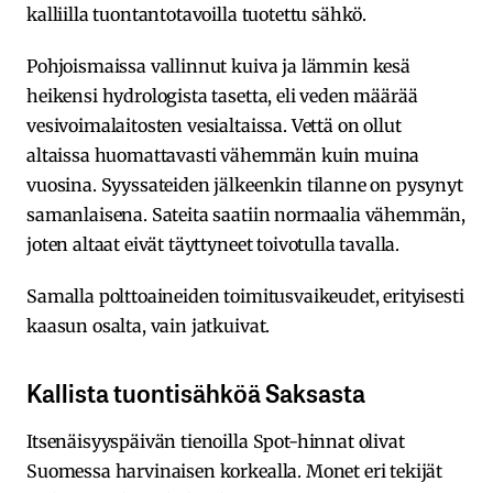
kalliilla tuontantotavoilla tuotettu sähkö.
Pohjoismaissa vallinnut kuiva ja lämmin kesä
heikensi hydrologista tasetta, eli veden määrää
vesivoimalaitosten vesialtaissa. Vettä on ollut
altaissa huomattavasti vähemmän kuin muina
vuosina. Syyssateiden jälkeenkin tilanne on pysynyt
samanlaisena. Sateita saatiin normaalia vähemmän,
joten altaat eivät täyttyneet toivotulla tavalla.
Samalla polttoaineiden toimitusvaikeudet, erityisesti
kaasun osalta, vain jatkuivat.
Kallista tuontisähköä Saksasta
Itsenäisyyspäivän tienoilla Spot-hinnat olivat
Suomessa harvinaisen korkealla. Monet eri tekijät