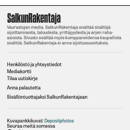
Vaurastujan media. SalkunRakentaja sisältää sisältöjä
sijoittamisesta, taloudesta, yrittäjyydesta ja arjen raha-
asioista. Sivusto sisältää myös kumppaneidensa kaupallista
sisältöä. SalkunRakentaja ei anna sijoitussuosituksia.
Henkilöstö ja yhteystiedot
Mediakortti
Tilaa uutiskirje
Anna palautetta
Sisällöntuottajaksi SalkunRakentajaan
Kuvapankkikuvat:
Depositphotos
Seuraa meitä somessa