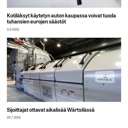
Kotiläksyt käytetyn auton kaupassa voivat tuoda
tuhansien eurojen säästöt
3.8.2026
Sijoittajat ottavat aikalisää Wärtsilässä
29.7.2026