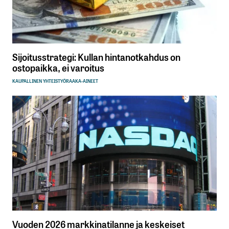
Sijoitusstrategi: Kullan hintanotkahdus on
ostopaikka, ei varoitus
KAUPALLINEN YHTEISTYÖ
RAAKA-AINEET
Vuoden 2026 markkinatilanne ja keskeiset