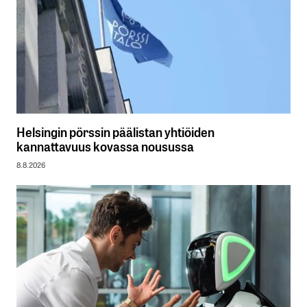
Helsingin pörssin päälistan yhtiöiden
kannattavuus kovassa nousussa
8.8.2026