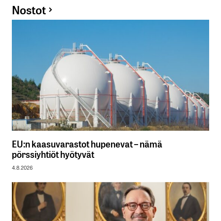
Nostot
EU:n kaasuvarastot hupenevat – nämä
pörssiyhtiöt hyötyvät
4.8.2026