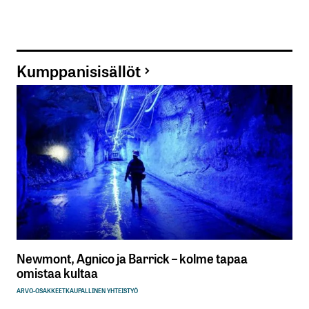
Kumppanisisällöt
Newmont, Agnico ja Barrick – kolme tapaa
omistaa kultaa
ARVO-OSAKKEET
KAUPALLINEN YHTEISTYÖ