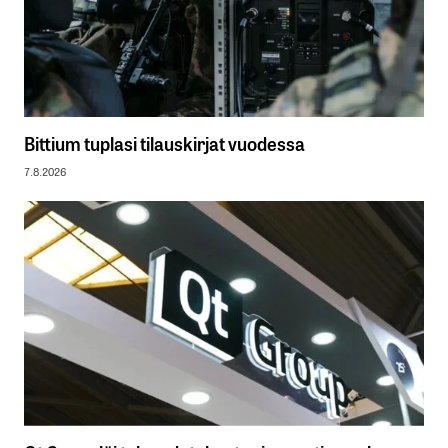
Bittium tuplasi tilauskirjat vuodessa
7.8.2026