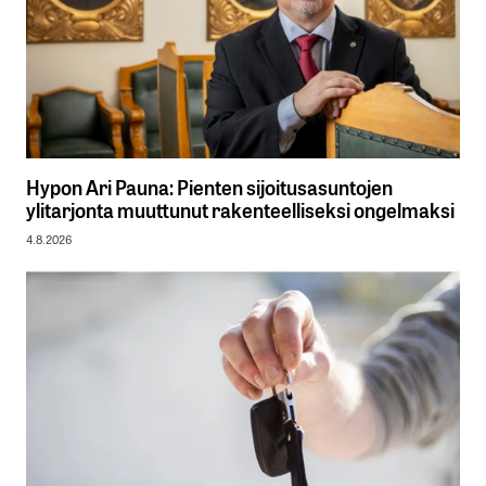
Hypon Ari Pauna: Pienten sijoitusasuntojen
ylitarjonta muuttunut rakenteelliseksi ongelmaksi
4.8.2026