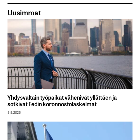
Uusimmat
Yhdysvaltain työpaikat vähenivät yllättäen ja
sotkivat Fedin koronnostolaskelmat
8.8.2026