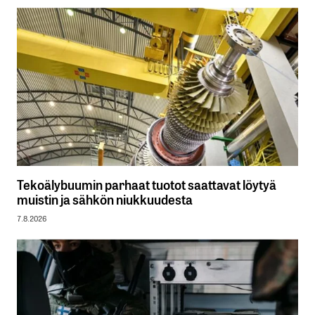
Tekoälybuumin parhaat tuotot saattavat löytyä
muistin ja sähkön niukkuudesta
7.8.2026