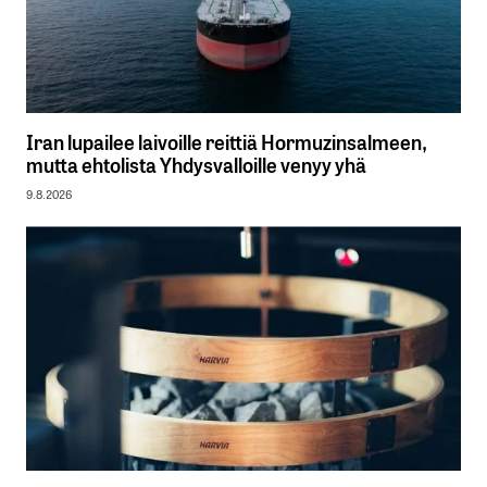
Iran lupailee laivoille reittiä Hormuzinsalmeen,
mutta ehtolista Yhdysvalloille venyy yhä
9.8.2026