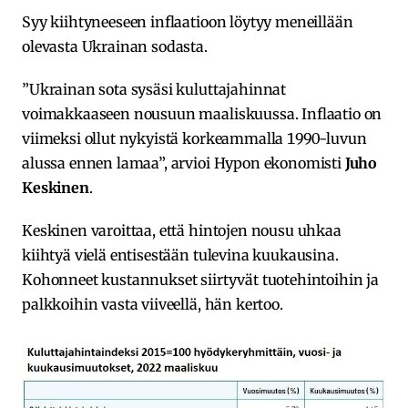
Syy kiihtyneeseen inflaatioon löytyy meneillään
olevasta Ukrainan sodasta.
”Ukrainan sota sysäsi kuluttajahinnat
voimakkaaseen nousuun maaliskuussa. Inflaatio on
viimeksi ollut nykyistä korkeammalla 1990-luvun
alussa ennen lamaa”, arvioi Hypon ekonomisti
Juho
Keskinen
.
Keskinen varoittaa, että hintojen nousu uhkaa
kiihtyä vielä entisestään tulevina kuukausina.
Kohonneet kustannukset siirtyvät tuotehintoihin ja
palkkoihin vasta viiveellä, hän kertoo.