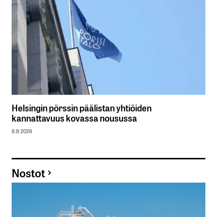
Helsingin pörssin päälistan yhtiöiden
kannattavuus kovassa nousussa
8.8.2026
Nostot