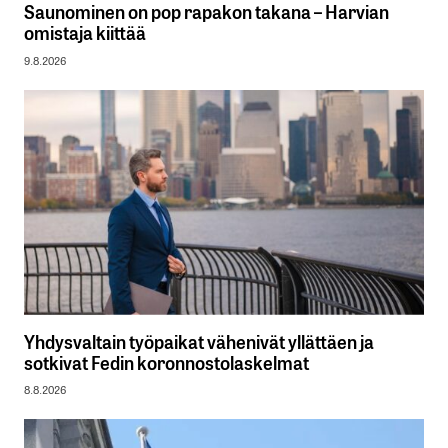
Saunominen on pop rapakon takana – Harvian
omistaja kiittää
9.8.2026
Yhdysvaltain työpaikat vähenivät yllättäen ja
sotkivat Fedin koronnostolaskelmat
8.8.2026