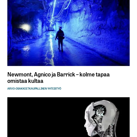
Newmont, Agnico ja Barrick – kolme tapaa
omistaa kultaa
ARVO-OSAKKEET
KAUPALLINEN YHTEISTYÖ