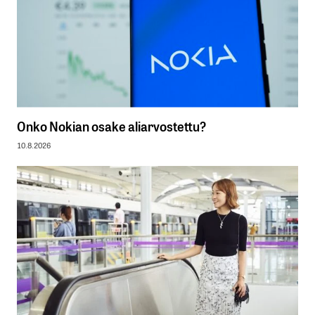
Onko Nokian osake aliarvostettu?
10.8.2026