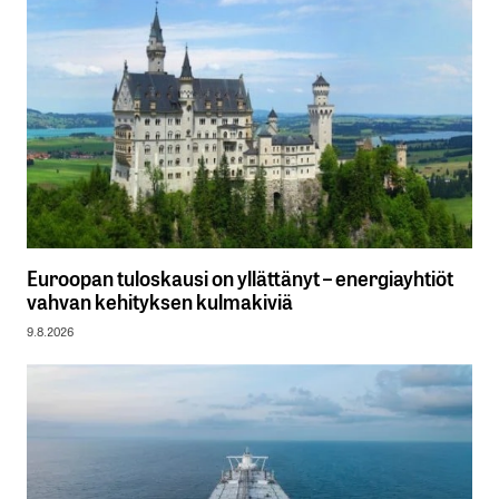
Euroopan tuloskausi on yllättänyt – energiayhtiöt
vahvan kehityksen kulmakiviä
9.8.2026