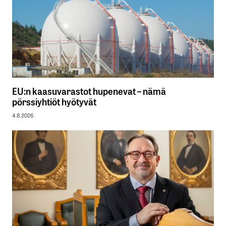
EU:n kaasuvarastot hupenevat – nämä
pörssiyhtiöt hyötyvät
4.8.2026