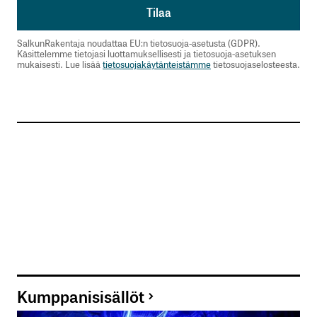
SalkunRakentaja noudattaa EU:n tietosuoja-asetusta (GDPR).
Käsittelemme tietojasi luottamuksellisesti ja tietosuoja-asetuksen
mukaisesti. Lue lisää
tietosuojakäytänteistämme
tietosuojaselosteesta.
Kumppanisisällöt