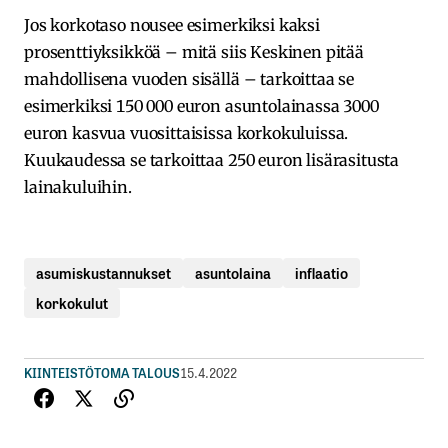
Jos korkotaso nousee esimerkiksi kaksi
prosenttiyksikköä – mitä siis Keskinen pitää
mahdollisena vuoden sisällä – tarkoittaa se
esimerkiksi 150 000 euron asuntolainassa 3000
euron kasvua vuosittaisissa korkokuluissa.
Kuukaudessa se tarkoittaa 250 euron lisärasitusta
lainakuluihin.
asumiskustannukset
asuntolaina
inflaatio
korkokulut
KIINTEISTÖT
OMA TALOUS
15.4.2022