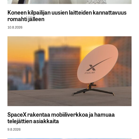
Koneen kilpailijan uusien laitteiden kannattavuus
romahti jälleen
10.8.2026
SpaceX rakentaa mobiiliverkkoa ja hamuaa
telejättien asiakkaita
9.8.2026