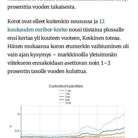
prosenttia vuoden takaisesta.
Korot ovat olleet kuitenkin nousussa ja
12
kuukauden euribor-korko
nousi tiistaina plussalle
ensi kertaa yli kuuteen vuoteen, Keskinen toteaa.
Hänen mukaansa koron etumerkin vaihtuminen oli
vain ajan kysymys – markkinoilla yleisimmän
viitekoron ennakoidaan asettuvan noin 1–2
prosentin tasolle vuoden kuluttua.