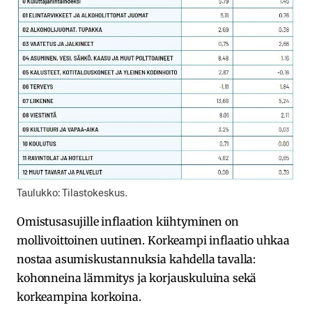
Taulukko: Tilastokeskus.
Omistusasujille inflaation kiihtyminen on
mollivoittoinen uutinen. Korkeampi inflaatio uhkaa
nostaa asumiskustannuksia kahdella tavalla:
kohonneina lämmitys ja korjauskuluina sekä
korkeampina korkoina.