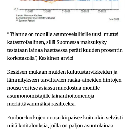
”Tilanne on monille asuntovelallisille uusi, muttei
katastrofaalinen, sillä Suomessa maksukyky
testataan lainaa haettaessa peräti kuuden prosentin
korkotasolla”, Keskinen arvioi.
Keskisen mukaan muiden kulutustarvikkeiden ja
lämmitykseen tarvittavien raaka-aineiden hintojen
nousu voi itse asiassa muodostua monille
asunnonomistajille lainanhoitomenoja
merkittävämmäksi rasitteeksi.
Euribor-korkojen nousu kirpaisee kuitenkin selvästi
niitä kotitalouksia, joilla on paljon asuntolainaa.