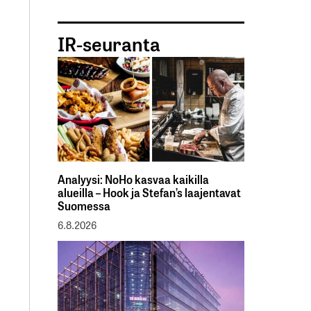
IR-seuranta
Analyysi: NoHo kasvaa kaikilla
alueilla – Hook ja Stefan’s laajentavat
Suomessa
6.8.2026