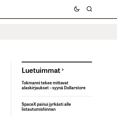
Luetuimmat
Tokmanni tekee mittavat
alaskirjaukset – syynä Dollarstore
SpaceX painui jyrkästi alle
listautumishinnan