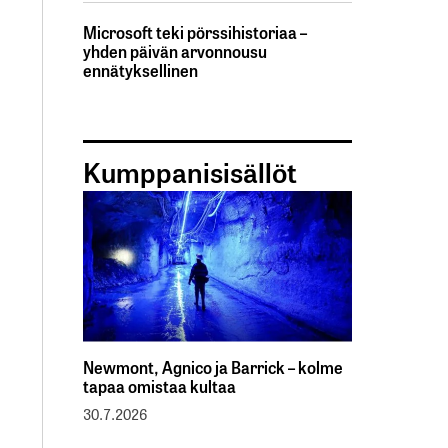
Microsoft teki pörssihistoriaa –
yhden päivän arvonnousu
ennätyksellinen
Kumppanisisällöt
Newmont, Agnico ja Barrick – kolme
tapaa omistaa kultaa
30.7.2026