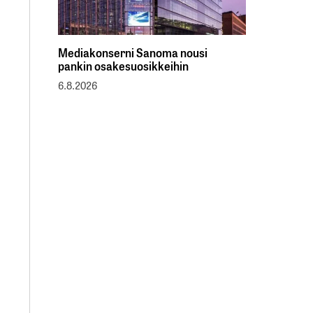
Mediakonserni Sanoma nousi
pankin osakesuosikkeihin
6.8.2026