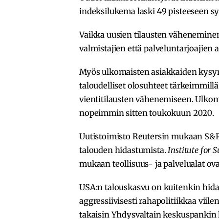
indeksilukema laski 49 pisteeseen sy
Vaikka uusien tilausten väheneminen ol
valmistajien että palveluntarjoajien
Myös ulkomaisten asiakkaiden kysyntä
taloudelliset olosuhteet tärkeimmillä
vientitilausten vähenemiseen. Ulkomai
nopeimmin sitten toukokuun 2020.
Uutistoimisto Reutersin mukaan S&P G
talouden hidastumista.
Institute for
mukaan teollisuus- ja palvelualat ov
USA:n talouskasvu on kuitenkin hida
aggressiivisesti rahapolitiikkaa viil
takaisin Yhdysvaltain keskuspankin 