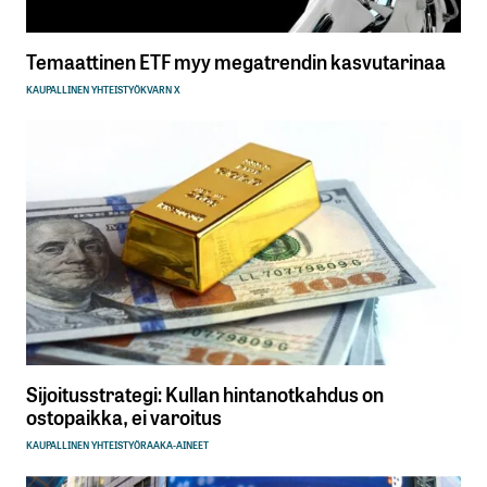
Temaattinen ETF myy megatrendin kasvutarinaa
KAUPALLINEN YHTEISTYÖ
KVARN X
Sijoitusstrategi: Kullan hintanotkahdus on
ostopaikka, ei varoitus
KAUPALLINEN YHTEISTYÖ
RAAKA-AINEET