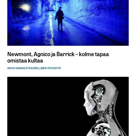
Newmont, Agnico ja Barrick – kolme tapaa
omistaa kultaa
ARVO-OSAKKEET
KAUPALLINEN YHTEISTYÖ