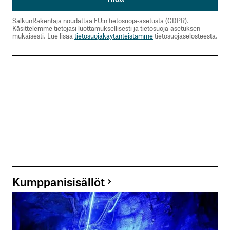
SalkunRakentaja noudattaa EU:n tietosuoja-asetusta (GDPR).
Käsittelemme tietojasi luottamuksellisesti ja tietosuoja-asetuksen
mukaisesti. Lue lisää
tietosuojakäytänteistämme
tietosuojaselosteesta.
Kumppanisisällöt