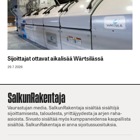
Sijoittajat ottavat aikalisää Wärtsilässä
29.7.2026
Vaurastujan media. SalkunRakentaja sisältää sisältöjä
sijoittamisesta, taloudesta, yrittäjyydesta ja arjen raha-
asioista. Sivusto sisältää myös kumppaneidensa kaupallista
sisältöä. SalkunRakentaja ei anna sijoitussuosituksia.