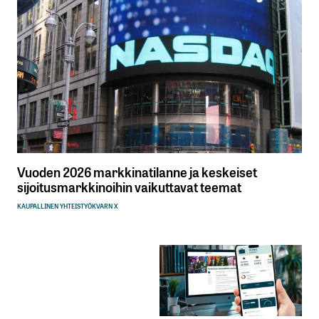
Vuoden 2026 markkinatilanne ja keskeiset
sijoitusmarkkinoihin vaikuttavat teemat
KAUPALLINEN YHTEISTYÖ
KVARN X