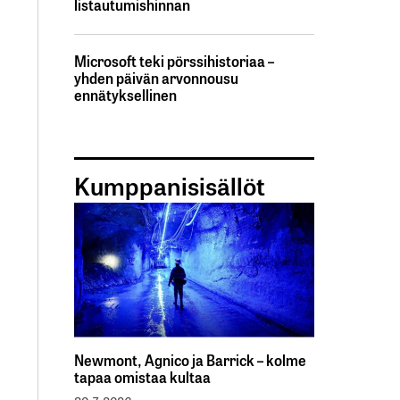
listautumishinnan
Microsoft teki pörssihistoriaa –
yhden päivän arvonnousu
ennätyksellinen
Kumppanisisällöt
Newmont, Agnico ja Barrick – kolme
tapaa omistaa kultaa