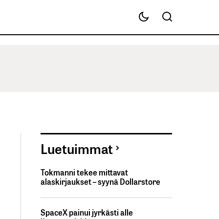
Luetuimmat
Tokmanni tekee mittavat
alaskirjaukset – syynä Dollarstore
SpaceX painui jyrkästi alle