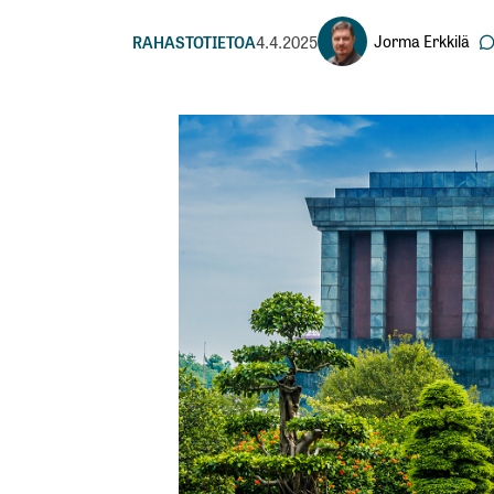
Jorma Erkkilä
RAHASTOTIETOA
4.4.2025