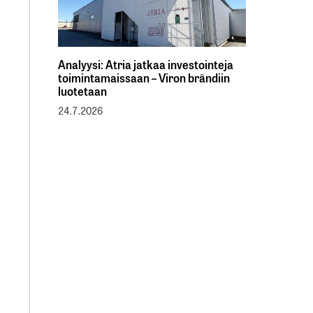
Analyysi: Atria jatkaa investointeja
toimintamaissaan – Viron brändiin
luotetaan
24.7.2026