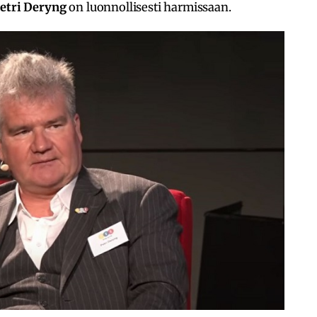
etri Deryng
on luonnollisesti harmissaan.