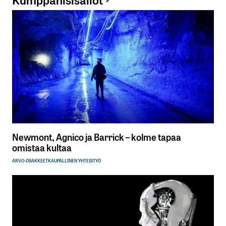
Newmont, Agnico ja Barrick – kolme tapaa
omistaa kultaa
ARVO-OSAKKEET
KAUPALLINEN YHTEISTYÖ