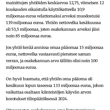
mainittujen yhtiöiden keskiarvoa 12,75, viimeisen 12
kuukauden oikaistulla käyttökatteella 10,9
miljoonaa euroa velattomaksi arvoksi muodostuisi
139 miljoonaa euroa. Yhtiön nettovelka kesäkuussa
oli 53,5 miljoonaa, joten osakekannan arvoksi jäisi
noin 85 miljoonaa euroa.
Jos yhtiö kerää annissa omaa pääomaa 15 miljoonaa
euroa, nettovelka vastaavasti pienenee saman
verran, ja osakekannan arvo tällöin olisi noin 100
miljoonaa euroa.
On hyvä huomata, että yhtiön oma pääoma oli
kesäkuun lopun taseessa 133 miljoonaa euroa, johon
vaikuttaa osaltaan kiinteistöjen käyvän arvon
korotukset tilinpäätöksessä 2024.