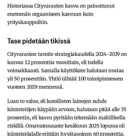
Historiassa Cityvaraston kasvu on painottunut
enemmän orgaaniseen kasvuun kuin
yrityskauppoihin.
Tase pidetään tikissä
Cityvaraston tavoite strategiakaudella 2024-2029 on
kasvaa 12 prosenttia vuosittain, eli todella
voimakkaasti. Samalla käyttökate halutaan nostaa
yli 50 prosenttiin. Yhtiö tähtää 100 toimipisteeseen
vuoteen 2029 mennessä.
Loan to value, eli korollisten lainojen suhde
kiinteistöjen käypään arvoon, halutaan pitää alle 35
prosentin, eli kasvu pyritään tekemään maltillisella
riskillä. Omavaisuusaste kesäkuun 2025 lopussa oli
kiinteistöalalle erittäin hyvätasoinen 60 prosenttia.