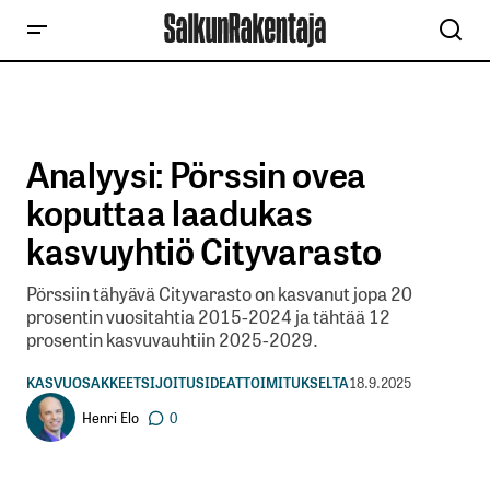
Analyysi: Pörssin ovea
koputtaa laadukas
kasvuyhtiö Cityvarasto
Pörssiin tähyävä Cityvarasto on kasvanut jopa 20
prosentin vuositahtia 2015-2024 ja tähtää 12
prosentin kasvuvauhtiin 2025-2029.
KASVUOSAKKEET
SIJOITUSIDEAT
TOIMITUKSELTA
18.9.2025
Henri Elo
0