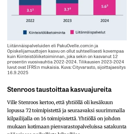
Liitännäispalveluiden eli PakuOvelle.com:in ja
Opiskelijamuuttojen kasvu on ollut suhteellisesti kovempaa
kuin Kiinteistöliiketoiminnan, joka sekin on kasvanut 12
prosentin vuosivauhtia 2022-2024. Tilikausien 2023-2024
luvut ovat IFRS:n mukaisia. Kuva: Cityvarasto, sijoittajaesitys
16.9.2025
Stenroos taustoittaa kasvuajureita
Ville Stenroos kertoo, että yhtiöllä oli kesäkuun
lopussa 72 toimipistettä ja seuraavaksi suurimmalla
kilpailijalla on 16 toimipistettä. Yhtiöllä on johdon
mukaan kotimaan pienvarastopalveluissa satakunta