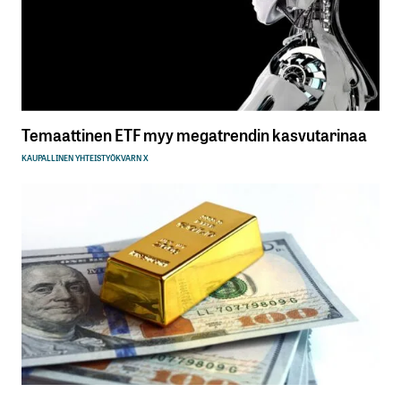
Temaattinen ETF myy megatrendin kasvutarinaa
KAUPALLINEN YHTEISTYÖ
KVARN X