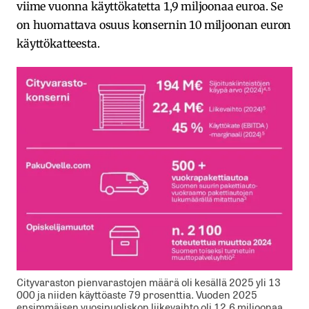
viime vuonna käyttökatetta 1,9 miljoonaa euroa. Se
on huomattava osuus konsernin 10 miljoonan euron
käyttökatteesta.
Cityvaraston pienvarastojen määrä oli kesällä 2025 yli 13
000 ja niiden käyttöaste 79 prosenttia. Vuoden 2025
ensimmäisen vuosipuoliskon liikevaihto oli 12,6 miljoonaa