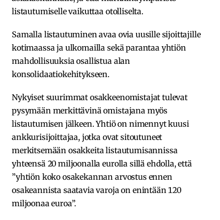
listautumiselle vaikuttaa otolliselta.
Samalla listautuminen avaa ovia uusille sijoittajille
kotimaassa ja ulkomailla sekä parantaa yhtiön
mahdollisuuksia osallistua alan
konsolidaatiokehitykseen.
Nykyiset suurimmat osakkeenomistajat tulevat
pysymään merkittävinä omistajana myös
listautumisen jälkeen. Yhtiö on nimennyt kuusi
ankkurisijoittajaa, jotka ovat sitoutuneet
merkitsemään osakkeita listautumisannissa
yhteensä 20 miljoonalla eurolla sillä ehdolla, että
”yhtiön koko osakekannan arvostus ennen
osakeannista saatavia varoja on enintään 120
miljoonaa euroa”.