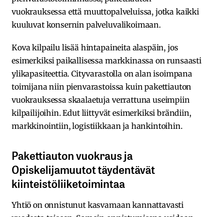
vuokrauksessa että muuttopalveluissa, jotka kaikki
kuuluvat konsernin palveluvalikoimaan.
Kova kilpailu lisää hintapaineita alaspäin, jos
esimerkiksi paikallisessa markkinassa on runsaasti
ylikapasiteettia. Cityvarastolla on alan isoimpana
toimijana niin pienvarastoissa kuin pakettiauton
vuokrauksessa skaalaetuja verrattuna useimpiin
kilpailijoihin. Edut liittyvät esimerkiksi brändiin,
markkinointiin, logistiikkaan ja hankintoihin.
Pakettiauton vuokraus ja
Opiskelijamuutot täydentävät
kiinteistöliiketoimintaa
Yhtiö on onnistunut kasvamaan kannattavasti