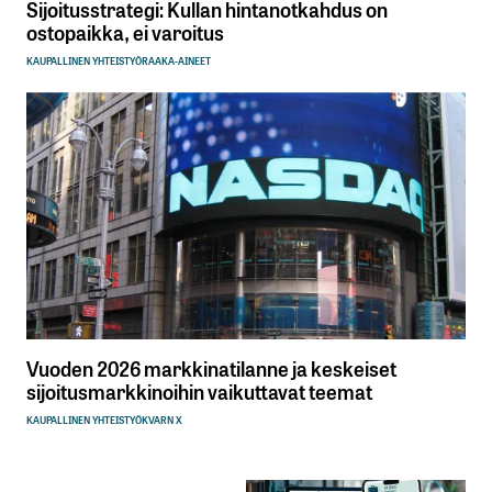
Sijoitusstrategi: Kullan hintanotkahdus on
ostopaikka, ei varoitus
KAUPALLINEN YHTEISTYÖ
RAAKA-AINEET
Vuoden 2026 markkinatilanne ja keskeiset
sijoitusmarkkinoihin vaikuttavat teemat
KAUPALLINEN YHTEISTYÖ
KVARN X