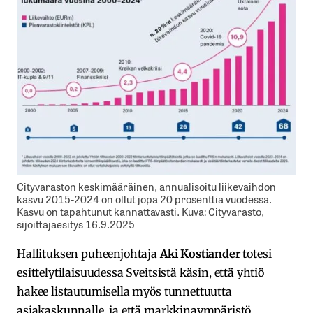
Cityvaraston keskimääräinen, annualisoitu liikevaihdon
kasvu 2015-2024 on ollut jopa 20 prosenttia vuodessa.
Kasvu on tapahtunut kannattavasti. Kuva: Cityvarasto,
sijoittajaesitys 16.9.2025
Hallituksen puheenjohtaja
Aki Kostiander
totesi
esittelytilaisuudessa Sveitsistä käsin, että yhtiö
hakee listautumisella myös tunnettuutta
asiakaskunnalle, ja että markkinaympäristö