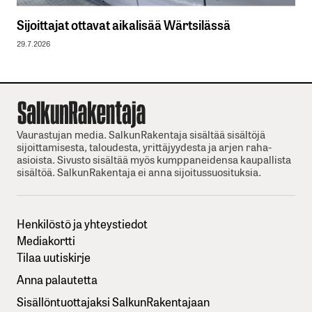
Sijoittajat ottavat aikalisää Wärtsilässä
29.7.2026
Vaurastujan media. SalkunRakentaja sisältää sisältöjä
sijoittamisesta, taloudesta, yrittäjyydesta ja arjen raha-
asioista. Sivusto sisältää myös kumppaneidensa kaupallista
sisältöä. SalkunRakentaja ei anna sijoitussuosituksia.
Henkilöstö ja yhteystiedot
Mediakortti
Tilaa uutiskirje
Anna palautetta
Sisällöntuottajaksi SalkunRakentajaan