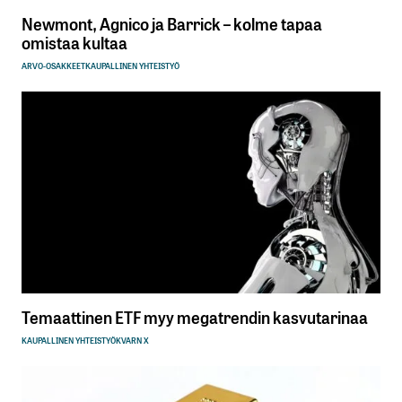
Newmont, Agnico ja Barrick – kolme tapaa
omistaa kultaa
ARVO-OSAKKEET
KAUPALLINEN YHTEISTYÖ
Temaattinen ETF myy megatrendin kasvutarinaa
KAUPALLINEN YHTEISTYÖ
KVARN X