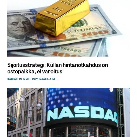
Sijoitusstrategi: Kullan hintanotkahdus on
ostopaikka, ei varoitus
KAUPALLINEN YHTEISTYÖ
RAAKA-AINEET