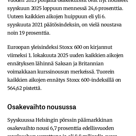
syyskuun 2025 loppuun mennessä 24,6 prosenttia.
Uuteen kaikkien aikojen huippuun eli yli 6.
syyskuuta 2021 päätösindeksin, on vielä noustava
noin 19 prosenttia.
Euroopan yleisindeksi Stoxx 600 on kirjannut
viimeksi 1. lokakuuta 2025 uuden kaikkien aikojen
ennätyksen lähinnä Saksan ja Britannian
voimakkaan kurssinousun merkeissä. Tuorein
kaikkien aikojen ennätys Stoxx 600-indeksillä on
564,62 pistettä.
Osakevaihto nousussa
Syyskuussa Helsingin pörssin päämarkkinan
osakevaihto nousi 6,7 prosenttia edellisvuoden