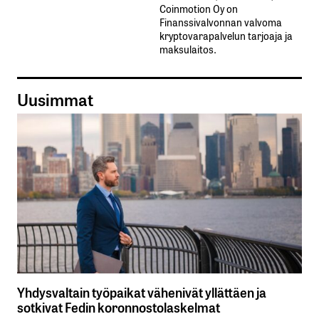
Coinmotion Oy on
Finanssivalvonnan valvoma
kryptovarapalvelun tarjoaja ja
maksulaitos.
Uusimmat
Yhdysvaltain työpaikat vähenivät yllättäen ja
sotkivat Fedin koronnostolaskelmat