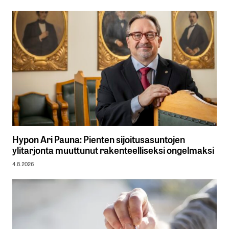
Hypon Ari Pauna: Pienten sijoitusasuntojen
ylitarjonta muuttunut rakenteelliseksi ongelmaksi
4.8.2026