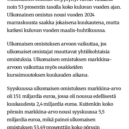
noin 53 prosentin tasolla koko kuluvan vuoden ajan.
Ulkomainen omistus nousi vuoden 2024
marraskuusta saakka jokaisena kuukautena, mutta
katkesi kuluvan vuoden maalis-huhtikuussa.
Ulkomaisen omistuksen arvoon vaikuttaa, jos
ulkomaiset omistajat muuttavat yhtiökohtaisia
omistuksia. Ulkomaisen omistuksen markkina-
arvoon vaikuttaa myös osakkeiden
kurssimuutoksen kuukauden aikana.
Syyskuussa ulkomaisen omistuksen markkina-arvo
oli 151 miljardia euroa, jossa oli nousua edellisestä
kuukaudesta 2,4 miljardia euroa. Kuitenkin koko
pörssin markkina-arvo nousi syyskuussa 5,5
miljardia euroa, mikä painoi ulkomaisen
omistuksen 53,49 prosenttiin koko pörssin