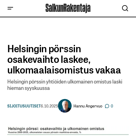
Helsingin pörssin
osakevaihto laskee,
ulkomaalaisomistus vakaa
Helsingin pörssin yhtiöiden ulkomainen omistus laski
hieman syyskuussa
Hannu Angervuo
SIJOITUSUUTISET
6.10.2025
0