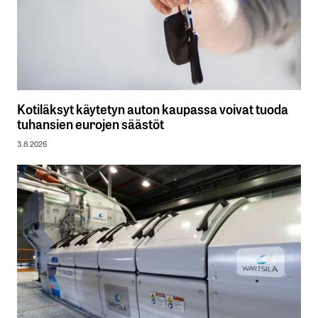
Kotiläksyt käytetyn auton kaupassa voivat tuoda
tuhansien eurojen säästöt
3.8.2026