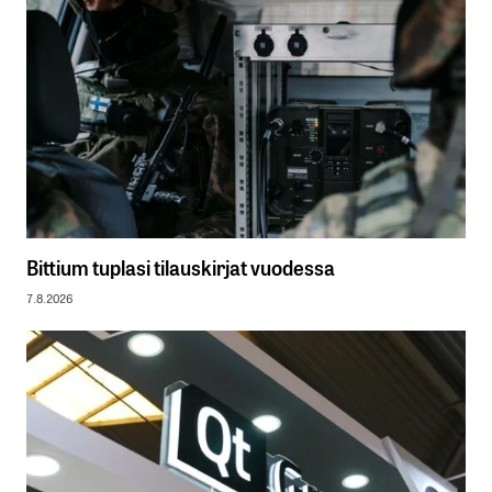
Bittium tuplasi tilauskirjat vuodessa
7.8.2026