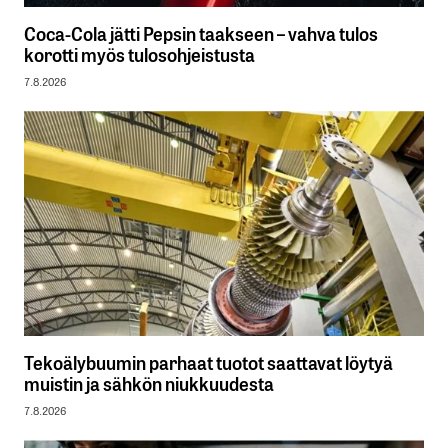
Coca-Cola jätti Pepsin taakseen – vahva tulos
korotti myös tulosohjeistusta
7.8.2026
Tekoälybuumin parhaat tuotot saattavat löytyä
muistin ja sähkön niukkuudesta
7.8.2026