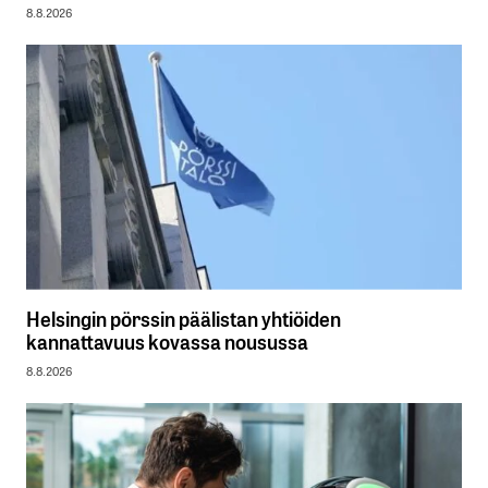
8.8.2026
Helsingin pörssin päälistan yhtiöiden
kannattavuus kovassa nousussa
8.8.2026