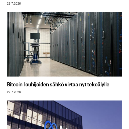
29.7.2026
Bitcoin-louhijoiden sähkö virtaa nyt tekoälylle
27.7.2026