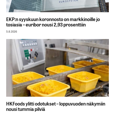
EKP:n syyskuun koronnosto on markkinoille jo
tosiasia – euribor nousi 2,93 prosenttiin
5.8.2026
HKFoods ylitti odotukset – loppuvuoden näkymiin
nousi tummia pilviä