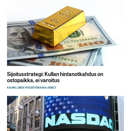
Sijoitusstrategi: Kullan hintanotkahdus on
ostopaikka, ei varoitus
KAUPALLINEN YHTEISTYÖ
RAAKA-AINEET