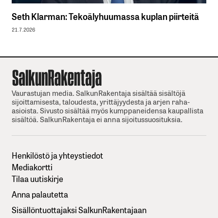
Seth Klarman: Tekoälyhuumassa kuplan piirteitä
21.7.2026
Vaurastujan media. SalkunRakentaja sisältää sisältöjä
sijoittamisesta, taloudesta, yrittäjyydesta ja arjen raha-
asioista. Sivusto sisältää myös kumppaneidensa kaupallista
sisältöä. SalkunRakentaja ei anna sijoitussuosituksia.
Henkilöstö ja yhteystiedot
Mediakortti
Tilaa uutiskirje
Anna palautetta
Sisällöntuottajaksi SalkunRakentajaan