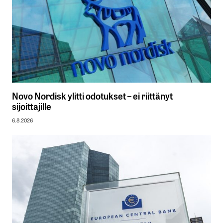
Novo Nordisk ylitti odotukset – ei riittänyt
sijoittajille
6.8.2026