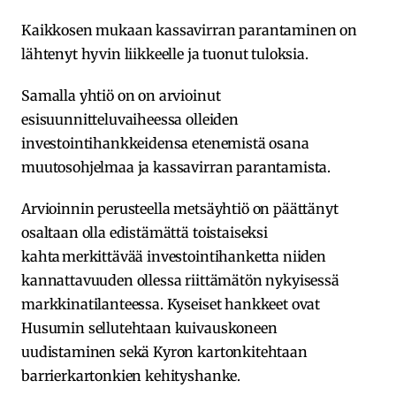
Kaikkosen mukaan kassavirran parantaminen on
lähtenyt hyvin liikkeelle ja tuonut tuloksia.
Samalla yhtiö on on arvioinut
esisuunnitteluvaiheessa olleiden
investointihankkeidensa etenemistä osana
muutosohjelmaa ja kassavirran parantamista.
Arvioinnin perusteella metsäyhtiö on päättänyt
osaltaan olla edistämättä toistaiseksi
kahta merkittävää investointihanketta niiden
kannattavuuden ollessa riittämätön nykyisessä
markkinatilanteessa. Kyseiset hankkeet ovat
Husumin sellutehtaan kuivauskoneen
uudistaminen sekä Kyron kartonkitehtaan
barrierkartonkien kehityshanke.