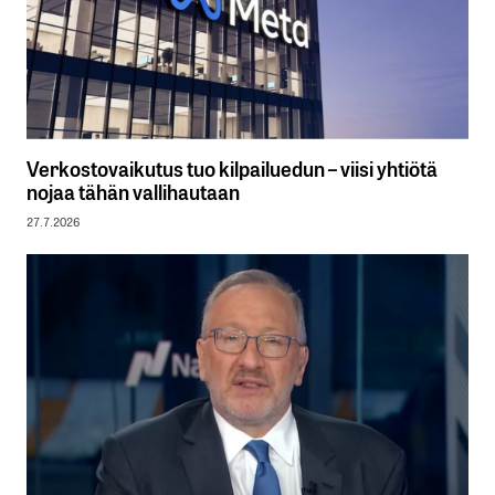
Verkostovaikutus tuo kilpailuedun – viisi yhtiötä
nojaa tähän vallihautaan
27.7.2026