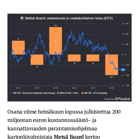
Osana viime heinäkuun lopussa julkistettua 200
miljoonan euron kustannussäästö- ja
kannattavuuden parantamisohjelmaa
kartonkivalmistaja
Metsä Board
kertoo