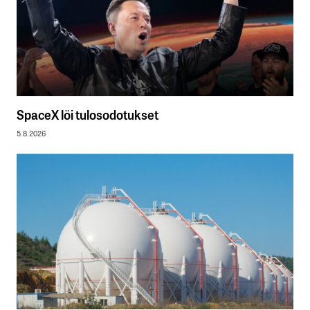
SpaceX löi tulosodotukset
5.8.2026