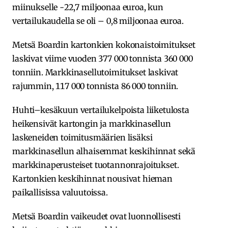
miinukselle -22,7 miljoonaa euroa, kun
vertailukaudella se oli – 0,8 miljoonaa euroa.
Metsä Boardin kartonkien kokonaistoimitukset
laskivat viime vuoden 377 000 tonnista 360 000
tonniin. Markkinasellutoimitukset laskivat
rajummin, 117 000 tonnista 86 000 tonniin.
Huhti–kesäkuun vertailukelpoista liiketulosta
heikensivät kartongin ja markkinasellun
laskeneiden toimitusmäärien lisäksi
markkinasellun alhaisemmat keskihinnat sekä
markkinaperusteiset tuotannonrajoitukset.
Kartonkien keskihinnat nousivat hieman
paikallisissa valuutoissa.
Metsä Boardin vaikeudet ovat luonnollisesti