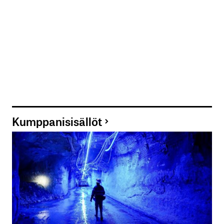
Kumppanisisällöt