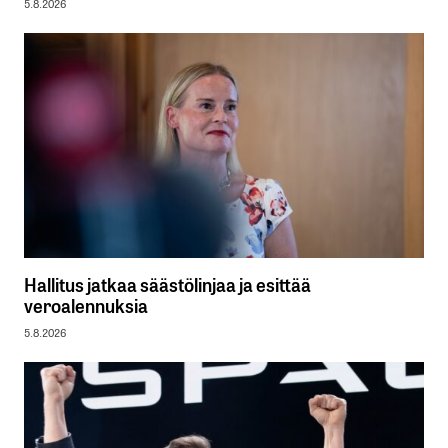
5.8.2026
Hallitus jatkaa säästölinjaa ja esittää
veroalennuksia
5.8.2026