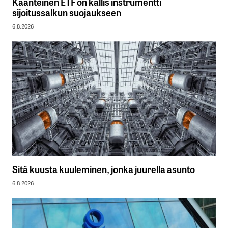
Käänteinen ETF on kallis instrumentti
sijoitussalkun suojaukseen
6.8.2026
Sitä kuusta kuuleminen, jonka juurella asunto
6.8.2026