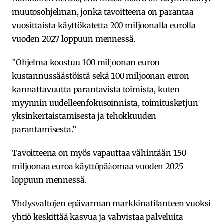
muutosohjelman, jonka tavoitteena on parantaa
vuosittaista käyttökatetta 200 miljoonalla eurolla
vuoden 2027 loppuun mennessä.
”Ohjelma koostuu 100 miljoonan euron
kustannussäästöistä sekä 100 miljoonan euron
kannattavuutta parantavista toimista, kuten
myynnin uudelleenfokusoinnista, toimitusketjun
yksinkertaistamisesta ja tehokkuuden
parantamisesta.”
Tavoitteena on myös vapauttaa vähintään 150
miljoonaa euroa käyttöpääomaa vuoden 2025
loppuun mennessä.
Yhdysvaltojen epävarman markkinatilanteen vuoksi
yhtiö keskittää kasvua ja vahvistaa palveluita