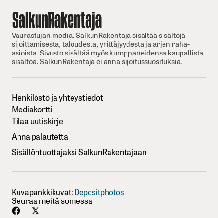
Vaurastujan media. SalkunRakentaja sisältää sisältöjä
sijoittamisesta, taloudesta, yrittäjyydesta ja arjen raha-
asioista. Sivusto sisältää myös kumppaneidensa kaupallista
sisältöä. SalkunRakentaja ei anna sijoitussuosituksia.
Henkilöstö ja yhteystiedot
Mediakortti
Tilaa uutiskirje
Anna palautetta
Sisällöntuottajaksi SalkunRakentajaan
Kuvapankkikuvat:
Depositphotos
Seuraa meitä somessa