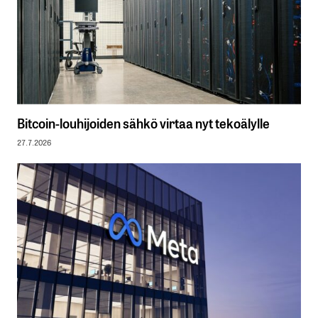
Bitcoin-louhijoiden sähkö virtaa nyt tekoälylle
27.7.2026