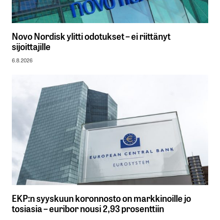
Novo Nordisk ylitti odotukset – ei riittänyt
sijoittajille
6.8.2026
EKP:n syyskuun koronnosto on markkinoille jo
tosiasia – euribor nousi 2,93 prosenttiin