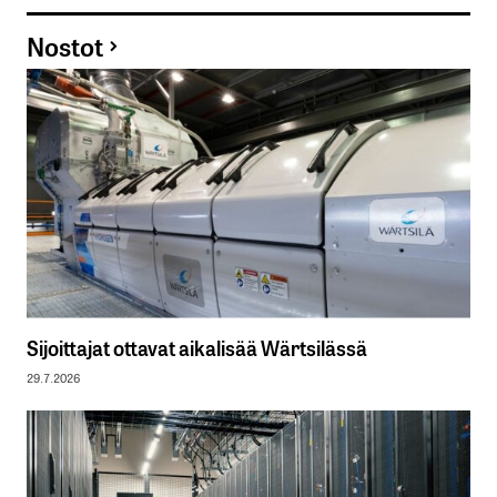
Nostot
Sijoittajat ottavat aikalisää Wärtsilässä
29.7.2026