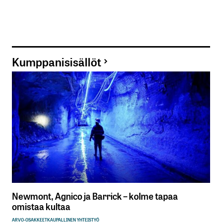
Kumppanisisällöt
Newmont, Agnico ja Barrick – kolme tapaa
omistaa kultaa
ARVO-OSAKKEET
KAUPALLINEN YHTEISTYÖ