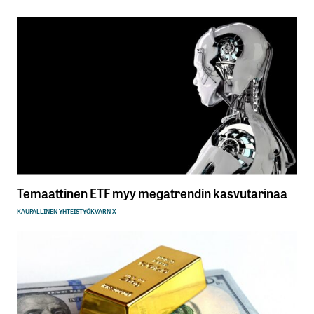
Temaattinen ETF myy megatrendin kasvutarinaa
KAUPALLINEN YHTEISTYÖ
KVARN X