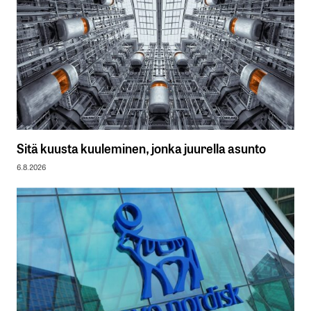
Sitä kuusta kuuleminen, jonka juurella asunto
6.8.2026