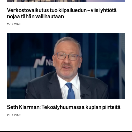
Verkostovaikutus tuo kilpailuedun – viisi yhtiötä
nojaa tähän vallihautaan
27.7.2026
Seth Klarman: Tekoälyhuumassa kuplan piirteitä
21.7.2026