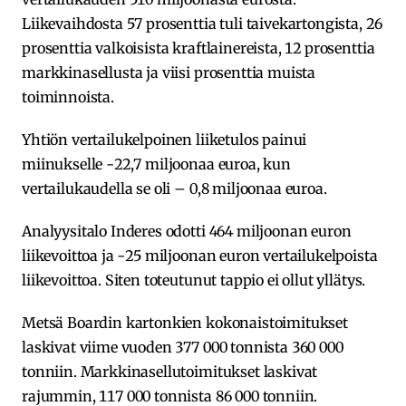
Liikevaihdosta 57 prosenttia tuli taivekartongista, 26
prosenttia valkoisista kraftlainereista, 12 prosenttia
markkinasellusta ja viisi prosenttia muista
toiminnoista.
Yhtiön vertailukelpoinen liiketulos painui
miinukselle -22,7 miljoonaa euroa, kun
vertailukaudella se oli – 0,8 miljoonaa euroa.
Analyysitalo Inderes odotti 464 miljoonan euron
liikevoittoa ja -25 miljoonan euron vertailukelpoista
liikevoittoa. Siten toteutunut tappio ei ollut yllätys.
Metsä Boardin kartonkien kokonaistoimitukset
laskivat viime vuoden 377 000 tonnista 360 000
tonniin. Markkinasellutoimitukset laskivat
rajummin, 117 000 tonnista 86 000 tonniin.