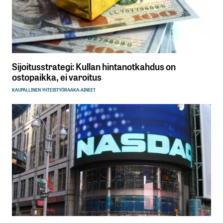
Sijoitusstrategi: Kullan hintanotkahdus on
ostopaikka, ei varoitus
KAUPALLINEN YHTEISTYÖ
RAAKA-AINEET