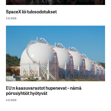
SpaceX löi tulosodotukset
5.8.2026
EU:n kaasuvarastot hupenevat – nämä
pörssiyhtiöt hyötyvät
4.8.2026