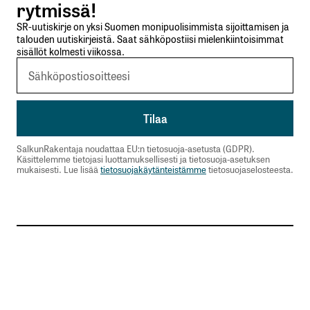
rytmissä!
SR-uutiskirje on yksi Suomen monipuolisimmista sijoittamisen ja
talouden uutiskirjeistä. Saat sähköpostiisi mielenkiintoisimmat
sisällöt kolmesti viikossa.
SalkunRakentaja noudattaa EU:n tietosuoja-asetusta (GDPR).
Käsittelemme tietojasi luottamuksellisesti ja tietosuoja-asetuksen
mukaisesti. Lue lisää
tietosuojakäytänteistämme
tietosuojaselosteesta.