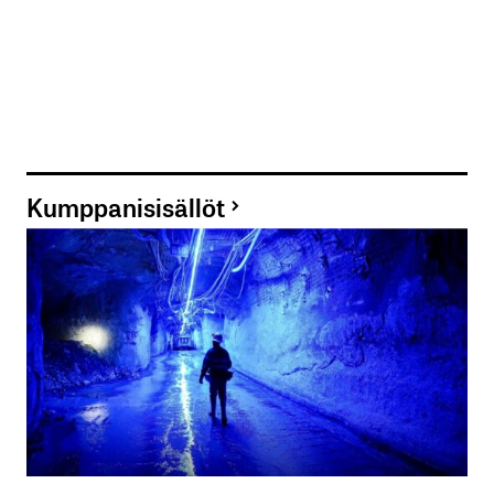
Kumppanisisällöt