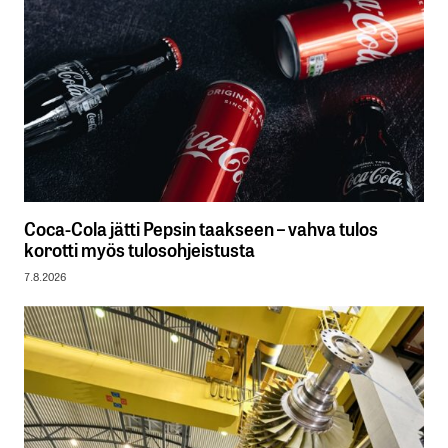
Coca-Cola jätti Pepsin taakseen – vahva tulos
korotti myös tulosohjeistusta
7.8.2026