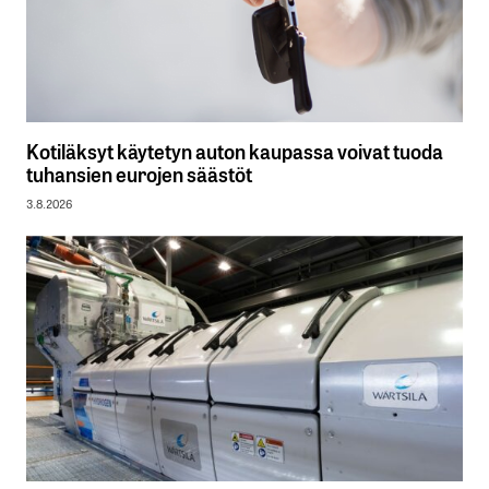
Kotiläksyt käytetyn auton kaupassa voivat tuoda
tuhansien eurojen säästöt
3.8.2026