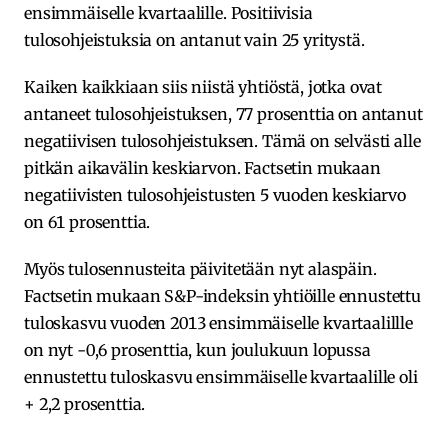
ensimmäiselle kvartaalille. Positiivisia
tulosohjeistuksia on antanut vain 25 yritystä.
Kaiken kaikkiaan siis niistä yhtiöstä, jotka ovat
antaneet tulosohjeistuksen, 77 prosenttia on antanut
negatiivisen tulosohjeistuksen. Tämä on selvästi alle
pitkän aikavälin keskiarvon. Factsetin mukaan
negatiivisten tulosohjeistusten 5 vuoden keskiarvo
on 61 prosenttia.
Myös tulosennusteita päivitetään nyt alaspäin.
Factsetin mukaan S&P-indeksin yhtiöille ennustettu
tuloskasvu vuoden 2013 ensimmäiselle kvartaalillle
on nyt -0,6 prosenttia, kun joulukuun lopussa
ennustettu tuloskasvu ensimmäiselle kvartaalille oli
+ 2,2 prosenttia.