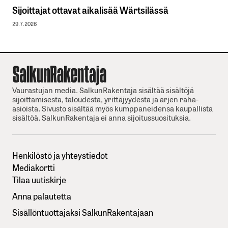
Sijoittajat ottavat aikalisää Wärtsilässä
29.7.2026
Vaurastujan media. SalkunRakentaja sisältää sisältöjä
sijoittamisesta, taloudesta, yrittäjyydesta ja arjen raha-
asioista. Sivusto sisältää myös kumppaneidensa kaupallista
sisältöä. SalkunRakentaja ei anna sijoitussuosituksia.
Henkilöstö ja yhteystiedot
Mediakortti
Tilaa uutiskirje
Anna palautetta
Sisällöntuottajaksi SalkunRakentajaan