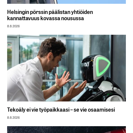
Helsingin pörssin päälistan yhtiöiden
kannattavuus kovassa nousussa
8.8.2026
Tekoäly ei vie työpaikkaasi – se vie osaamisesi
8.8.2026