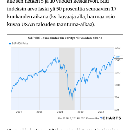
alle sen hetken 5 ja 10 vuoden keskiarvon. Silti
indeksin arvo laski yli 50 prosenttia seuraavien 17
kuukauden aikana (ks. kuvaaja alla, harmaa osio
kuvaa USA:n talouden taantuma-aikaa).