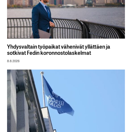
Yhdysvaltain työpaikat vähenivät yllättäen ja
sotkivat Fedin koronnostolaskelmat
8.8.2026