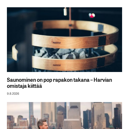
Saunominen on pop rapakon takana – Harvian
omistaja kiittää
9.8.2026