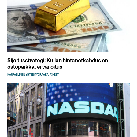
Sijoitusstrategi: Kullan hintanotkahdus on
ostopaikka, ei varoitus
KAUPALLINEN YHTEISTYÖ
RAAKA-AINEET