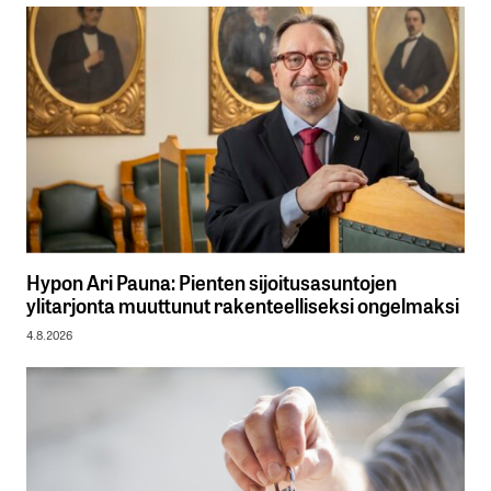
Hypon Ari Pauna: Pienten sijoitusasuntojen
ylitarjonta muuttunut rakenteelliseksi ongelmaksi
4.8.2026