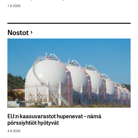
7.8.2026
Nostot
EU:n kaasuvarastot hupenevat – nämä
pörssiyhtiöt hyötyvät
4.8.2026