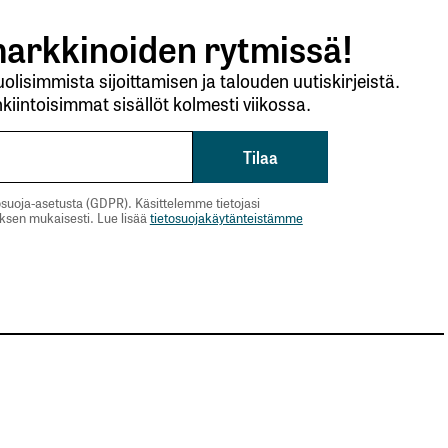
arkkinoiden rytmissä!
lisimmista sijoittamisen ja talouden uutiskirjeistä.
kiintoisimmat sisällöt kolmesti viikossa.
suoja-asetusta (GDPR). Käsittelemme tietojasi
uksen mukaisesti. Lue lisää
tietosuojakäytänteistämme