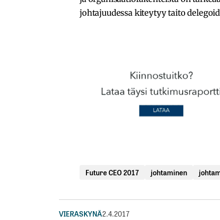
johtajuudessa kiteytyy taito delegoida,
Future CEO 2017
johtaminen
johta
VIERASKYNÄ
2.4.2017