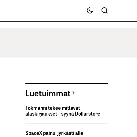
Luetuimmat
Tokmanni tekee mittavat
alaskirjaukset – syynä Dollarstore
SpaceX painui jyrkästi alle