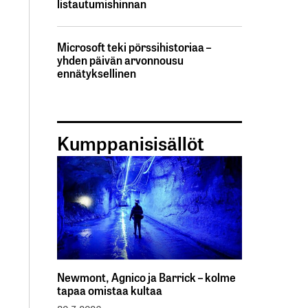
listautumishinnan
Microsoft teki pörssihistoriaa –
yhden päivän arvonnousu
ennätyksellinen
Kumppanisisällöt
Newmont, Agnico ja Barrick – kolme
tapaa omistaa kultaa