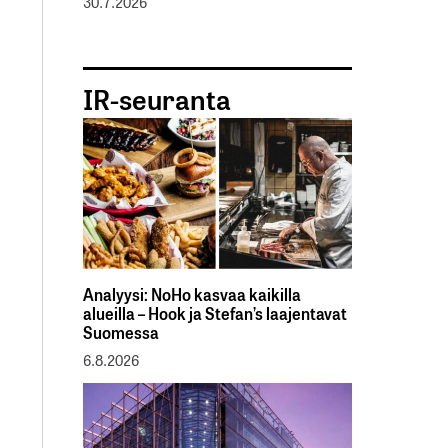
30.7.2026
IR-seuranta
Analyysi: NoHo kasvaa kaikilla
alueilla – Hook ja Stefan’s laajentavat
Suomessa
6.8.2026