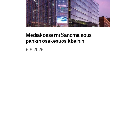
Mediakonserni Sanoma nousi
pankin osakesuosikkeihin
6.8.2026