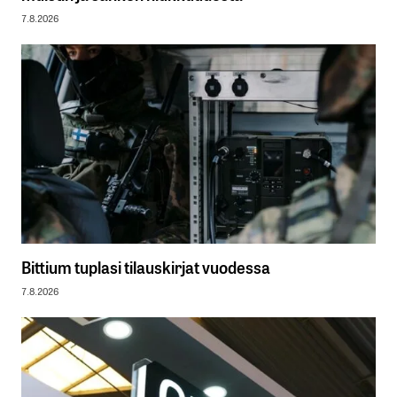
7.8.2026
Bittium tuplasi tilauskirjat vuodessa
7.8.2026