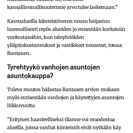
kansallisvarallisuutemme arvo tulee laskemaan.”
Kasvualueilla kiinteistöveron nousu heijastuu
luonnollisesti myös alueiden jo ennestään korkeisiin
vuokratasoihin, kun taloyhtiöiden
ylläpitokustannukset ja vastikkeet nousevat, toteaa
Rantanen.
Tyrehtyykö vanhojen asuntojen
asuntokauppa?
Tuleva muutos hidastaa Rantasen arvion mukaan
myös entisestään vanhojen ja käytettyjen asuntojen
liikkuvuutta.
”Erityisen haasteelliseksi tilanne voi muodostua
alueilla, joissa vanhat kiinteistöt eivät nytkään käy