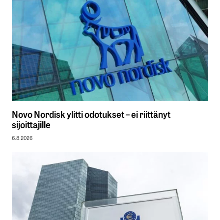
Novo Nordisk ylitti odotukset – ei riittänyt
sijoittajille
6.8.2026