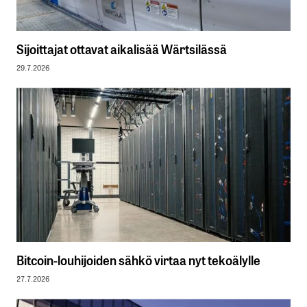
Sijoittajat ottavat aikalisää Wärtsilässä
29.7.2026
Bitcoin-louhijoiden sähkö virtaa nyt tekoälylle
27.7.2026