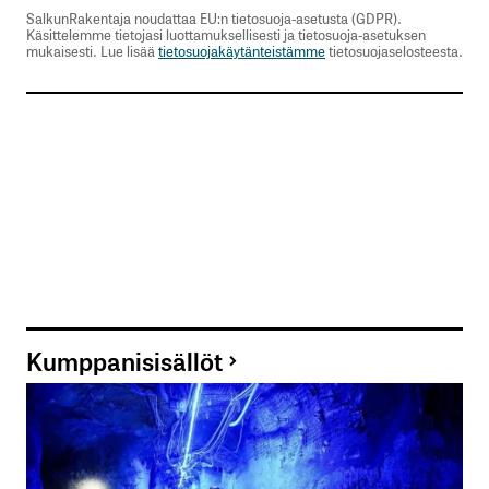
SalkunRakentaja noudattaa EU:n tietosuoja-asetusta (GDPR).
Käsittelemme tietojasi luottamuksellisesti ja tietosuoja-asetuksen
mukaisesti. Lue lisää
tietosuojakäytänteistämme
tietosuojaselosteesta.
Kumppanisisällöt