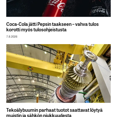
Coca-Cola jätti Pepsin taakseen – vahva tulos
korotti myös tulosohjeistusta
7.8.2026
Tekoälybuumin parhaat tuotot saattavat löytyä
muistin ja sähkön niukkuudesta