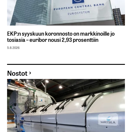
EKP:n syyskuun koronnosto on markkinoille jo
tosiasia – euribor nousi 2,93 prosenttiin
5.8.2026
Nostot