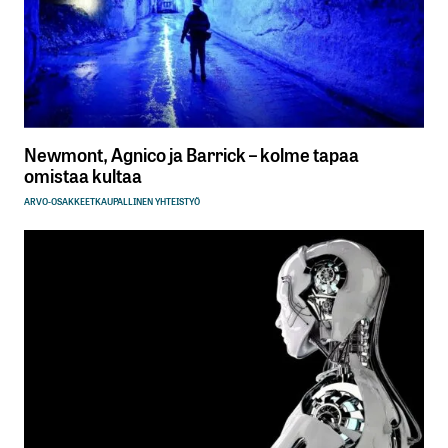
Newmont, Agnico ja Barrick – kolme tapaa
omistaa kultaa
ARVO-OSAKKEET
KAUPALLINEN YHTEISTYÖ