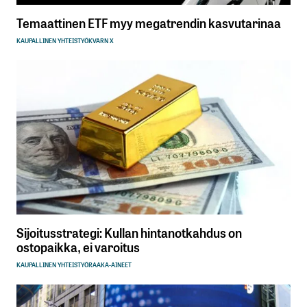
Temaattinen ETF myy megatrendin kasvutarinaa
KAUPALLINEN YHTEISTYÖ
KVARN X
Sijoitusstrategi: Kullan hintanotkahdus on
ostopaikka, ei varoitus
KAUPALLINEN YHTEISTYÖ
RAAKA-AINEET