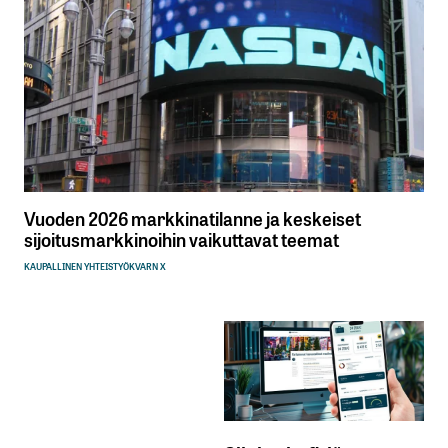
Vuoden 2026 markkinatilanne ja keskeiset
sijoitusmarkkinoihin vaikuttavat teemat
KAUPALLINEN YHTEISTYÖ
KVARN X