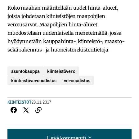
Koko maahan määritellään uudet hinta-alueet,
joista johdetaan kiinteistöjen maapohjien
verotusarvot. Maapohjien hinta-alueet
muodostetaan uudenlaisella menetelmällä, jossa
hyödynnetään kauppahinta-, kiinteistö-, maasto-
sekä rakennus- ja huoneistorekisteritietoja.
asuntokauppa
kiinteistövero
kiinteistöverouudistus
verouudistus
KIINTEISTÖT
23.11.2017
Lisää kommentti