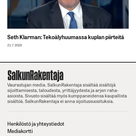
Seth Klarman: Tekoälyhuumassa kuplan piirteitä
21.7.2026
Vaurastujan media. SalkunRakentaja sisältää sisältöjä
sijoittamisesta, taloudesta, yrittäjyydesta ja arjen raha-
asioista. Sivusto sisältää myös kumppaneidensa kaupallista
sisältöä. SalkunRakentaja ei anna sijoitussuosituksia.
Henkilöstö ja yhteystiedot
Mediakortti