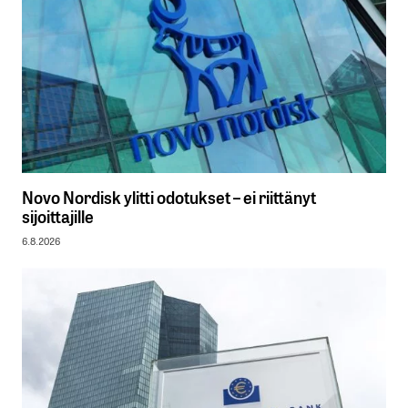
Novo Nordisk ylitti odotukset – ei riittänyt
sijoittajille
6.8.2026