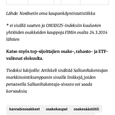
Lähde: Nordnetin oma kaupankäyntistatistiikka
* ei sisällä suurten ja OMXH25-indeksiin kuuluvien
yhtiöiden osakkeiden kauppoja FIMin osalta 24.3.2014
lähtien
Katso myös top-sijoittajien osake-, rahasto- ja ETF-
valinnat elokuulta.
Tiedoksi lukijoille: Artikkeli sisältää SalkunRakentajan
markkinointikumppanin sivuille linkkejä, joiden
perusteella SalkunRakentaja-sivusto voi saada
korvauksia.
kannabisosakkeet
osakekaupat
osakesäästötili