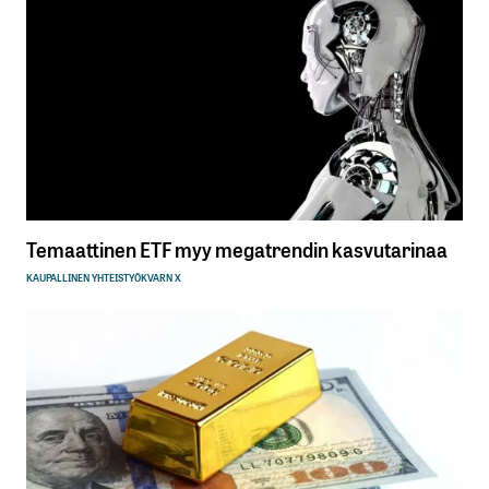
Temaattinen ETF myy megatrendin kasvutarinaa
KAUPALLINEN YHTEISTYÖ
KVARN X