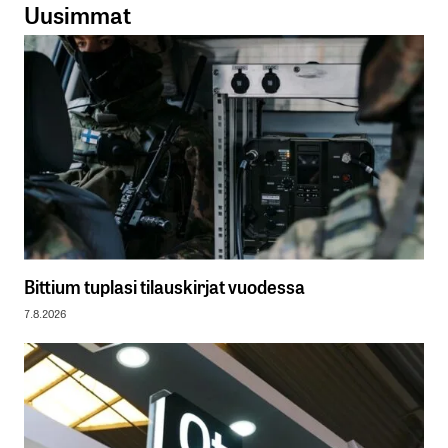
Uusimmat
Bittium tuplasi tilauskirjat vuodessa
7.8.2026