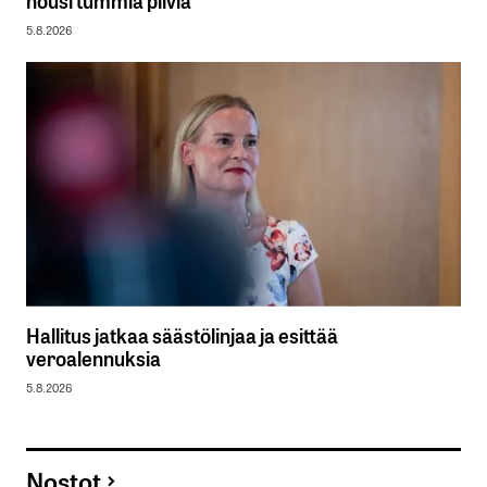
5.8.2026
Hallitus jatkaa säästölinjaa ja esittää
veroalennuksia
5.8.2026
Nostot