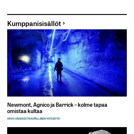
Kumppanisisällöt
Newmont, Agnico ja Barrick – kolme tapaa
omistaa kultaa
ARVO-OSAKKEET
KAUPALLINEN YHTEISTYÖ