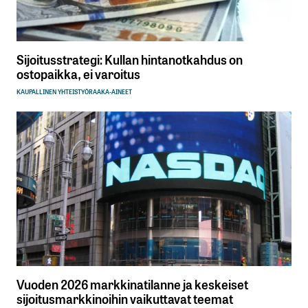
Sijoitusstrategi: Kullan hintanotkahdus on
ostopaikka, ei varoitus
KAUPALLINEN YHTEISTYÖ
RAAKA-AINEET
Vuoden 2026 markkinatilanne ja keskeiset
sijoitusmarkkinoihin vaikuttavat teemat