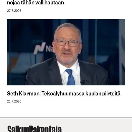
nojaa tähän vallihautaan
27.7.2026
Seth Klarman: Tekoälyhuumassa kuplan piirteitä
21.7.2026