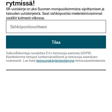
rytmissä!
SR-uutiskirje on yksi Suomen monipuolisimmista sijoittamisen ja
talouden uutiskirjeistä. Saat sähköpostiisi mielenkiintoisimmat
sisällöt kolmesti viikossa.
SalkunRakentaja noudattaa EU:n tietosuoja-asetusta (GDPR).
Käsittelemme tietojasi luottamuksellisesti ja tietosuoja-asetuksen
mukaisesti. Lue lisää
tietosuojakäytänteistämme
tietosuojaselosteesta.