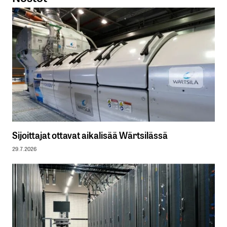
Sijoittajat ottavat aikalisää Wärtsilässä
29.7.2026