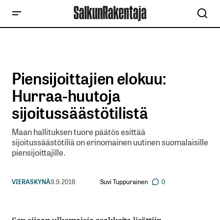
Piensijoittajien elokuu:
Hurraa-huutoja
sijoitussäästötilistä
Maan hallituksen tuore päätös esittää
sijoitussäästötiliä on erinomainen uutinen suomalaisille
piensijoittajille.
Suvi Tuppurainen
VIERASKYNÄ
9.9.2018
0