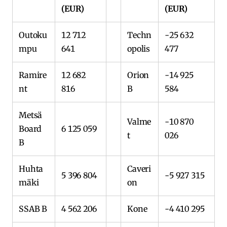
(EUR)
(EUR)
Outoku
12 712
Techn
-25 632
mpu
641
opolis
477
Ramire
12 682
Orion
-14 925
nt
816
B
584
Metsä
Valme
-10 870
Board
6 125 059
t
026
B
Huhta
Caveri
5 396 804
-5 927 315
mäki
on
SSAB B
4 562 206
Kone
-4 410 295