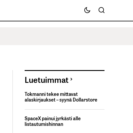
Luetuimmat
Tokmanni tekee mittavat
alaskirjaukset – syynä Dollarstore
SpaceX painui jyrkästi alle
listautumishinnan