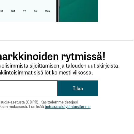
Sähköpostiosoitteesi
*
arkkinoiden rytmissä!
lisimmista sijoittamisen ja talouden uutiskirjeistä.
kiintoisimmat sisällöt kolmesti viikossa.
suoja-asetusta (GDPR). Käsittelemme tietojasi
uksen mukaisesti. Lue lisää
tietosuojakäytänteistämme