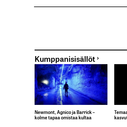
Kumppanisisällöt
Newmont, Agnico ja Barrick –
Temaa
kolme tapaa omistaa kultaa
kasvu