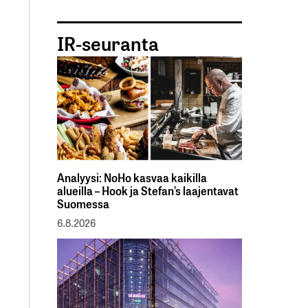
IR-seuranta
Analyysi: NoHo kasvaa kaikilla
alueilla – Hook ja Stefan’s laajentavat
Suomessa
6.8.2026