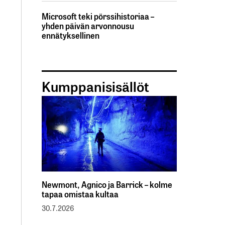
Microsoft teki pörssihistoriaa –
yhden päivän arvonnousu
ennätyksellinen
Kumppanisisällöt
Newmont, Agnico ja Barrick – kolme
tapaa omistaa kultaa
30.7.2026