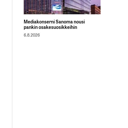
Mediakonserni Sanoma nousi
pankin osakesuosikkeihin
6.8.2026