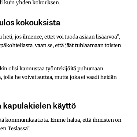
adi kuin yhden kokouksen.
 ulos kokouksista
heti, jos ilmenee, ettet voi tuoda asiaan lisäarvoa”,
e epäkohteliasta, vaan se, että jäät tuhlaamaan toisten
kin olisi kannustaa työntekijöitä puhumaan
 jolla he voivat auttaa, mutta joka ei vaadi heidän
a kapulakielen käyttö
estää kommunikaatiota. Emme halua, että ihmisten on
en Teslassa”.