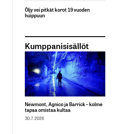
Öljy vei pitkät korot 19 vuoden
huippuun
Kumppanisisällöt
Newmont, Agnico ja Barrick – kolme
tapaa omistaa kultaa
30.7.2026