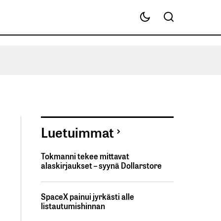
Luetuimmat
Tokmanni tekee mittavat
alaskirjaukset – syynä Dollarstore
SpaceX painui jyrkästi alle
listautumishinnan