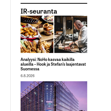
IR-seuranta
Analyysi: NoHo kasvaa kaikilla
alueilla – Hook ja Stefan’s laajentavat
Suomessa
6.8.2026