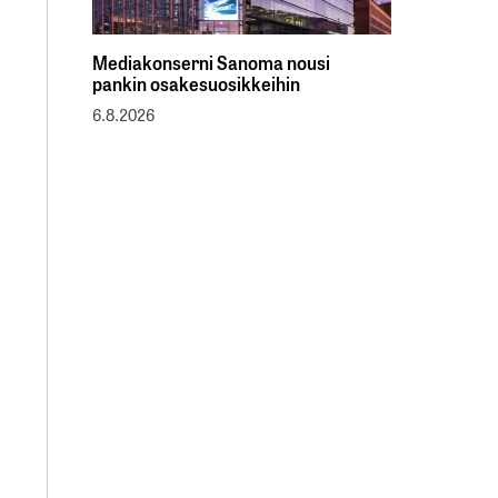
Mediakonserni Sanoma nousi
pankin osakesuosikkeihin
6.8.2026