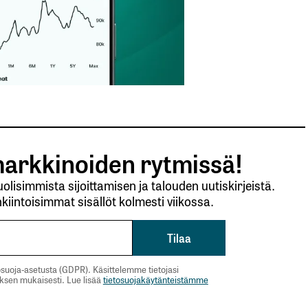
arkkinoiden rytmissä!
lisimmista sijoittamisen ja talouden uutiskirjeistä.
kiintoisimmat sisällöt kolmesti viikossa.
suoja-asetusta (GDPR). Käsittelemme tietojasi
uksen mukaisesti. Lue lisää
tietosuojakäytänteistämme