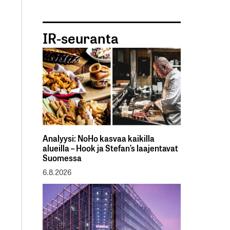
IR-seuranta
Analyysi: NoHo kasvaa kaikilla
alueilla – Hook ja Stefan’s laajentavat
Suomessa
6.8.2026