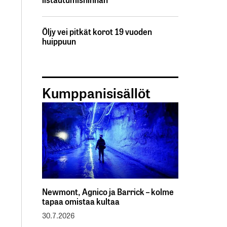
Öljy vei pitkät korot 19 vuoden
huippuun
Kumppanisisällöt
Newmont, Agnico ja Barrick – kolme
tapaa omistaa kultaa
30.7.2026