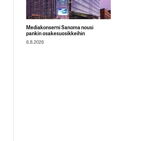
Mediakonserni Sanoma nousi
pankin osakesuosikkeihin
6.8.2026