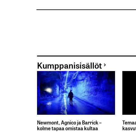
Kumppanisisällöt
Newmont, Agnico ja Barrick –
Temaa
kolme tapaa omistaa kultaa
kasvu