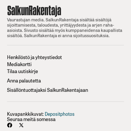
Vaurastujan media. SalkunRakentaja sisältää sisältöjä
sijoittamisesta, taloudesta, yrittäjyydesta ja arjen raha-
asioista. Sivusto sisältää myös kumppaneidensa kaupallista
sisältöä. SalkunRakentaja ei anna sijoitussuosituksia.
Henkilöstö ja yhteystiedot
Mediakortti
Tilaa uutiskirje
Anna palautetta
Sisällöntuottajaksi SalkunRakentajaan
Kuvapankkikuvat:
Depositphotos
Seuraa meitä somessa