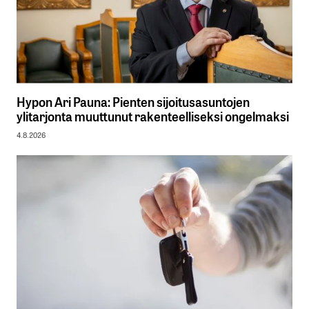
Hypon Ari Pauna: Pienten sijoitusasuntojen
ylitarjonta muuttunut rakenteelliseksi ongelmaksi
4.8.2026