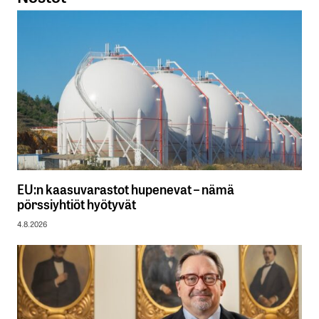
EU:n kaasuvarastot hupenevat – nämä
pörssiyhtiöt hyötyvät
4.8.2026