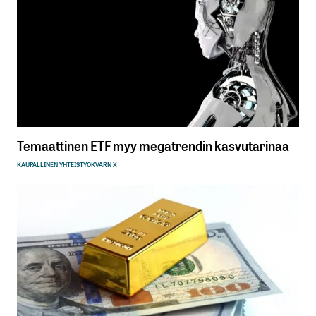
Temaattinen ETF myy megatrendin kasvutarinaa
KAUPALLINEN YHTEISTYÖ
KVARN X