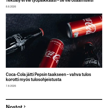
8.8.2026
Coca-Cola jätti Pepsin taakseen – vahva tulos
korotti myös tulosohjeistusta
7.8.2026
Nostot