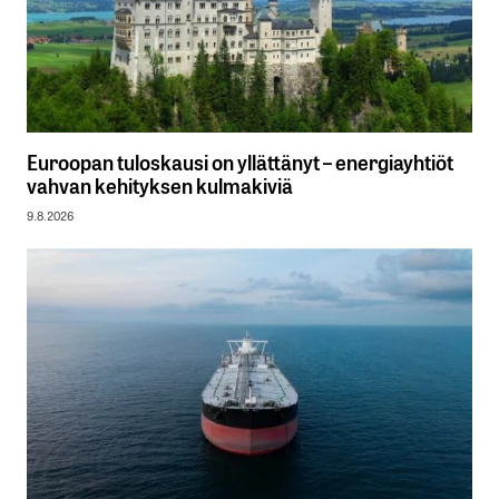
Euroopan tuloskausi on yllättänyt – energiayhtiöt
vahvan kehityksen kulmakiviä
9.8.2026