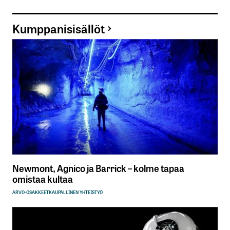
Kumppanisisällöt
Newmont, Agnico ja Barrick – kolme tapaa
omistaa kultaa
ARVO-OSAKKEET
KAUPALLINEN YHTEISTYÖ