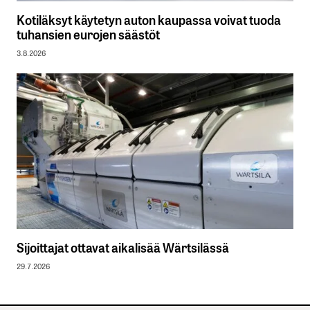
Kotiläksyt käytetyn auton kaupassa voivat tuoda
tuhansien eurojen säästöt
3.8.2026
Sijoittajat ottavat aikalisää Wärtsilässä
29.7.2026