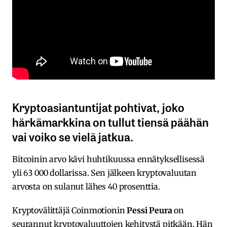
Kryptoasiantuntijat pohtivat, joko
härkämarkkina on tullut tiensä päähän
vai voiko se vielä jatkua.
Bitcoinin arvo kävi huhtikuussa ennätyksellisessä
yli 63 000 dollarissa. Sen jälkeen kryptovaluutan
arvosta on sulanut lähes 40 prosenttia.
Kryptovälittäjä Coinmotionin
Pessi Peura
on
seurannut kryptovaluuttojen kehitystä pitkään. Hän