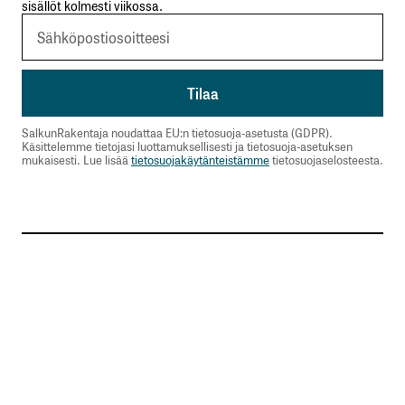
sisällöt kolmesti viikossa.
SalkunRakentaja noudattaa EU:n tietosuoja-asetusta (GDPR).
Käsittelemme tietojasi luottamuksellisesti ja tietosuoja-asetuksen
mukaisesti. Lue lisää
tietosuojakäytänteistämme
tietosuojaselosteesta.