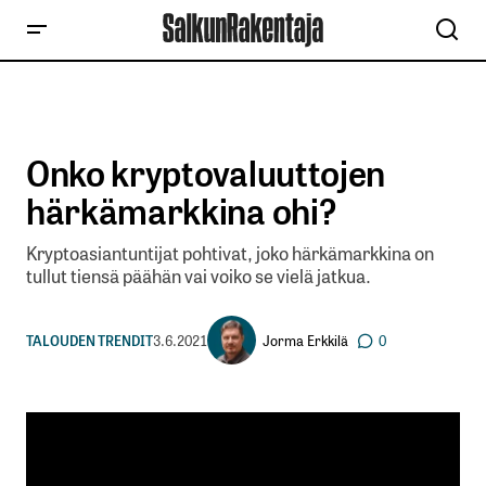
Onko kryptovaluuttojen
härkämarkkina ohi?
Kryptoasiantuntijat pohtivat, joko härkämarkkina on
tullut tiensä päähän vai voiko se vielä jatkua.
Jorma Erkkilä
TALOUDEN TRENDIT
3.6.2021
0