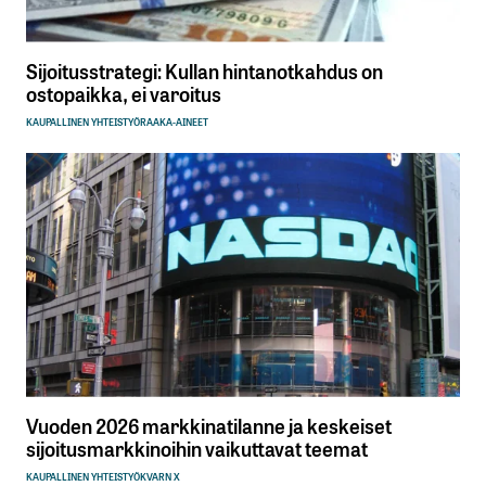
Sijoitusstrategi: Kullan hintanotkahdus on
ostopaikka, ei varoitus
KAUPALLINEN YHTEISTYÖ
RAAKA-AINEET
Vuoden 2026 markkinatilanne ja keskeiset
sijoitusmarkkinoihin vaikuttavat teemat
KAUPALLINEN YHTEISTYÖ
KVARN X