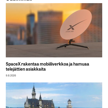
SpaceX rakentaa mobiiliverkkoa ja hamuaa
telejättien asiakkaita
9.8.2026