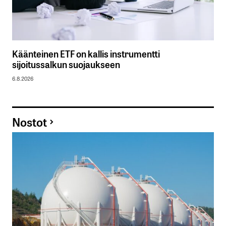
Käänteinen ETF on kallis instrumentti
sijoitussalkun suojaukseen
6.8.2026
Nostot