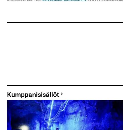
Kumppanisisällöt