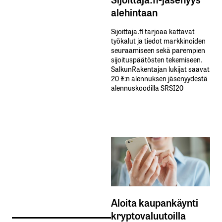
alehintaan
Sijoittaja.fi tarjoaa kattavat
työkalut ja tiedot markkinoiden
seuraamiseen sekä parempien
sijoituspäätösten tekemiseen.
SalkunRakentajan lukijat saavat
20 %:n alennuksen jäsenyydestä
alennuskoodilla SRSI20
Aloita kaupankäynti
kryptovaluutoilla