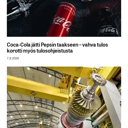
Coca-Cola jätti Pepsin taakseen – vahva tulos
korotti myös tulosohjeistusta
7.8.2026