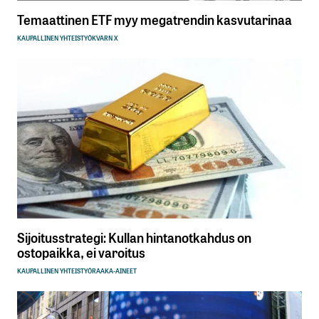
Temaattinen ETF myy megatrendin kasvutarinaa
KAUPALLINEN YHTEISTYÖ
KVARN X
Sijoitusstrategi: Kullan hintanotkahdus on
ostopaikka, ei varoitus
KAUPALLINEN YHTEISTYÖ
RAAKA-AINEET