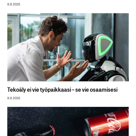
8.8.2026
Tekoäly ei vie työpaikkaasi – se vie osaamisesi
8.8.2026