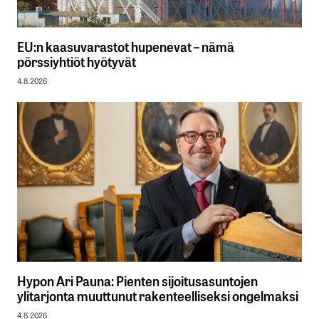
EU:n kaasuvarastot hupenevat – nämä
pörssiyhtiöt hyötyvät
4.8.2026
Hypon Ari Pauna: Pienten sijoitusasuntojen
ylitarjonta muuttunut rakenteelliseksi ongelmaksi
4.8.2026