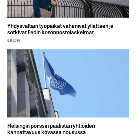
Yhdysvaltain työpaikat vähenivät yllättäen ja
sotkivat Fedin koronnostolaskelmat
8.8.2026
Helsingin pörssin päälistan yhtiöiden
kannattavuus kovassa nousussa