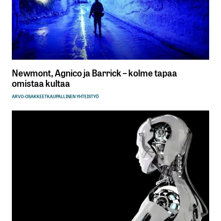
Newmont, Agnico ja Barrick – kolme tapaa
omistaa kultaa
ARVO-OSAKKEET
KAUPALLINEN YHTEISTYÖ