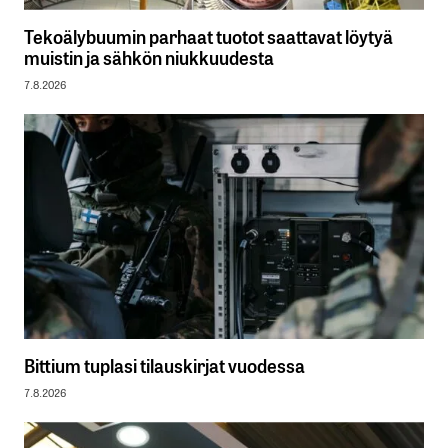
Tekoälybuumin parhaat tuotot saattavat löytyä
muistin ja sähkön niukkuudesta
7.8.2026
Bittium tuplasi tilauskirjat vuodessa
7.8.2026