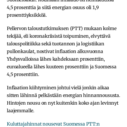
4,5 prosenttia ja siitä energian osuus oli 1,9
prosenttiyksikköä.
Pellervon taloustutkimuksen (PTT) mukaan kolme
tekijää, eli koronakriisistä toipuminen, elvyttävä
talouspolitiikka sekä tuotannon ja logistiikan
pullonkaulat, nostivat inflaation alkuvuonna
Yhdysvalloissa lähes kahdeksaan prosenttiin,
euroalueella lähes kuuteen prosenttiin ja Suomessa
4,5 prosenttiin.
Inflaation kiihtyminen johtui vielä jonkin aikaa
sitten lähinnä pelkästään energian hinnannoususta.
Hintojen nousu on nyt kuitenkin koko ajan levinnyt
laajemmalle.
Kuluttajahinnat nousevat Suomessa PTT:n