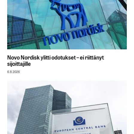
Novo Nordisk ylitti odotukset – ei riittänyt
sijoittajille
6.8.2026