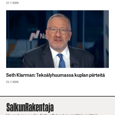
27.7.2026
Seth Klarman: Tekoälyhuumassa kuplan piirteitä
21.7.2026