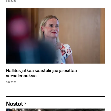
5.8.2026
Hallitus jatkaa säästölinjaa ja esittää
veroalennuksia
5.8.2026
Nostot