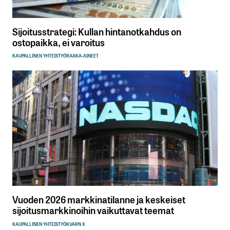
Sijoitusstrategi: Kullan hintanotkahdus on
ostopaikka, ei varoitus
KAUPALLINEN YHTEISTYÖ
RAAKA-AINEET
Vuoden 2026 markkinatilanne ja keskeiset
sijoitusmarkkinoihin vaikuttavat teemat
KAUPALLINEN YHTEISTYÖ
KVARN X