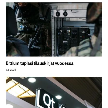
Bittium tuplasi tilauskirjat vuodessa
7.8.2026