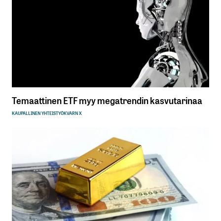
Temaattinen ETF myy megatrendin kasvutarinaa
KAUPALLINEN YHTEISTYÖ
KVARN X