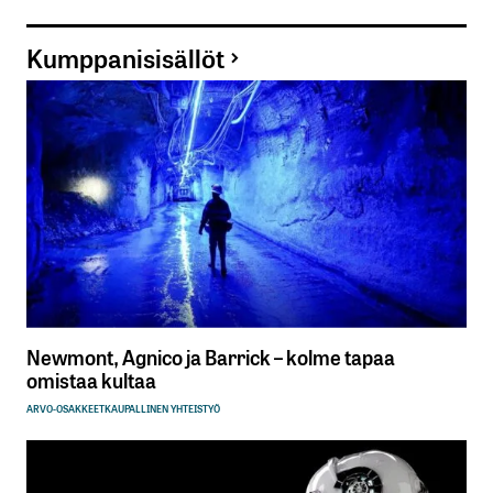
Kumppanisisällöt
Newmont, Agnico ja Barrick – kolme tapaa
omistaa kultaa
ARVO-OSAKKEET
KAUPALLINEN YHTEISTYÖ