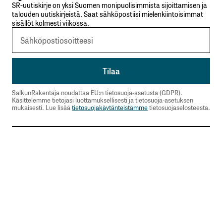
SR-uutiskirje on yksi Suomen monipuolisimmista sijoittamisen ja
talouden uutiskirjeistä. Saat sähköpostiisi mielenkiintoisimmat
sisällöt kolmesti viikossa.
SalkunRakentaja noudattaa EU:n tietosuoja-asetusta (GDPR).
Käsittelemme tietojasi luottamuksellisesti ja tietosuoja-asetuksen
mukaisesti. Lue lisää
tietosuojakäytänteistämme
tietosuojaselosteesta.