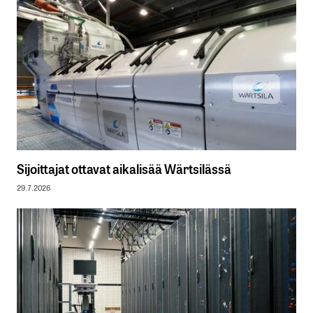
Sijoittajat ottavat aikalisää Wärtsilässä
29.7.2026