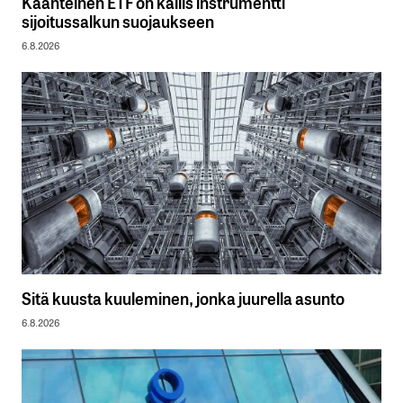
Käänteinen ETF on kallis instrumentti
sijoitussalkun suojaukseen
6.8.2026
Sitä kuusta kuuleminen, jonka juurella asunto
6.8.2026