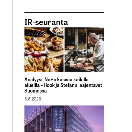
IR-seuranta
Analyysi: NoHo kasvaa kaikilla
alueilla – Hook ja Stefan’s laajentavat
Suomessa
6.8.2026