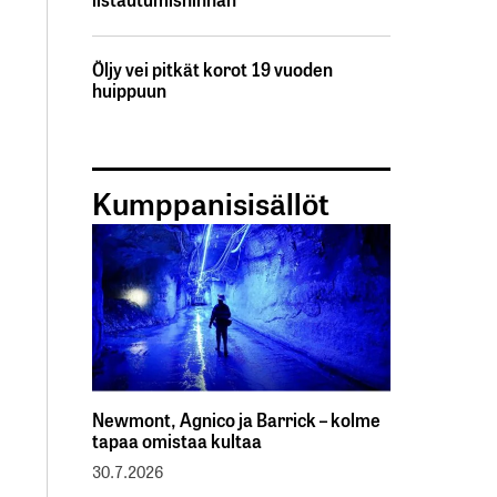
Öljy vei pitkät korot 19 vuoden
huippuun
Kumppanisisällöt
Newmont, Agnico ja Barrick – kolme
tapaa omistaa kultaa
30.7.2026