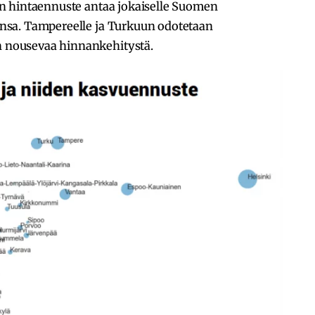
n hintaennuste antaa jokaiselle Suomen
sa. Tampereelle ja Turkuun odotetaan
nousevaa hinnankehitystä.