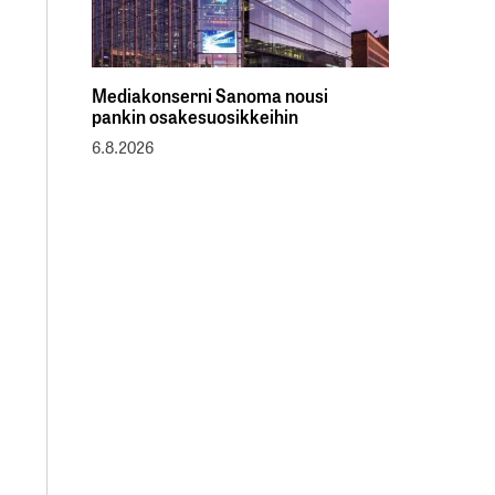
Mediakonserni Sanoma nousi
pankin osakesuosikkeihin
6.8.2026