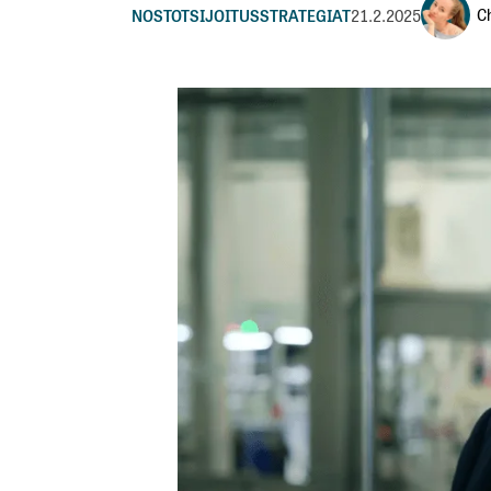
Ch
NOSTOT
SIJOITUSSTRATEGIAT
21.2.2025