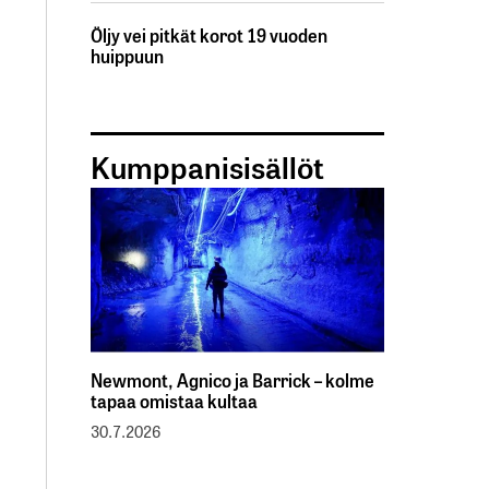
Öljy vei pitkät korot 19 vuoden
huippuun
Kumppanisisällöt
Newmont, Agnico ja Barrick – kolme
tapaa omistaa kultaa
30.7.2026