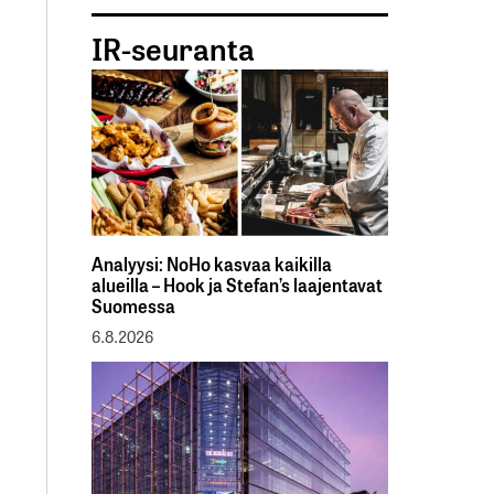
IR-seuranta
Analyysi: NoHo kasvaa kaikilla
alueilla – Hook ja Stefan’s laajentavat
Suomessa
6.8.2026