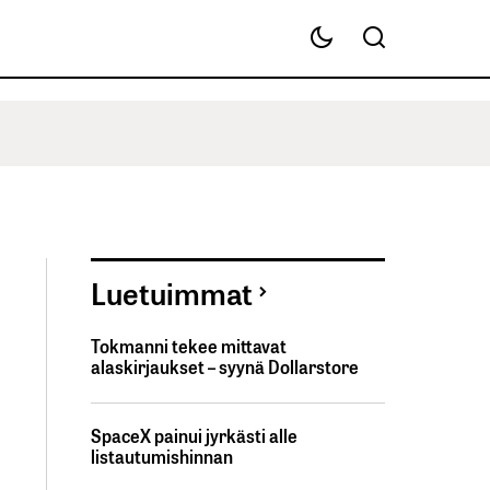
Luetuimmat
Tokmanni tekee mittavat
alaskirjaukset – syynä Dollarstore
SpaceX painui jyrkästi alle
listautumishinnan