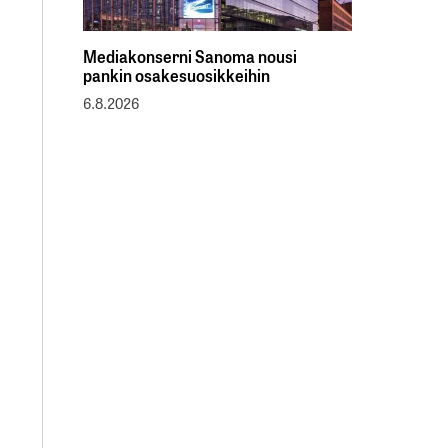
Mediakonserni Sanoma nousi
pankin osakesuosikkeihin
6.8.2026