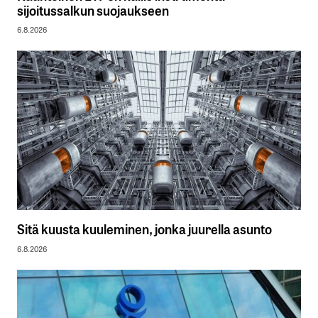
sijoitussalkun suojaukseen
6.8.2026
Sitä kuusta kuuleminen, jonka juurella asunto
6.8.2026