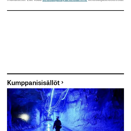
Kumppanisisällöt