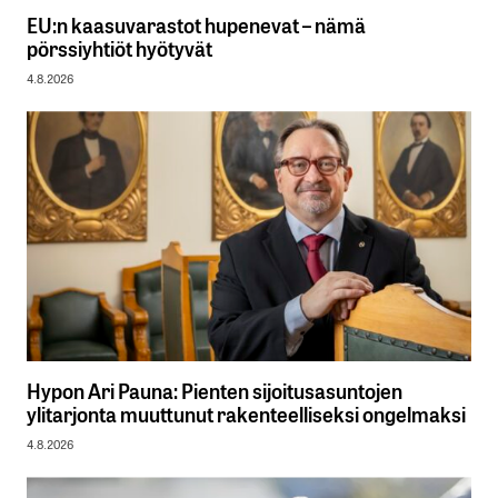
EU:n kaasuvarastot hupenevat – nämä
pörssiyhtiöt hyötyvät
4.8.2026
Hypon Ari Pauna: Pienten sijoitusasuntojen
ylitarjonta muuttunut rakenteelliseksi ongelmaksi
4.8.2026