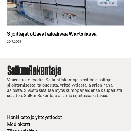
Sijoittajat ottavat aikalisää Wärtsilässä
29.7.2026
Vaurastujan media. SalkunRakentaja sisältää sisältöjä
sijoittamisesta, taloudesta, yrittäjyydesta ja arjen raha-
asioista. Sivusto sisältää myös kumppaneidensa kaupallista
sisältöä. SalkunRakentaja ei anna sijoitussuosituksia.
Henkilöstö ja yhteystiedot
Mediakortti
Tilaa uutiskirje