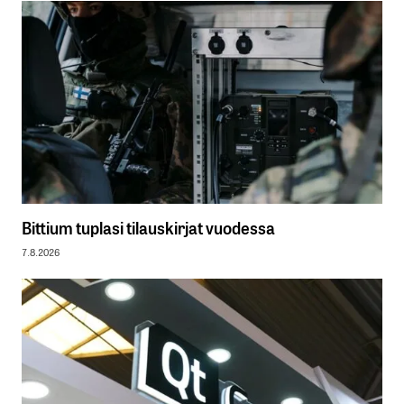
Bittium tuplasi tilauskirjat vuodessa
7.8.2026