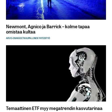
Newmont, Agnico ja Barrick – kolme tapaa
omistaa kultaa
ARVO-OSAKKEET
KAUPALLINEN YHTEISTYÖ
Temaattinen ETF myy megatrendin kasvutarinaa