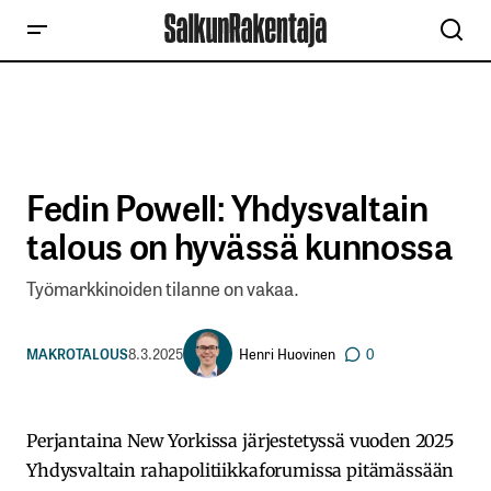
Fedin Powell: Yhdysvaltain
talous on hyvässä kunnossa
Työmarkkinoiden tilanne on vakaa.
Henri Huovinen
MAKROTALOUS
8.3.2025
0
Perjantaina New Yorkissa järjestetyssä vuoden 2025
Yhdysvaltain rahapolitiikkaforumissa pitämässään