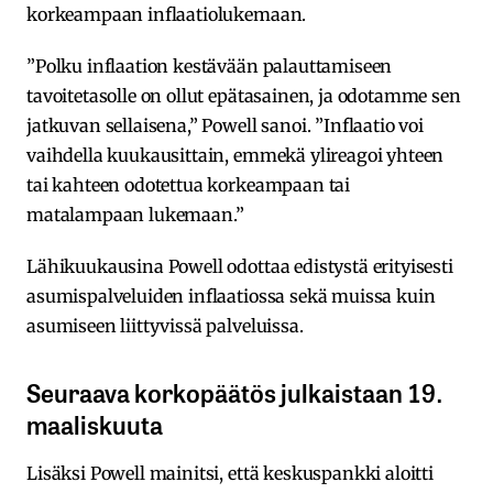
korkeampaan inflaatiolukemaan.
”Polku inflaation kestävään palauttamiseen
tavoitetasolle on ollut epätasainen, ja odotamme sen
jatkuvan sellaisena,” Powell sanoi. ”Inflaatio voi
vaihdella kuukausittain, emmekä ylireagoi yhteen
tai kahteen odotettua korkeampaan tai
matalampaan lukemaan.”
Lähikuukausina Powell odottaa edistystä erityisesti
asumispalveluiden inflaatiossa sekä muissa kuin
asumiseen liittyvissä palveluissa.
Seuraava korkopäätös julkaistaan 19.
maaliskuuta
Lisäksi Powell mainitsi, että keskuspankki aloitti