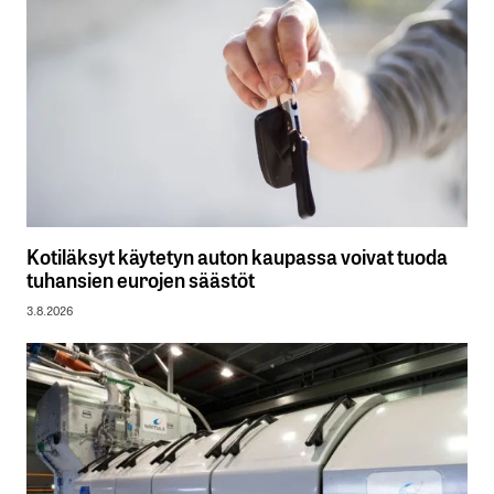
Kotiläksyt käytetyn auton kaupassa voivat tuoda
tuhansien eurojen säästöt
3.8.2026