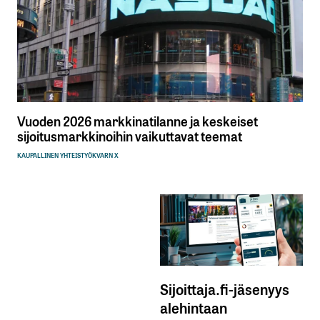
Vuoden 2026 markkinatilanne ja keskeiset
sijoitusmarkkinoihin vaikuttavat teemat
KAUPALLINEN YHTEISTYÖ
KVARN X
Sijoittaja.fi-jäsenyys
alehintaan