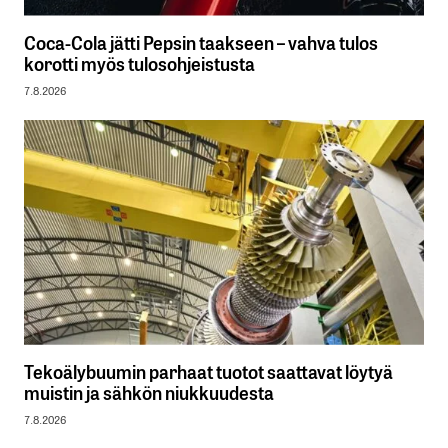
Coca-Cola jätti Pepsin taakseen – vahva tulos
korotti myös tulosohjeistusta
7.8.2026
Tekoälybuumin parhaat tuotot saattavat löytyä
muistin ja sähkön niukkuudesta
7.8.2026