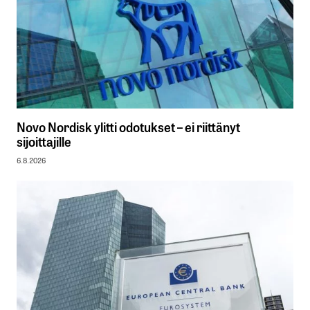
Novo Nordisk ylitti odotukset – ei riittänyt
sijoittajille
6.8.2026