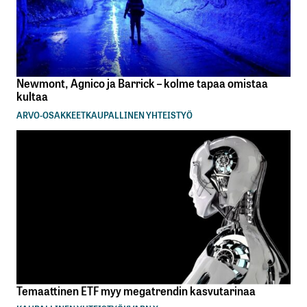
Newmont, Agnico ja Barrick – kolme tapaa omistaa
kultaa
ARVO-OSAKKEET
KAUPALLINEN YHTEISTYÖ
Temaattinen ETF myy megatrendin kasvutarinaa