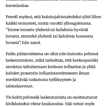
koronlaskua.
Powell myönsi, että kuluttajahintaindeksi ylitti lähes
kaikki ennusteet, mutta varoitti ylireagoimasta.
”Emme innostu yhdestä tai kahdesta hyvästä
luvusta, emmekä yhdestä tai kahdesta huonosta
luvusta”, hän sanoi.
Fedin päätavoitteena on ollut niin kutsuttu pehmeä
laskeutuminen, mikä tarkoittaa, että keskuspankki
onnistuu taltuttamaan korkean inflaation ja yltää
kahden prosentin inflaatiotavoitteeseen ilman
merkittävää vaikutusta työllisyyteen ja
talouskasvuun.
Tie kohti pehmeää laskeutumista on osoittautunut
kivikkoiseksi viime kuukausina. Sitä voivat myös