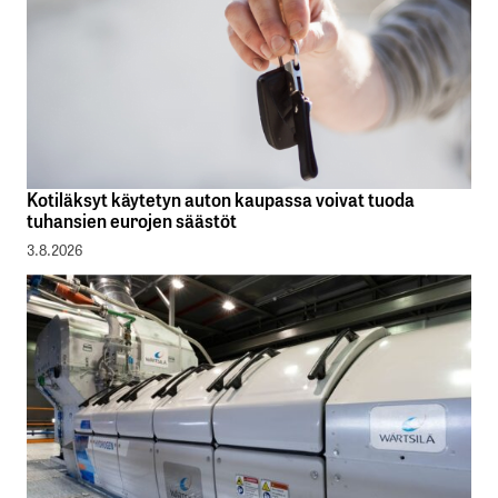
Kotiläksyt käytetyn auton kaupassa voivat tuoda
tuhansien eurojen säästöt
3.8.2026