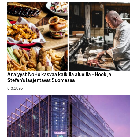
Analyysi: NoHo kasvaa kaikilla alueilla – Hook ja
Stefan’s laajentavat Suomessa
6.8.2026