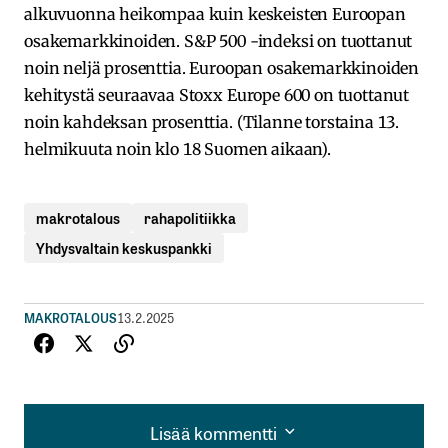
alkuvuonna heikompaa kuin keskeisten Euroopan
osakemarkkinoiden. S&P 500 -indeksi on tuottanut
noin neljä prosenttia. Euroopan osakemarkkinoiden
kehitystä seuraavaa Stoxx Europe 600 on tuottanut
noin kahdeksan prosenttia. (Tilanne torstaina 13.
helmikuuta noin klo 18 Suomen aikaan).
makrotalous
rahapolitiikka
Yhdysvaltain keskuspankki
MAKROTALOUS
13.2.2025
Lisää kommentti