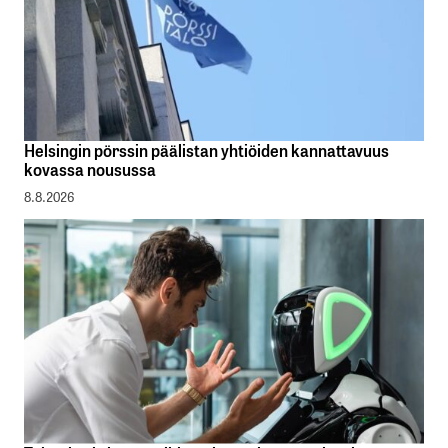
Helsingin pörssin päälistan yhtiöiden kannattavuus
kovassa nousussa
8.8.2026