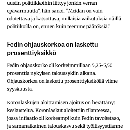
uusiin politiikkoihin liittyy jonkin verran
epävarmuutta”, hän sanoi. ”Meidän on vain
odotettava ja katsottava, millaisia vaikutuksia näillä
politiikoilla on, ennen kuin teemme päätöksiä.”
Fedin ohjauskorkoa on laskettu
prosenttiyksikkö
Fedin ohjauskorko oli korkeimmillaan 5,25-5,50
prosenttia nykyisen taloussyklin aikana.
Ohjauskorkoa on laskettu prosenttiyksiköllä viime
syyskuusta.
Koronlaskujen aloittamisen ajoitus on herättänyt
keskustelua. Koronlaskut aloitettiin tilanteessa,
jossa inflaatio oli korkeampi kuin Fedin tavoitetaso,
ja samanaikainen talouskasvu sekä työllisyystilanne