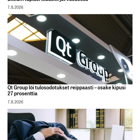
7.8.2026
Qt Group löi tulosodotukset reippaasti – osake kipusi
27 prosenttia
7.8.2026