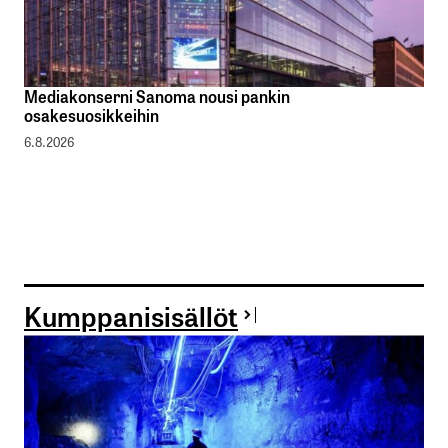
Mediakonserni Sanoma nousi pankin
osakesuosikkeihin
6.8.2026
Kumppanisisällöt