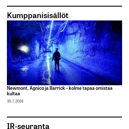
Kumppanisisällöt
Newmont, Agnico ja Barrick – kolme tapaa omistaa
kultaa
30.7.2026
IR-seuranta