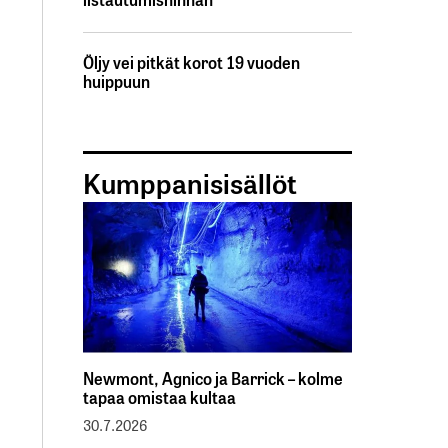
Öljy vei pitkät korot 19 vuoden
huippuun
Kumppanisisällöt
Newmont, Agnico ja Barrick – kolme
tapaa omistaa kultaa
30.7.2026