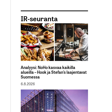
IR-seuranta
Analyysi: NoHo kasvaa kaikilla
alueilla – Hook ja Stefan’s laajentavat
Suomessa
6.8.2026