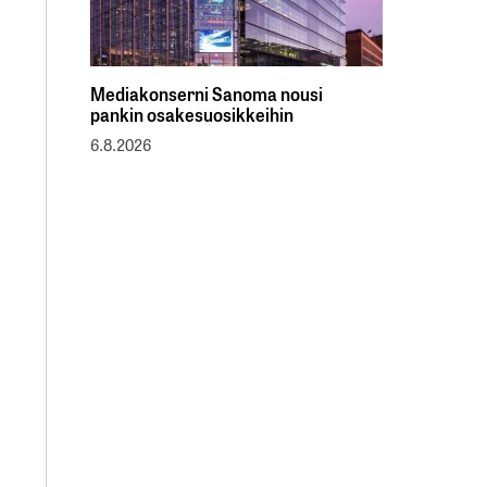
Mediakonserni Sanoma nousi
pankin osakesuosikkeihin
6.8.2026