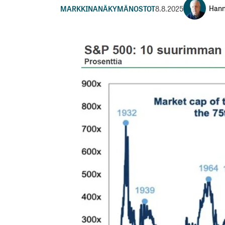
Hann
MARKKINANÄKYMÄ
NOSTOT
8.8.2025