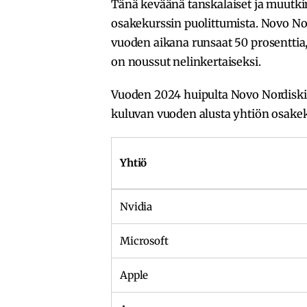
Tänä keväänä tanskalaiset ja muutkin
osakekurssin puolittumista. Novo No
vuoden aikana runsaat 50 prosenttia,
on noussut nelinkertaiseksi.
Vuoden 2024 huipulta Novo Nordiskin
kuluvan vuoden alusta yhtiön osakek
Yhtiö
Nvidia
Microsoft
Apple