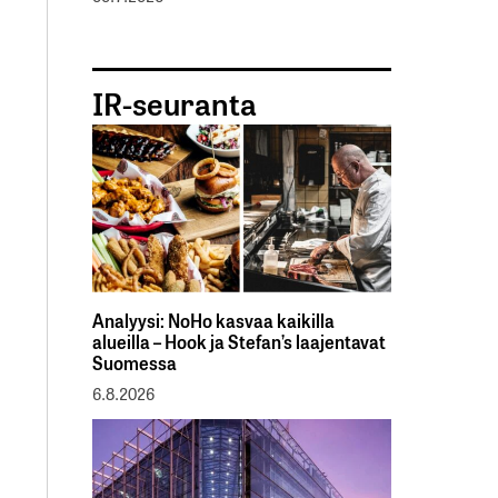
IR-seuranta
Analyysi: NoHo kasvaa kaikilla
alueilla – Hook ja Stefan’s laajentavat
Suomessa
6.8.2026