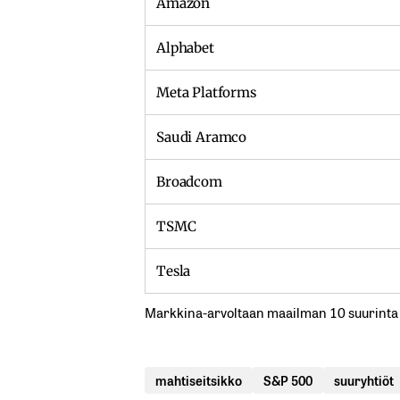
Amazon
Alphabet
Meta Platforms
Saudi Aramco
Broadcom
TSMC
Tesla
Markkina-arvoltaan maailman 10 suurinta
mahtiseitsikko
S&P 500
suuryhtiöt