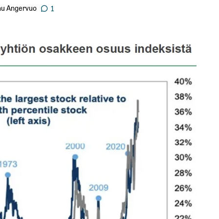
u Angervuo
1