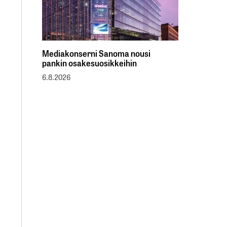
Mediakonserni Sanoma nousi
pankin osakesuosikkeihin
6.8.2026