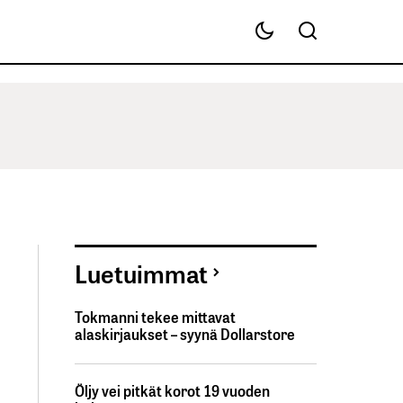
Luetuimmat
Tokmanni tekee mittavat
alaskirjaukset – syynä Dollarstore
Öljy vei pitkät korot 19 vuoden