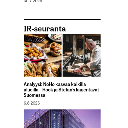
30.7.2026
IR-seuranta
Analyysi: NoHo kasvaa kaikilla
alueilla – Hook ja Stefan’s laajentavat
Suomessa
6.8.2026