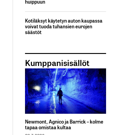
huippuun
Kotiläksyt käytetyn auton kaupassa
voivat tuoda tuhansien eurojen
säästöt
Kumppanisisällöt
Newmont, Agnico ja Barrick – kolme
tapaa omistaa kultaa