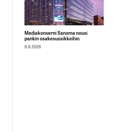
Mediakonserni Sanoma nousi
pankin osakesuosikkeihin
6.8.2026